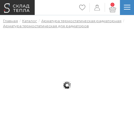
0
Главная
Каталог
Арматура термостатическая радиаторная
Арматура термостатическая для радиаторов