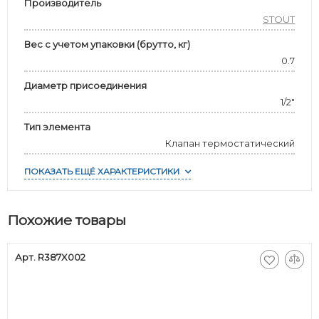
Производитель
STOUT
Вес с учетом упаковки (брутто, кг)
0.7
Диаметр присоединения
1/2"
Тип элемента
Клапан термостатический
ПОКАЗАТЬ ЕЩЁ ХАРАКТЕРИСТИКИ
Похожие товары
Арт. R387X002