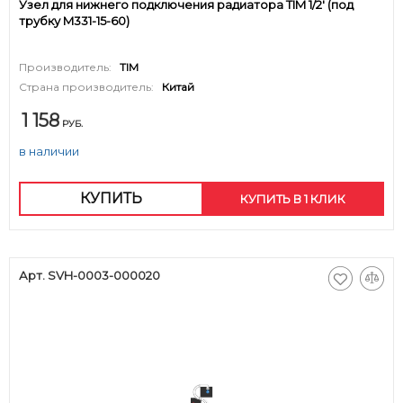
Узел для нижнего подключения радиатора TIM 1/2' (под
трубку M331-15-60)
Производитель:
TIM
Страна производитель:
Китай
1 158
РУБ.
в наличии
КУПИТЬ
КУПИТЬ В 1 КЛИК
Арт. SVH-0003-000020