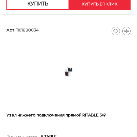
КУПИТЬ
КУПИТЬ В 1 КЛИК
Арт. 1101880034
Узел нижнего подключения прямой RITABLE 3/4'
Производитель:
RITABLE