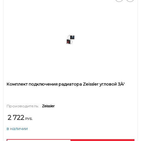
Комплект подключения радиатора Zeissler угловой 3/4'
Производитель:
Zeissler
2 722
РУБ.
в наличии