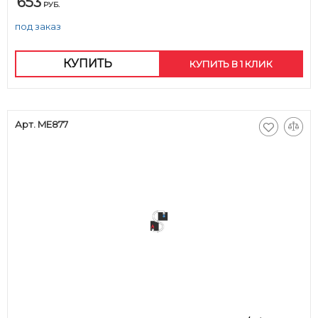
653
РУБ.
под заказ
КУПИТЬ
КУПИТЬ В 1 КЛИК
Арт. ME877