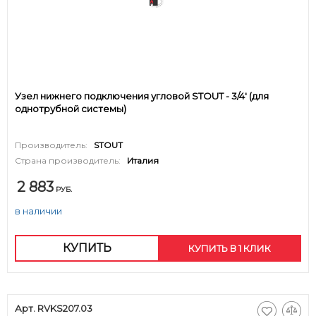
Узел нижнего подключения угловой STOUT - 3/4' (для
однотрубной системы)
Производитель:
STOUT
Страна производитель:
Италия
2 883
РУБ.
в наличии
КУПИТЬ
КУПИТЬ В 1 КЛИК
Арт. RVKS207.03