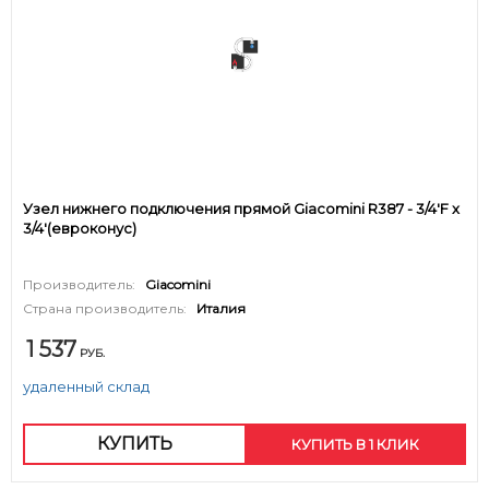
Узел нижнего подключения прямой Giacomini R387 - 3/4'F x
3/4'(евроконус)
Производитель:
Giacomini
Страна производитель:
Италия
1 537
РУБ.
удаленный склад
КУПИТЬ
КУПИТЬ В 1 КЛИК