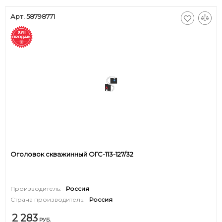
Арт. 58798771
Оголовок скважинный ОГС-113-127/32
Производитель:
Россия
Страна производитель:
Россия
2 283
РУБ.