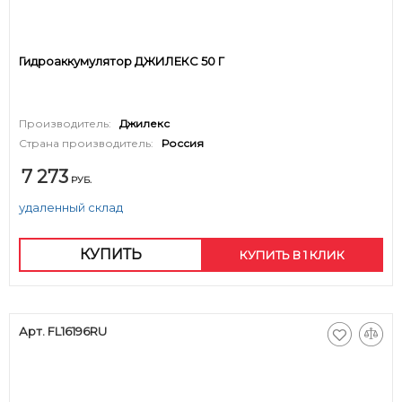
Гидроаккумулятор ДЖИЛЕКС 50 Г
Производитель:
Джилекс
Страна производитель:
Россия
7 273
РУБ.
удаленный склад
КУПИТЬ
КУПИТЬ В 1 КЛИК
Арт. FL16196RU