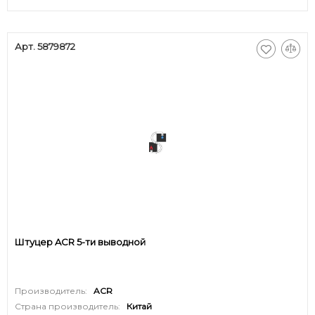
Арт. 5879872
Штуцер ACR 5-ти выводной
Производитель:
ACR
Страна производитель:
Китай