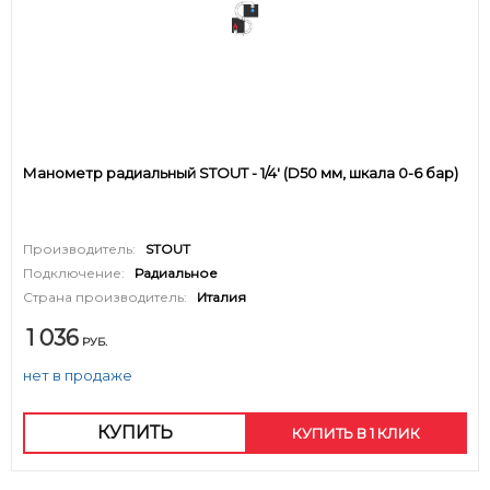
Манометр радиальный STOUT - 1/4' (D50 мм, шкала 0-6 бар)
Производитель:
STOUT
Подключение:
Радиальное
Страна производитель:
Италия
1 036
РУБ.
нет в продаже
КУПИТЬ
КУПИТЬ В 1 КЛИК