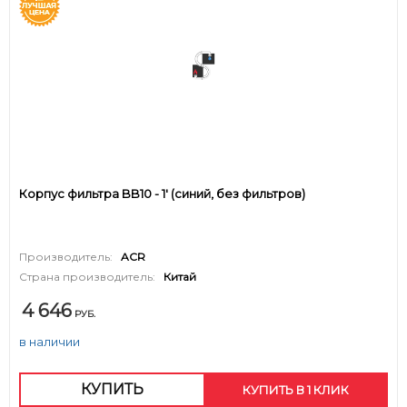
Корпус фильтра BB10 - 1' (синий, без фильтров)
Производитель:
ACR
Страна производитель:
Китай
4 646
РУБ.
в наличии
КУПИТЬ
КУПИТЬ В 1 КЛИК