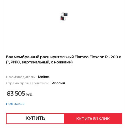
Бак мембранный расширительный Flamco Flexcon R - 200 л
(1', PN10, вертикальный, с ножками)
Производитель:
Meibes
Страна производитель:
Россия
83 505
РУБ.
под заказ
КУПИТЬ
КУПИТЬ В 1 КЛИК