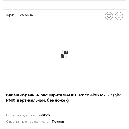
Арт. FL24349RU
Бак мембранный расширительный Flamco Airfix R - 12 л (3/4',
PN10, вертикальный, без ножек)
Производитель:
Meibes
Страна производитель:
Россия