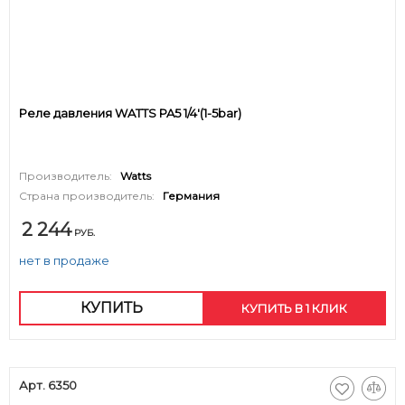
Реле давления WATTS PA5 1/4'(1-5bar)
Производитель:
Watts
Страна производитель:
Германия
2 244
РУБ.
нет в продаже
КУПИТЬ
КУПИТЬ В 1 КЛИК
Арт. 6350