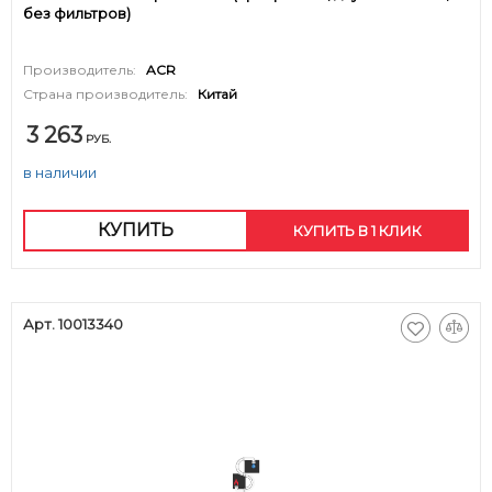
без фильтров)
Производитель:
ACR
Страна производитель:
Китай
3 263
РУБ.
в наличии
КУПИТЬ
КУПИТЬ В 1 КЛИК
Арт. 10013340