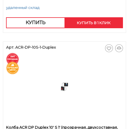
удаленный склад
КУПИТЬ
КУПИТЬ В 1 КЛИК
Арт. ACR-DP-10S-1-Duplex
Колба ACR DP Duplex 10' S 1' (прозрачная, двухсоставная,