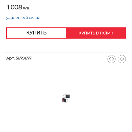
1 008
РУБ.
удаленный склад
КУПИТЬ
КУПИТЬ В 1 КЛИК
Арт. 5879877