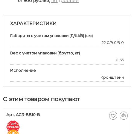
,
подробнее
от 500 рублей
ХАРАКТЕРИСТИКИ
Габариты с учетом упаковки (Д/Ш/В) (см)
22.0/9.0/9.0
Вес с учетом упаковки (брутто, кг)
0.65
Исполнение
Кронштейн
С этим товаром покупают
Арт. ACR-BB10-B