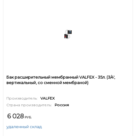
Бак расширительный мембранный VALFEX - 35л. (3/4',
вертикальный, со сменной мембраной)
Производитель:
VALFEX
Страна производитель:
Россия
6 028
РУБ.
удаленный склад.