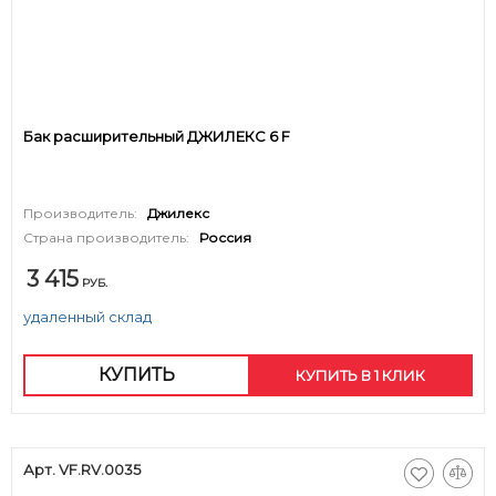
Бак расширительный ДЖИЛЕКС 6 F
Производитель:
Джилекс
Страна производитель:
Россия
3 415
РУБ.
удаленный склад
КУПИТЬ
КУПИТЬ В 1 КЛИК
Арт. VF.RV.0035