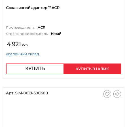
Скважинный адаптер 1* ACR
Производитель:
ACR
Страна производитель:
Китай
4 921
РУБ.
удаленный склад
КУПИТЬ
КУПИТЬ В 1 КЛИК
Арт. SIM-0010-500608