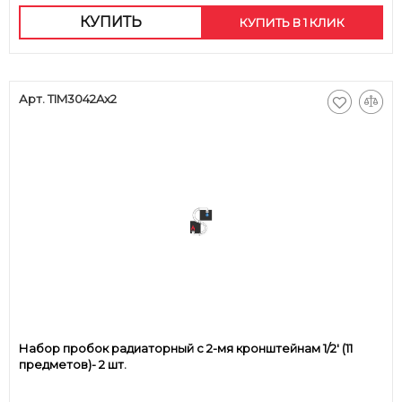
КУПИТЬ
КУПИТЬ В 1 КЛИК
Арт. TIM3042Ax2
Набор пробок радиаторный с 2-мя кронштейнам 1/2' (11
предметов)- 2 шт.