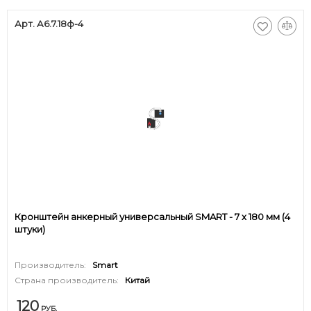
Арт. А6.7.18ф-4
Кронштейн анкерный универсальный SMART - 7 x 180 мм (4
штуки)
Производитель:
Smart
Страна производитель:
Китай
120
РУБ.