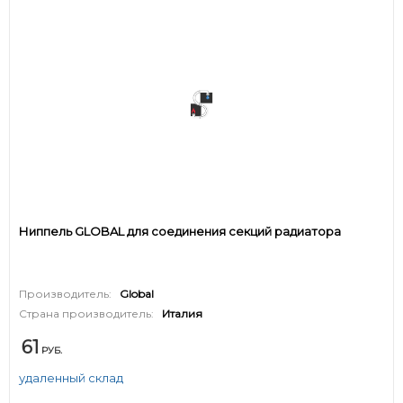
Ниппель GLOBAL для соединения секций радиатора
Производитель:
Global
Страна производитель:
Италия
61
РУБ.
удаленный склад