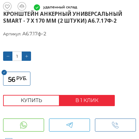
удаленный склад
КРОНШТЕЙН АНКЕРНЫЙ УНИВЕРСАЛЬНЫЙ
SMART - 7 X 170 ММ (2 ШТУКИ) А6.7.17Ф-2
А6.7.17ф-2
Артикул:
РУБ.
56
КУПИТЬ
В 1 КЛИК