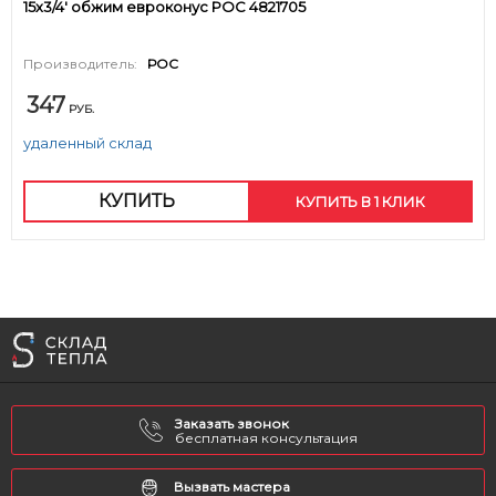
15х3/4' обжим евроконус РОС 4821705
Производитель:
РОС
347
РУБ.
удаленный склад
КУПИТЬ
КУПИТЬ В 1 КЛИК
Заказать звонок
бесплатная консультация
Вызвать мастера