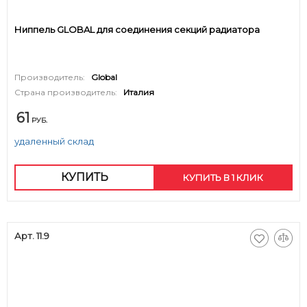
Ниппель GLOBAL для соединения секций радиатора
Производитель:
Global
Страна производитель:
Италия
61
РУБ.
удаленный склад
КУПИТЬ
КУПИТЬ В 1 КЛИК
Арт. 11.9