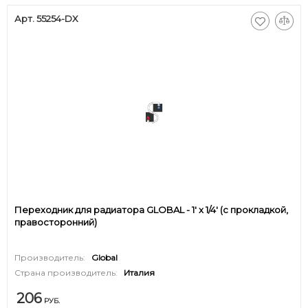
Арт. 55254-DX
Переходник для радиатора GLOBAL - 1' x 1/4' (с прокладкой,
правосторонний)
Производитель:
Global
Страна производитель:
Италия
206
РУБ.