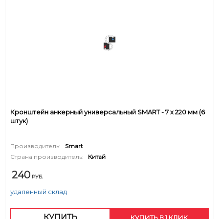
Кронштейн анкерный универсальный SMART - 7 x 220 мм (6
штук)
Производитель:
Smart
Страна производитель:
Китай
240
РУБ.
удаленный склад
КУПИТЬ
КУПИТЬ В 1 КЛИК