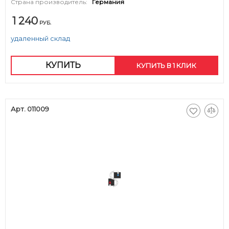
Страна производитель:
Германия
1 240
РУБ.
удаленный склад
КУПИТЬ
КУПИТЬ В 1 КЛИК
Арт. 011009