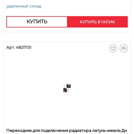
удаленный склад
КУПИТЬ
КУПИТЬ В 1 КЛИК
Арт. 4821705
Переходник для подключения радиатора латунь никель Дн