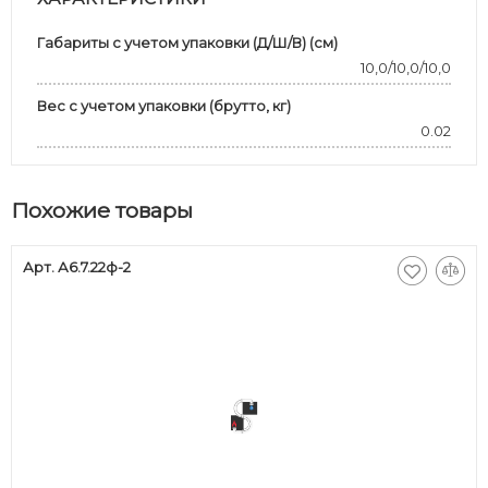
Габариты с учетом упаковки (Д/Ш/В) (см)
10,0/10,0/10,0
Вес с учетом упаковки (брутто, кг)
0.02
Похожие товары
Арт. А6.7.22ф-2