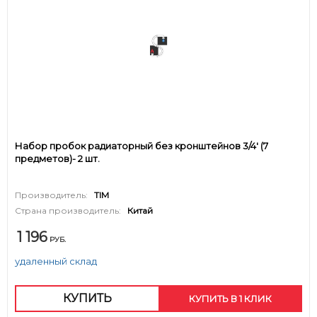
Набор пробок радиаторный без кронштейнов 3/4' (7
предметов)- 2 шт.
Производитель:
TIM
Страна производитель:
Китай
1 196
РУБ.
удаленный склад
КУПИТЬ
КУПИТЬ В 1 КЛИК