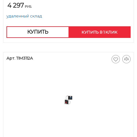
4 297
РУБ.
удаленный склад
КУПИТЬ
КУПИТЬ В 1 КЛИК
Арт. TIM3112A