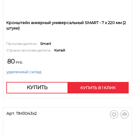
Кронштейн анкерный универсальный SMART - 7 x 220 мм (2
штуки)
Производитель:
Smart
Страна производитель:
Китай
80
РУБ.
удаленный склад
КУПИТЬ
КУПИТЬ В 1 КЛИК
Арт. TIM3043x2