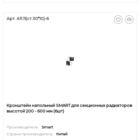
Арт. А11.11(ст.30*10)-6
Кронштейн напольный SMART для секционных радиаторов
высотой 200 - 600 мм (6шт)
Производитель:
Smart
Страна производитель:
Китай