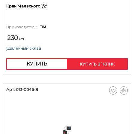
Кран Маевского 1/2'
Производитель:
TIM
230
РУБ.
удаленный склад
КУПИТЬ
КУПИТЬ В 1 КЛИК
Арт. 013-0046-8