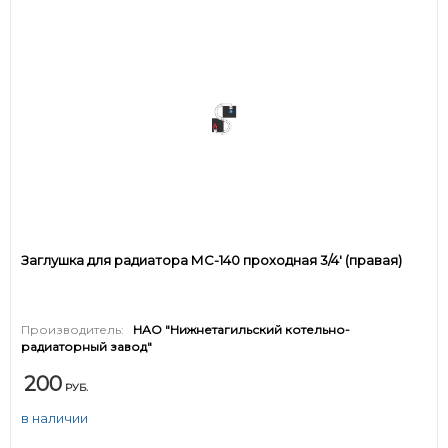
Заглушка для радиатора МС-140 проходная 3/4' (правая)
Производитель:
НАО "Нижнетагильский котельно-
радиаторный завод"
200
РУБ.
в наличии