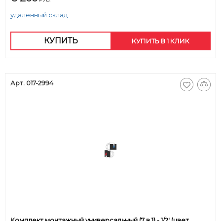
удаленный склад
КУПИТЬ
КУПИТЬ В 1 КЛИК
Арт. 017-2994
Комплект монтажный универсальный (7 в 1) - 1/2' (цвет