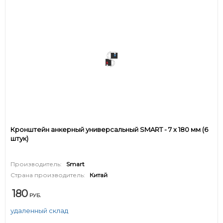
Кронштейн анкерный универсальный SMART - 7 x 180 мм (6
штук)
Производитель:
Smart
Страна производитель:
Китай
180
РУБ.
удаленный склад