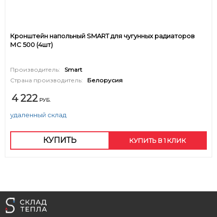
Кронштейн напольный SMART для чугунных радиаторов
МС 500 (4шт)
Производитель:
Smart
Страна производитель:
Белорусия
4 222
РУБ.
удаленный склад
КУПИТЬ
КУПИТЬ В 1 КЛИК