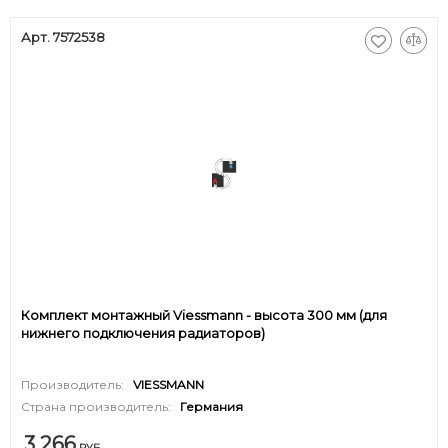
Арт. 7572538
Комплект монтажный Viessmann - высота 300 мм (для
нижнего подключения радиаторов)
Производитель:
VIESSMANN
Страна производитель:
Германия
3 266
РУБ.