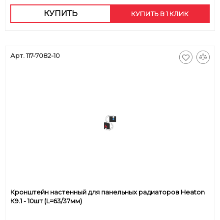
КУПИТЬ
КУПИТЬ В 1 КЛИК
Арт. 117-7082-10
Кронштейн настенный для панельных радиаторов Heaton
К9.1 - 10шт (L=63/37мм)