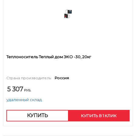
Теплоноситель Теплый дом ЭКО -30, 20кг
Страна производитель:
Россия
5 307
РУБ.
удаленный склад.
КУПИТЬ
КУПИТЬ В 1 КЛИК