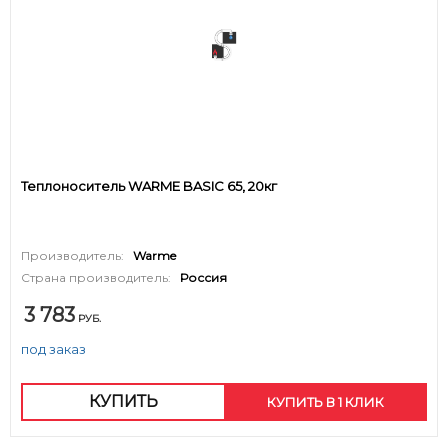
Теплоноситель WARME BASIC 65, 20кг
Производитель:
Warme
Страна производитель:
Россия
3 783
РУБ.
под заказ
КУПИТЬ
КУПИТЬ В 1 КЛИК