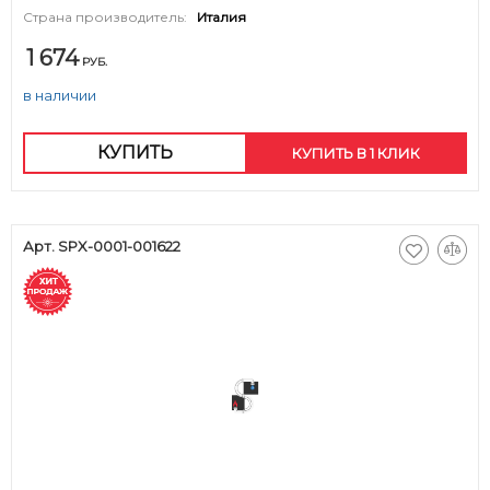
Страна производитель:
Италия
1 674
РУБ.
в наличии
КУПИТЬ
КУПИТЬ В 1 КЛИК
Арт. SPX-0001-001622