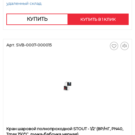
удаленный склад.
КУПИТЬ
КУПИТЬ В 1 КЛИК
Арт. SVB-0007-000015
Кран шаровой полнопроходной STOUT - 1/2' (ВР/НГ, PN40,
Tmax 150°С, ручка-бабочка черная)