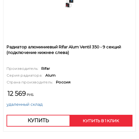
Радиатор алюминиевый Rifar Alum Ventil 350 - 9 секций
(подключение нижнее слева)
Производитель:
Rifar
Серия радиатора:
Alum
Страна производитель:
Россия
12 569
РУБ.
удаленный склад
КУПИТЬ
КУПИТЬ В 1 КЛИК