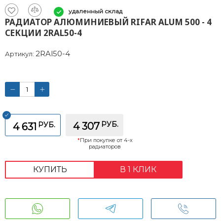
удаленный склад
РАДИАТОР АЛЮМИНИЕВЫЙ RIFAR ALUM 500 - 4
СЕКЦИИ 2RAL50-4
2RAl50-4
Артикул:
РУБ.
РУБ.
4 307
4 631
*
При покупке от 4-х
радиаторов
КУПИТЬ
В 1 КЛИК