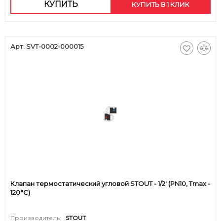
КУПИТЬ
КУПИТЬ В 1 КЛИК
Арт. SVT-0002-000015
Клапан термостатический угловой STOUT - 1/2' (PN10, Tmax -
120°С)
Производитель:
STOUT