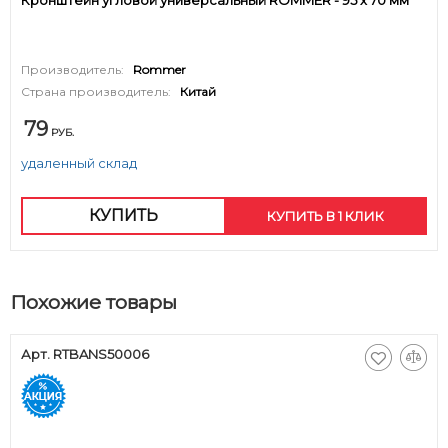
Кронштейн угловой универсальный ROMMER - 95 x 70 мм
Производитель:
Rommer
Страна производитель:
Китай
79
РУБ.
удаленный склад
КУПИТЬ
КУПИТЬ В 1 КЛИК
Похожие товары
Арт. RTBANS50006