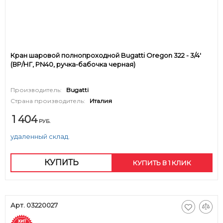
Кран шаровой полнопроходной Bugatti Oregon 322 - 3/4'
(ВР/НГ, PN40, ручка-бабочка черная)
Производитель:
Bugatti
Страна производитель:
Италия
1 404
РУБ.
удаленный склад.
КУПИТЬ
КУПИТЬ В 1 КЛИК
Арт. 03220027