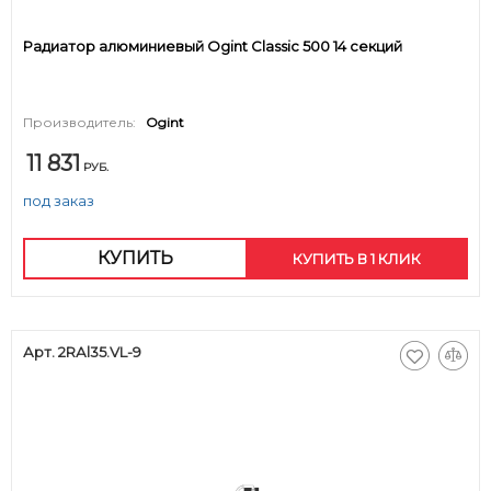
Радиатор алюминиевый Ogint Classic 500 14 секций
Производитель:
Ogint
11 831
РУБ.
под заказ
КУПИТЬ
КУПИТЬ В 1 КЛИК
Арт. 2RАl35.VL-9