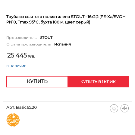
Труба из сшитого полиэтилена STOUT - 16x2,2 (PE-Xa/EVOH,
PN10, Tmax 95°C, бухта 100 м, цвет серый)
Производитель:
STOUT
Страна производитель:
Испания
25 445
РУБ.
в наличии
КУПИТЬ
КУПИТЬ В 1 КЛИК
Арт. Basic65.20