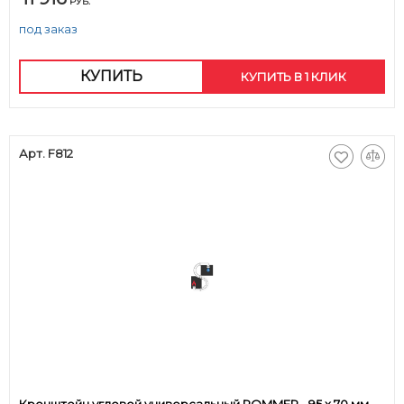
РУБ.
под заказ
КУПИТЬ
КУПИТЬ В 1 КЛИК
Арт. F812