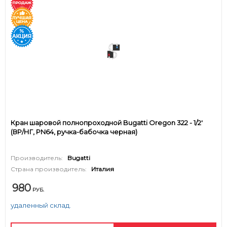
Кран шаровой полнопроходной Bugatti Oregon 322 - 1/2'
(ВР/НГ, PN64, ручка-бабочка черная)
Производитель:
Bugatti
Страна производитель:
Италия
980
РУБ.
удаленный склад.