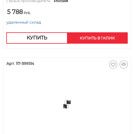
Страна производитель:
Россия
5 788
РУБ.
удаленный склад
КУПИТЬ
КУПИТЬ В 1 КЛИК
Арт. 117-599514