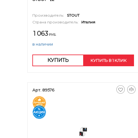
Производитель:
STOUT
Страна производитель:
Италия
1 063
РУБ.
в наличии
КУПИТЬ
КУПИТЬ В 1 КЛИК
Арт. 89576