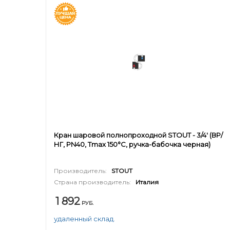
Кран шаровой полнопроходной STOUT - 3/4' (ВР/
НГ, PN40, Tmax 150°С, ручка-бабочка черная)
Производитель:
STOUT
Страна производитель:
Италия
1 892
РУБ.
удаленный склад.