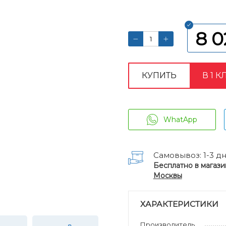
8 0
КУПИТЬ
В 1 К
WhatApp
Самовывоз: 1-3 д
Бесплатно в магази
Москвы
ХАРАКТЕРИСТИКИ
Производитель