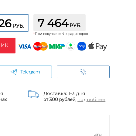
7 464
26
РУБ.
РУБ.
*
При покупке от 4-х радиаторов
ЛИК
Telegram
ня
Доставка: 1-3 дня
,
подробнее
нах
от 300 рублей
Rifar