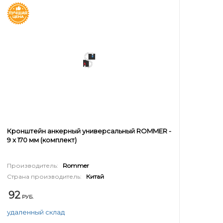
Кронштейн анкерный универсальный ROMMER -
9 x 170 мм (комплект)
Производитель:
Rommer
Страна производитель:
Китай
92
РУБ.
удаленный склад