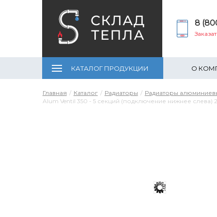
8 (80
Заказа
КАТАЛОГ ПРОДУКЦИИ
О КОМ
Главная
Каталог
Радиаторы
Радиаторы алюминиев
Alum Ventil 350 - 5 секций (подключение нижнее слева) 2