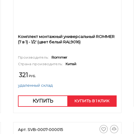
Комплект монтажный универсальный ROMMER
(7 в 1) - 1/2' (цвет белый RAL9016)
Производитель:
Rommer
Страна производитель:
Китай
321
РУБ.
удаленный склад
КУПИТЬ
КУПИТЬ В 1 КЛИК
Арт. SVB-0007-000015