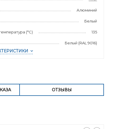
Алюминий
Белый
емпература (°С)
135
Белый (RAL 9016)
КТЕРИСТИКИ
КАЗА
ОТЗЫВЫ