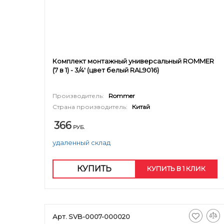
Комплект монтажный универсальный ROMMER
(7 в 1) - 3/4' (цвет белый RAL9016)
Производитель:
Rommer
Страна производитель:
Китай
366
РУБ.
удаленный склад
КУПИТЬ
КУПИТЬ В 1 КЛИК
Арт. SVB-0007-000020