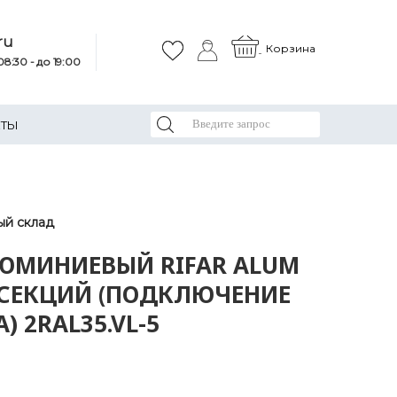
ru
Корзина
8:30 - до 19:00
КТЫ
ый склад
ЮМИНИЕВЫЙ RIFAR ALUM
 5 СЕКЦИЙ (ПОДКЛЮЧЕНИЕ
) 2RАL35.VL-5