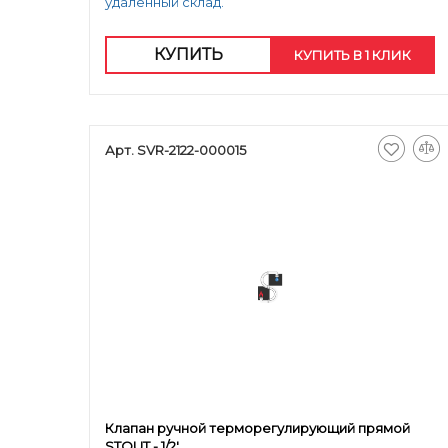
удаленный склад.
КУПИТЬ
КУПИТЬ В 1 КЛИК
Арт. SVR-2122-000015
Клапан ручной терморегулирующий прямой
STOUT - 1/2'