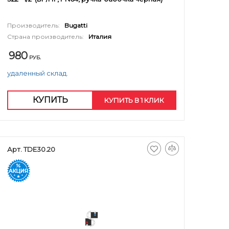
Производитель:
Bugatti
Страна производитель:
Италия
980
РУБ.
удаленный склад.
КУПИТЬ
КУПИТЬ В 1 КЛИК
Арт. TDE30.20