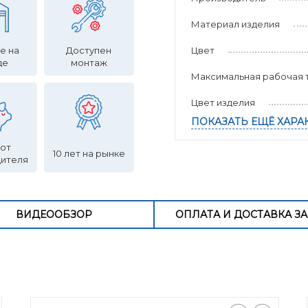
Материал изделия
е на
Доступен
Цвет
де
монтаж
Максимальная рабочая т
Цвет изделия
ПОКАЗАТЬ ЕЩЁ ХАРА
 от
10 лет на рынке
дителя
ВИДЕООБЗОР
ОПЛАТА И ДОСТАВКА ЗА