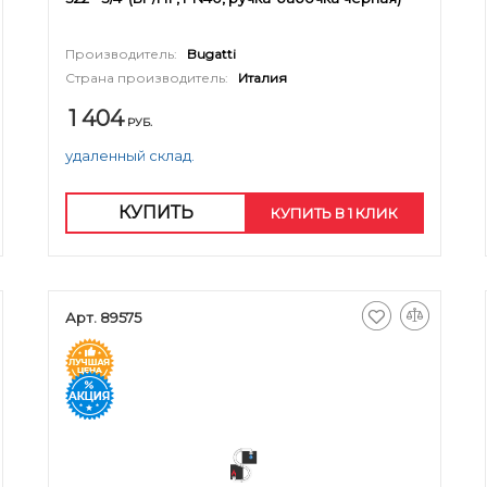
Производитель:
Bugatti
Страна производитель:
Италия
1 404
РУБ.
удаленный склад.
КУПИТЬ
КУПИТЬ В 1 КЛИК
Арт. 89575