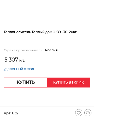
Теплоноситель Теплый дом ЭКО -30, 20кг
Страна производитель:
Россия
5 307
РУБ.
удаленный склад.
КУПИТЬ
КУПИТЬ В 1 КЛИК
Арт. 832