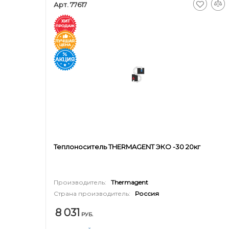
Арт. 77617
Теплоноситель THERMAGENT ЭКО -30 20кг
Производитель:
Thermagent
Страна производитель:
Россия
8 031
РУБ.