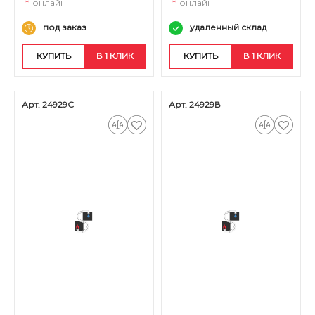
*
онлайн
*
онлайн
под заказ
удаленный склад
КУПИТЬ
В 1 КЛИК
КУПИТЬ
В 1 КЛИК
Арт. 24929С
Арт. 24929В