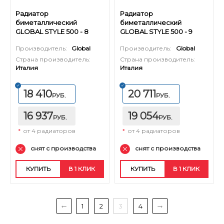
Радиатор
Радиатор
биметаллический
биметаллический
GLOBAL STYLE 500 - 8
GLOBAL STYLE 500 - 9
секций
секций
Производитель:
Global
Производитель:
Global
Страна производитель:
Страна производитель:
Италия
Италия
18 410
20 711
РУБ.
РУБ.
16 937
19 054
РУБ.
РУБ.
*
от 4 радиаторов
*
от 4 радиаторов
снят с производства
снят с производства
КУПИТЬ
В 1 КЛИК
КУПИТЬ
В 1 КЛИК
1
2
3
4