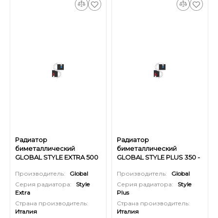
Радиатор
Радиатор
биметаллический
биметаллический
GLOBAL STYLE EXTRA 500
GLOBAL STYLE PLUS 350 -
- 14 секций
14 секций
Производитель:
Global
Производитель:
Global
Серия радиатора:
Style
Серия радиатора:
Style
Extra
Plus
Страна производитель:
Страна производитель:
Италия
Италия