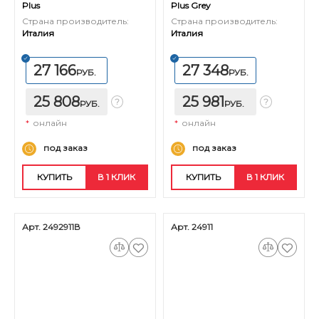
Plus
Plus Grey
Страна производитель:
Страна производитель:
Италия
Италия
27 166
27 348
РУБ.
РУБ.
25 808
25 981
РУБ.
РУБ.
*
онлайн
*
онлайн
под заказ
под заказ
КУПИТЬ
В 1 КЛИК
КУПИТЬ
В 1 КЛИК
Арт. 2492911В
Арт. 24911