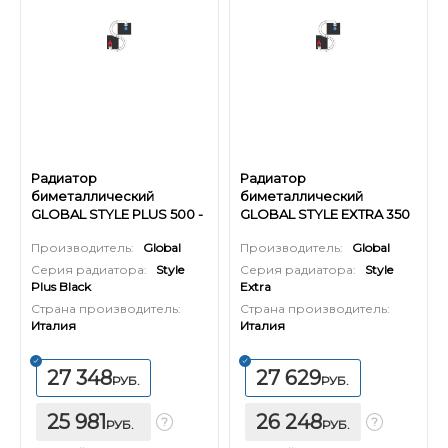
Радиатор
Радиатор
биметаллический
биметаллический
GLOBAL STYLE PLUS 500 -
GLOBAL STYLE EXTRA 350
11 секций (цвет черный)
- 14 секций
Производитель:
Global
Производитель:
Global
Серия радиатора:
Style
Серия радиатора:
Style
Plus Black
Extra
Страна производитель:
Страна производитель:
Италия
Италия
27 348
27 629
РУБ.
РУБ.
25 981
26 248
РУБ.
РУБ.