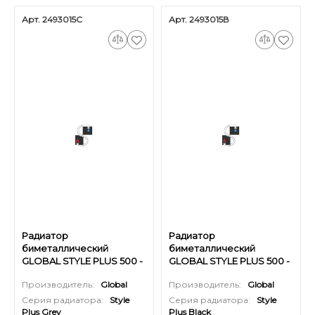
Арт. 2493015С
Арт. 2493015В
Радиатор
Радиатор
биметаллический
биметаллический
GLOBAL STYLE PLUS 500 -
GLOBAL STYLE PLUS 500 -
15 секций (цвет серый)
15 секций (цвет черный)
Производитель:
Global
Производитель:
Global
Серия радиатора:
Style
Серия радиатора:
Style
Plus Grey
Plus Black