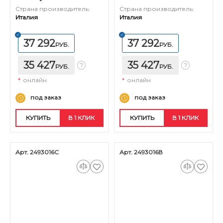
Страна производитель:
Страна производитель:
Италия
Италия
37 292
37 292
РУБ.
РУБ.
35 427
35 427
РУБ.
РУБ.
*
онлайн
*
онлайн
под заказ
под заказ
КУПИТЬ
В 1 КЛИК
КУПИТЬ
В 1 КЛИК
Арт. 2493016С
Арт. 2493016В