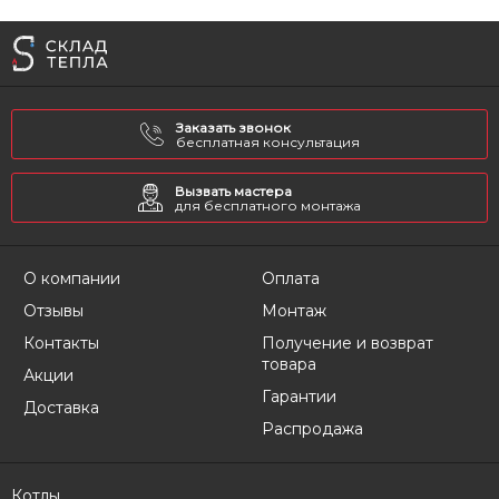
Заказать звонок
бесплатная консультация
Вызвать мастера
для бесплатного монтажа
О компании
Оплата
Отзывы
Монтаж
Контакты
Получение и возврат
товара
Акции
Гарантии
Доставка
Распродажа
Котлы