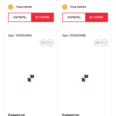
под заказ
под заказ
КУПИТЬ
В 1 КЛИК
КУПИТЬ
В 1 КЛИК
Арт. 101090954
Арт. 101090955
Радиатор
Радиатор