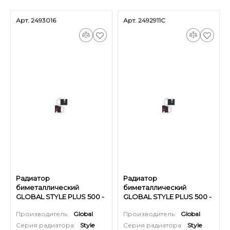
Арт. 2493016
Арт. 2492911С
Радиатор
Радиатор
биметаллический
биметаллический
GLOBAL STYLE PLUS 500 -
GLOBAL STYLE PLUS 500 -
16 секций
11 секций (цвет серый)
Производитель:
Global
Производитель:
Global
Серия радиатора:
Style
Серия радиатора:
Style