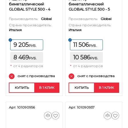
биметаллический
биметаллический
GLOBAL STYLE 500 - 4
GLOBAL STYLE 500 - 5
секций
секций
Производитель:
Global
Производитель:
Global
Страна производитель:
Страна производитель:
Италия
Италия
9 205
11 506
РУБ.
РУБ.
8 469
10 586
РУБ.
РУБ.
*
от 4 радиаторов
*
от 4 радиаторов
снят с производства
снят с производства
КУПИТЬ
В 1 КЛИК
КУПИТЬ
В 1 КЛИК
Арт. 101090956
Арт. 101090957