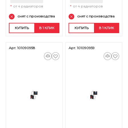
*
от 4 радиаторов
*
от 4 радиаторов
снят с производства
снят с производства
КУПИТЬ
В 1 КЛИК
КУПИТЬ
В 1 КЛИК
Арт. 101090958
Арт. 101090959