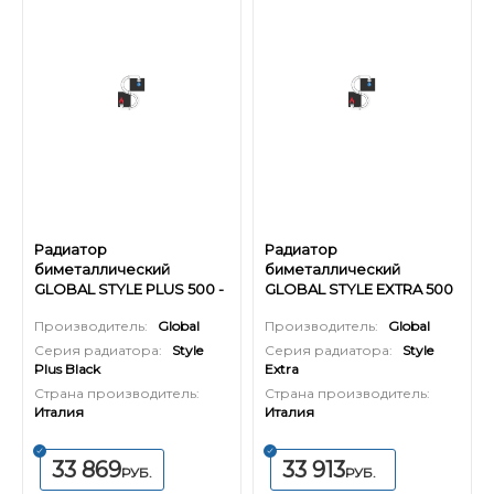
Радиатор
Радиатор
биметаллический
биметаллический
GLOBAL STYLE PLUS 500 -
GLOBAL STYLE EXTRA 500
12 секций (цвет черный)
(Н) - 14 секций
Производитель:
Global
Производитель:
Global
Серия радиатора:
Style
Серия радиатора:
Style
Plus Black
Extra
Страна производитель:
Страна производитель:
Италия
Италия
33 869
33 913
РУБ.
РУБ.