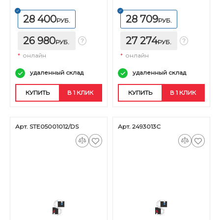
28 400
28 709
РУБ.
РУБ.
26 980
27 274
РУБ.
РУБ.
*
онлайн
*
онлайн
удаленный склад
удаленный склад
КУПИТЬ
В 1 КЛИК
КУПИТЬ
В 1 КЛИК
Арт. STE05001012/DS
Арт. 2493013С