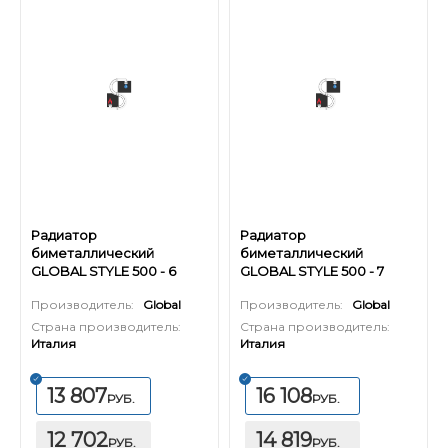
Радиатор
Радиатор
биметаллический
биметаллический
GLOBAL STYLE 500 - 6
GLOBAL STYLE 500 - 7
секций
секций
Производитель:
Global
Производитель:
Global
Страна производитель:
Страна производитель:
Италия
Италия
13 807
16 108
РУБ.
РУБ.
12 702
14 819
РУБ.
РУБ.