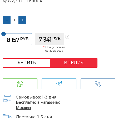
НС-1191004
Артикул:
РУБ.
РУБ.
7 341
8 157
*
При условии
самовывоза
КУПИТЬ
В 1 КЛИК
Самовывоз: 1-3 дня
Бесплатно в магазинах
Москвы
Доставка: 1-3 дня