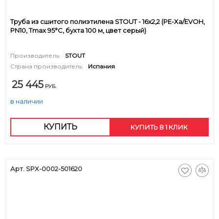
Труба из сшитого полиэтилена STOUT - 16x2,2 (PE-Xa/EVOH,
PN10, Tmax 95°C, бухта 100 м, цвет серый)
Производитель:
STOUT
Страна производитель:
Испания
25 445
РУБ.
в наличии
КУПИТЬ
КУПИТЬ В 1 КЛИК
Арт. SPX-0002-501620