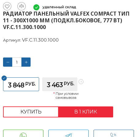
удаленный склад
РАДИАТОР ПАНЕЛЬНЫЙ VALFEX COMPACT ТИП
11 - 300X1000 ММ (ПОДКЛ.БОКОВОЕ, 777 ВТ)
VF.C.11.300.1000
VF.C.11.300.1000
Артикул:
РУБ.
РУБ.
3 463
3 848
*
При условии
самовывоза
КУПИТЬ
В 1 КЛИК