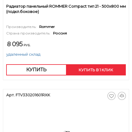
Радиатор панельный ROMMER Compact тип 21 - 500x800 мм
(подкл.боковое)
Производитель:
Rommer
Страна производитель:
Россия
8 095
РУБ.
удаленный склад
КУПИТЬ
КУПИТЬ В 1 КЛИК
Арт. FTV330201601RXK