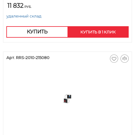
11 832
РУБ.
удаленный склад
КУПИТЬ
КУПИТЬ В 1 КЛИК
Арт. RRS-2010-215080