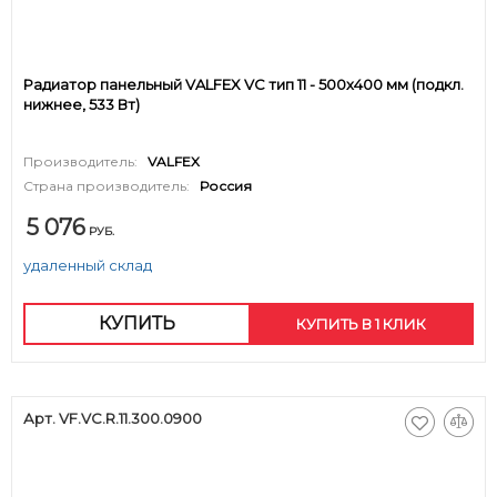
Радиатор панельный VALFEX VC тип 11 - 500x400 мм (подкл.
нижнее, 533 Вт)
Производитель:
VALFEX
Страна производитель:
Россия
5 076
РУБ.
удаленный склад
КУПИТЬ
КУПИТЬ В 1 КЛИК
Арт. VF.VC.R.11.300.0900