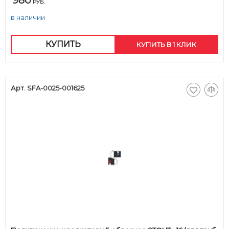
980
РУБ.
в наличии
КУПИТЬ
КУПИТЬ В 1 КЛИК
Арт. SFA-0025-001625