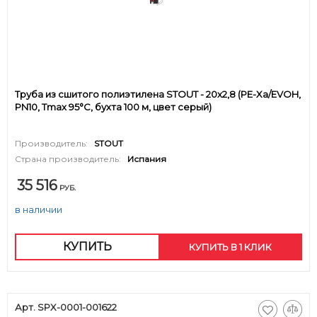
Труба из сшитого полиэтилена STOUT - 20x2,8 (PE-Xa/EVOH,
PN10, Tmax 95°C, бухта 100 м, цвет серый)
Производитель:
STOUT
Страна производитель:
Испания
35 516
РУБ.
в наличии
КУПИТЬ
КУПИТЬ В 1 КЛИК
Арт. SPX-0001-001622