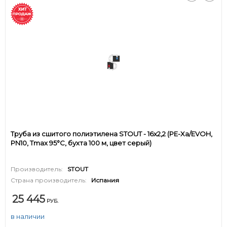
Труба из сшитого полиэтилена STOUT - 16x2,2 (PE-Xa/EVOH,
PN10, Tmax 95°C, бухта 100 м, цвет серый)
Производитель:
STOUT
Страна производитель:
Испания
25 445
РУБ.
в наличии