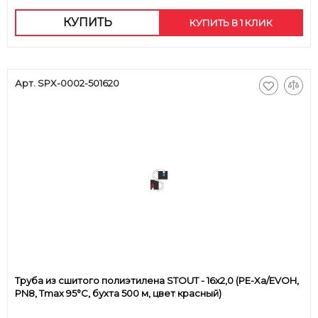
КУПИТЬ
КУПИТЬ В 1 КЛИК
Арт. SPX-0002-501620
Труба из сшитого полиэтилена STOUT - 16x2,0 (PE-Xa/EVOH,
PN8, Tmax 95°C, бухта 500 м, цвет красный)