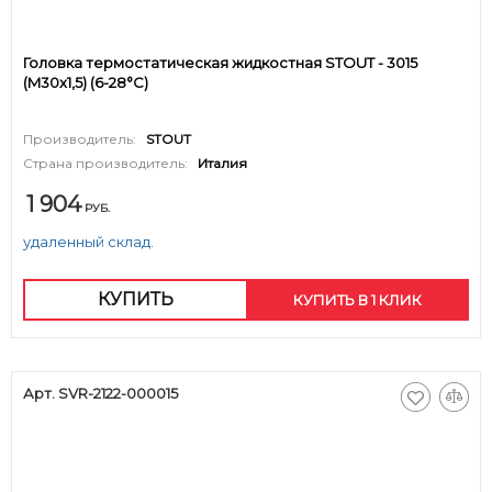
Головка термостатическая жидкостная STOUT - 3015
(M30x1,5) (6-28°C)
Производитель:
STOUT
Страна производитель:
Италия
1 904
РУБ.
удаленный склад.
КУПИТЬ
КУПИТЬ В 1 КЛИК
Арт. SVR-2122-000015