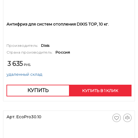
Антифриз для систем отопления DIXIS TOP, 10 кг.
Производитель:
Dixis
Страна производитель:
Россия
3 635
РУБ.
удаленный склад
КУПИТЬ
КУПИТЬ В 1 КЛИК
Арт. EcoPro30.10