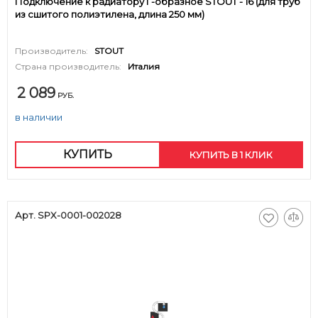
Подключение к радиатору Г-образное STOUT - 16 (для труб
из сшитого полиэтилена, длина 250 мм)
Производитель:
STOUT
Страна производитель:
Италия
2 089
РУБ.
в наличии
КУПИТЬ
КУПИТЬ В 1 КЛИК
Арт. SPX-0001-002028