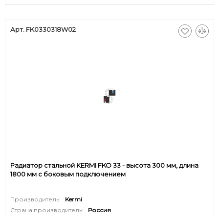
Арт. FK0330318W02
Радиатор стальной KERMI FKO 33 - высота 300 мм, длина
1800 мм с боковым подключением
Производитель:
Kermi
Страна производитель:
Россия