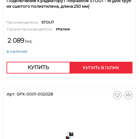
Подключение к радиатору Г-образное STOUT - 16 (для труб
из сшитого полиэтилена, длина 250 мм)
Производитель:
STOUT
Страна производитель:
Италия
2 089
РУБ.
в наличии
КУПИТЬ
КУПИТЬ В 1 КЛИК
Арт. SPX-0001-002028