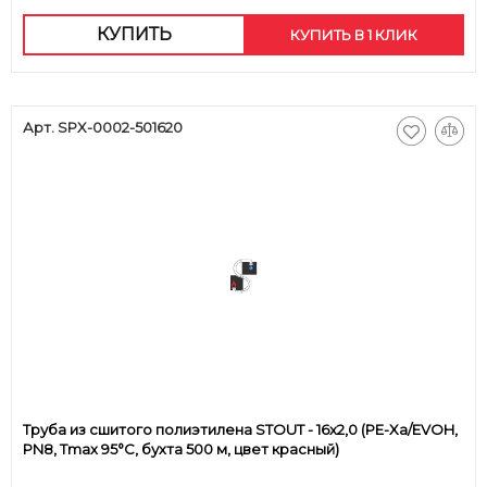
КУПИТЬ
КУПИТЬ В 1 КЛИК
Арт. SPX-0002-501620
Труба из сшитого полиэтилена STOUT - 16x2,0 (PE-Xa/EVOH,
PN8, Tmax 95°C, бухта 500 м, цвет красный)