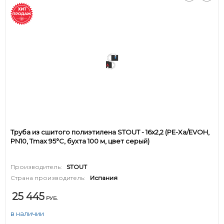
Труба из сшитого полиэтилена STOUT - 16x2,2 (PE-Xa/EVOH,
PN10, Tmax 95°C, бухта 100 м, цвет серый)
Производитель:
STOUT
Страна производитель:
Испания
25 445
РУБ.
в наличии