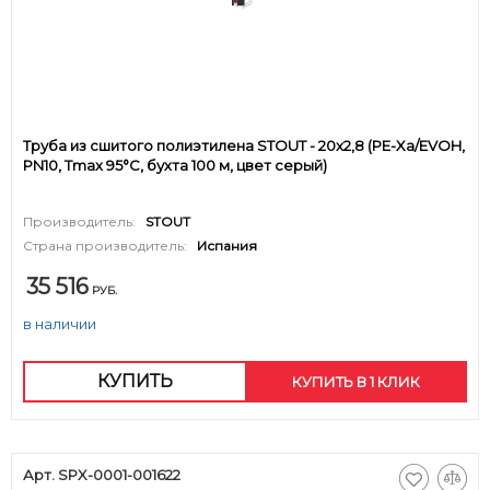
Труба из сшитого полиэтилена STOUT - 20x2,8 (PE-Xa/EVOH,
PN10, Tmax 95°C, бухта 100 м, цвет серый)
Производитель:
STOUT
Страна производитель:
Испания
35 516
РУБ.
в наличии
КУПИТЬ
КУПИТЬ В 1 КЛИК
Арт. SPX-0001-001622