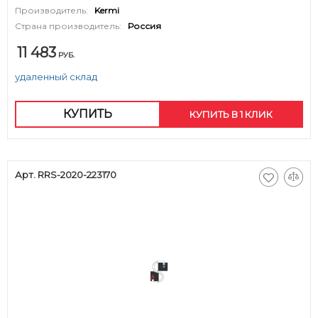
Производитель:
Kermi
Страна производитель:
Россия
11 483
РУБ.
удаленный склад
КУПИТЬ
КУПИТЬ В 1 КЛИК
Арт. RRS-2020-223170