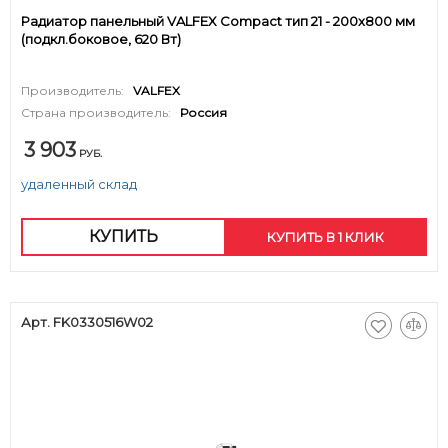
Радиатор панельный VALFEX Compact тип 21 - 200x800 мм
(подкл.боковое, 620 Вт)
Производитель:
VALFEX
Страна производитель:
Россия
3 903
РУБ.
удаленный склад
КУПИТЬ
КУПИТЬ В 1 КЛИК
Арт. FK0330516W02