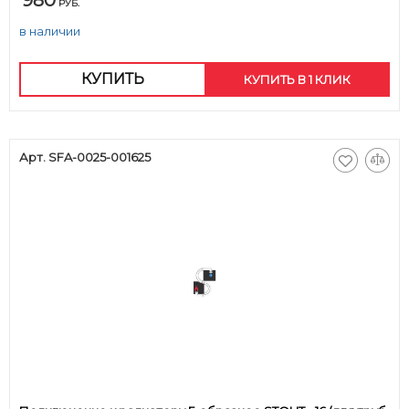
980
РУБ.
в наличии
КУПИТЬ
КУПИТЬ В 1 КЛИК
Арт. SFA-0025-001625