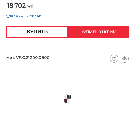
18 702
РУБ.
удаленный склад
КУПИТЬ
КУПИТЬ В 1 КЛИК
Арт. VF.C.21.200.0800