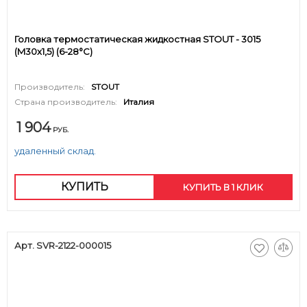
Головка термостатическая жидкостная STOUT - 3015
(M30x1,5) (6-28°C)
Производитель:
STOUT
Страна производитель:
Италия
1 904
РУБ.
удаленный склад.
КУПИТЬ
КУПИТЬ В 1 КЛИК
Арт. SVR-2122-000015