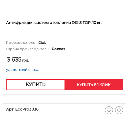
Антифриз для систем отопления DIXIS TOP, 10 кг.
Производитель:
Dixis
Страна производитель:
Россия
3 635
РУБ.
удаленный склад
КУПИТЬ
КУПИТЬ В 1 КЛИК
Арт. EcoPro30.10