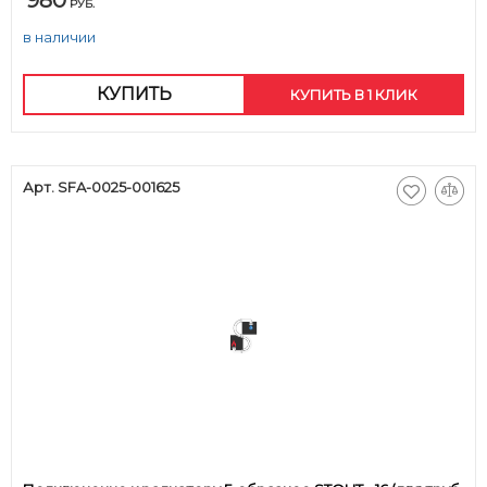
980
РУБ.
в наличии
КУПИТЬ
КУПИТЬ В 1 КЛИК
Арт. SFA-0025-001625