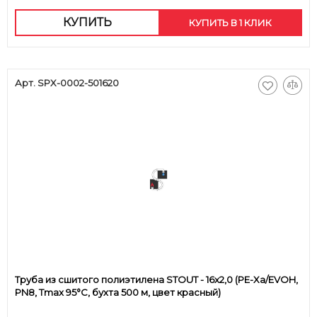
КУПИТЬ
КУПИТЬ В 1 КЛИК
Арт. SPX-0002-501620
Труба из сшитого полиэтилена STOUT - 16x2,0 (PE-Xa/EVOH,
PN8, Tmax 95°C, бухта 500 м, цвет красный)