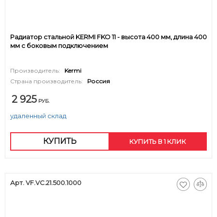
Радиатор стальной KERMI FKO 11 - высота 400 мм, длина 400
мм с боковым подключением
Производитель:
Kermi
Страна производитель:
Россия
2 925
РУБ.
удаленный склад
КУПИТЬ
КУПИТЬ В 1 КЛИК
Арт. VF.VC.21.500.1000