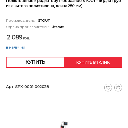
Подключение к радиатору Г-образное STOUT - 16 (для труб
из сшитого полиэтилена, длина 250 мм)
Производитель:
STOUT
Страна производитель:
Италия
2 089
РУБ.
в наличии
КУПИТЬ
КУПИТЬ В 1 КЛИК
Арт. SPX-0001-002028