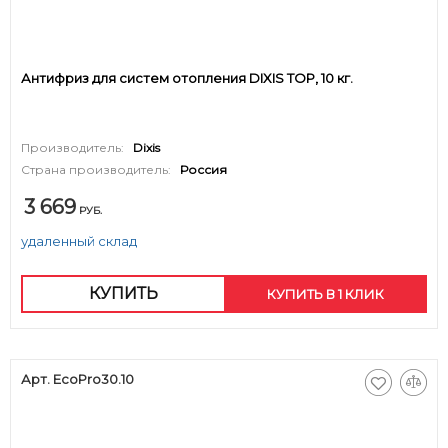
Антифриз для систем отопления DIXIS TOP, 10 кг.
Производитель:
Dixis
Страна производитель:
Россия
3 669
РУБ.
удаленный склад
КУПИТЬ
КУПИТЬ В 1 КЛИК
Арт. EcoPro30.10