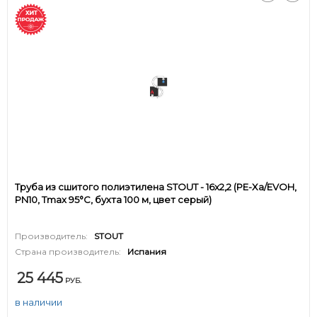
Труба из сшитого полиэтилена STOUT - 16x2,2 (PE-Xa/EVOH,
PN10, Tmax 95°C, бухта 100 м, цвет серый)
Производитель:
STOUT
Страна производитель:
Испания
25 445
РУБ.
в наличии