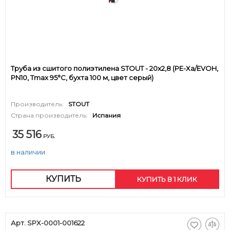
Труба из сшитого полиэтилена STOUT - 20x2,8 (PE-Xa/EVOH,
PN10, Tmax 95°C, бухта 100 м, цвет серый)
Производитель:
STOUT
Страна производитель:
Испания
35 516
РУБ.
в наличии
КУПИТЬ
КУПИТЬ В 1 КЛИК
Арт. SPX-0001-001622