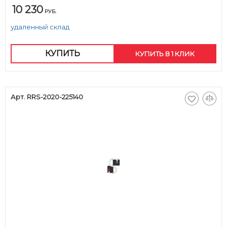
10 230
РУБ.
удаленный склад
КУПИТЬ
КУПИТЬ В 1 КЛИК
Арт. RRS-2020-225140