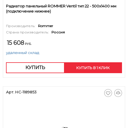
Радиатор панельный ROMMER Ventil тип 22 - 500x1400 мм
(подключение нижнее)
Производитель:
Rommer
Страна производитель:
Россия
15 608
РУБ.
удаленный склад
КУПИТЬ
КУПИТЬ В 1 КЛИК
Арт. НС-1189853