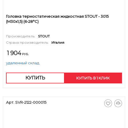
Головка термостатическая жидкостная STOUT - 3015
(M30x1,5) (6-28°C)
Производитель:
STOUT
Страна производитель:
Италия
1 904
РУБ.
удаленный склад.
КУПИТЬ
КУПИТЬ В 1 КЛИК
Арт. SVR-2122-000015