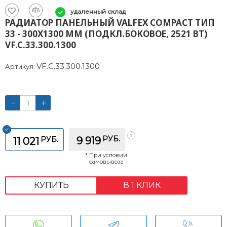
удаленный склад
РАДИАТОР ПАНЕЛЬНЫЙ VALFEX COMPACT ТИП
33 - 300X1300 ММ (ПОДКЛ.БОКОВОЕ, 2521 ВТ)
VF.C.33.300.1300
VF.C.33.300.1300
Артикул:
РУБ.
РУБ.
9 919
11 021
*
При условии
самовывоза
КУПИТЬ
В 1 КЛИК