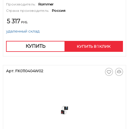
Производитель:
Rommer
Страна производитель:
Россия
5 317
РУБ.
удаленный склад
КУПИТЬ
КУПИТЬ В 1 КЛИК
Арт. FK0110404W02