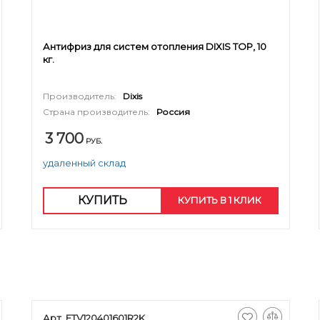
Антифриз для систем отопления DIXIS TOP, 10
кг.
Производитель:
Dixis
Страна производитель:
Россия
3 700
РУБ.
удаленный склад
КУПИТЬ
КУПИТЬ В 1 КЛИК
Арт. FTV120401601R2K