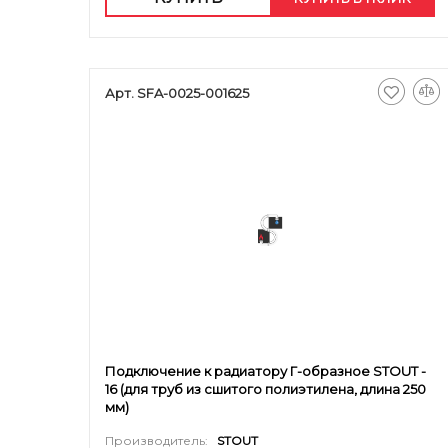
Арт. SFA-0025-001625
Подключение к радиатору Г-образное STOUT -
16 (для труб из сшитого полиэтилена, длина 250
мм)
Производитель:
STOUT