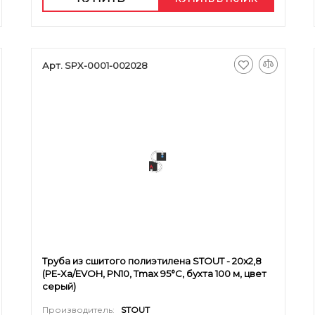
Арт. SPX-0001-002028
Труба из сшитого полиэтилена STOUT - 20x2,8
(PE-Xa/EVOH, PN10, Tmax 95°C, бухта 100 м, цвет
серый)
Производитель:
STOUT