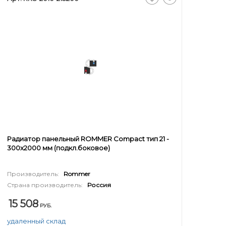
Радиатор панельный ROMMER Compact тип 21 -
300x2000 мм (подкл.боковое)
Производитель:
Rommer
Страна производитель:
Россия
15 508
РУБ.
удаленный склад