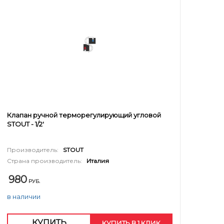
Клапан ручной терморегулирующий угловой
STOUT - 1/2'
Производитель:
STOUT
Страна производитель:
Италия
980
РУБ.
в наличии
КУПИТЬ
КУПИТЬ В 1 КЛИК