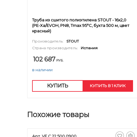
Труба из сшитого полиэтилена STOUT - 16x2,0
(PE-Xa/EVOH, PN8, Tmax 95°C, бухта 500 м, цвет
красный)
Производитель:
STOUT
Страна производитель:
Испания
102 687
РУБ.
в наличии
КУПИТЬ
КУПИТЬ В 1 КЛИК
Похожие товары
Арт. VF.C.22.500.0900