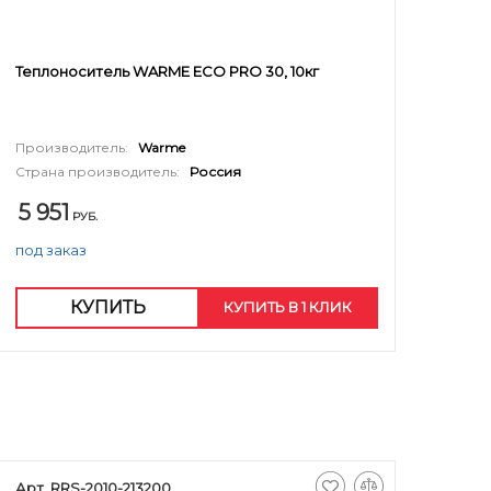
Теплоноситель WARME ECO PRO 30, 10кг
Производитель:
Warme
Страна производитель:
Россия
5 951
РУБ.
под заказ
КУПИТЬ
КУПИТЬ В 1 КЛИК
Арт. RRS-2010-213200