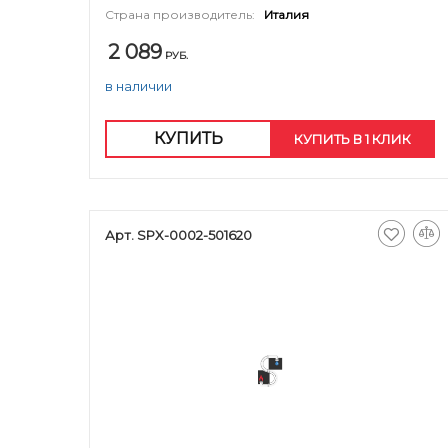
Страна производитель:
Италия
2 089
РУБ.
в наличии
КУПИТЬ
КУПИТЬ В 1 КЛИК
Арт. SPX-0002-501620