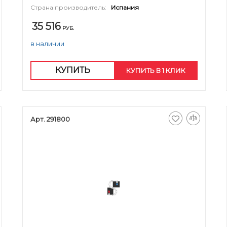
Страна производитель:
Испания
35 516
РУБ.
в наличии
КУПИТЬ
КУПИТЬ В 1 КЛИК
Арт. 291800