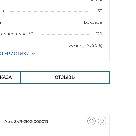
ра
33
а
Боковое
емпература (°С)
120
Белый (RAL 9016)
КТЕРИСТИКИ
КАЗА
ОТЗЫВЫ
Арт. SVR-2102-000015