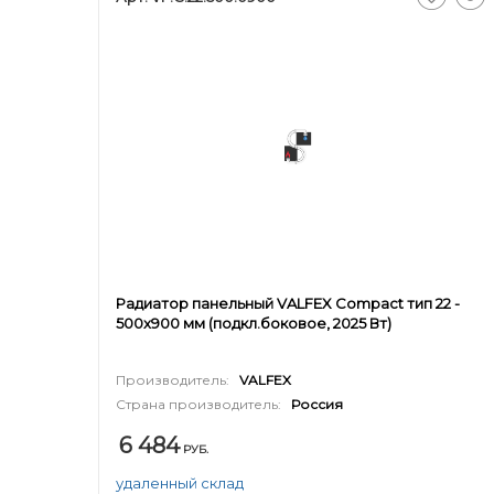
Радиатор панельный VALFEX Compact тип 22 -
500x900 мм (подкл.боковое, 2025 Вт)
Производитель:
VALFEX
Страна производитель:
Россия
6 484
РУБ.
удаленный склад