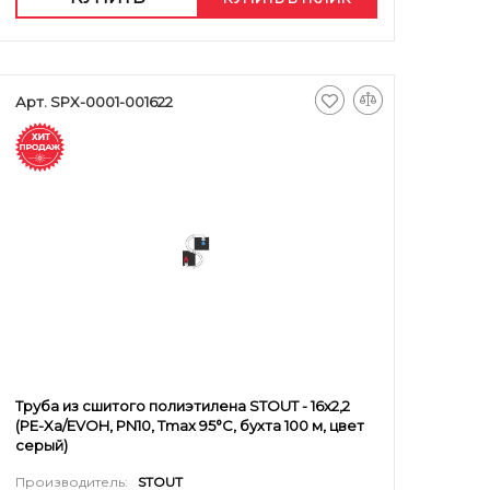
Арт. SPX-0001-001622
Труба из сшитого полиэтилена STOUT - 16x2,2
(PE-Xa/EVOH, PN10, Tmax 95°C, бухта 100 м, цвет
серый)
Производитель:
STOUT