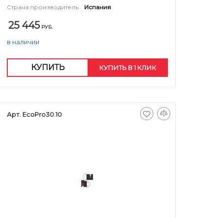
Страна производитель:
Испания
25 445
РУБ.
в наличии
КУПИТЬ
КУПИТЬ В 1 КЛИК
Арт. EcoPro30.10