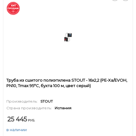
Труба из сшитого полиэтилена STOUT - 16x2,2 (PE-Xa/EVOH,
PN10, Tmax 95°C, бухта 100 м, цвет серый)
Производитель:
STOUT
Страна производитель:
Испания
25 445
РУБ.
в наличии