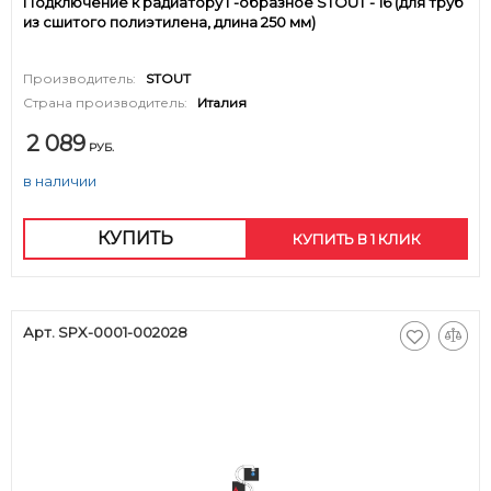
Подключение к радиатору Г-образное STOUT - 16 (для труб
из сшитого полиэтилена, длина 250 мм)
Производитель:
STOUT
Страна производитель:
Италия
2 089
РУБ.
в наличии
КУПИТЬ
КУПИТЬ В 1 КЛИК
Арт. SPX-0001-002028