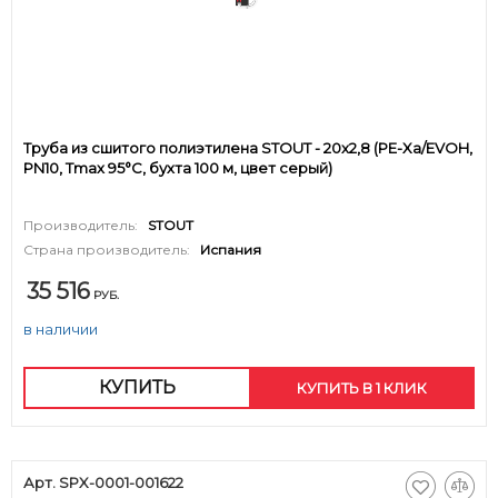
Труба из сшитого полиэтилена STOUT - 20x2,8 (PE-Xa/EVOH,
PN10, Tmax 95°C, бухта 100 м, цвет серый)
Производитель:
STOUT
Страна производитель:
Испания
35 516
РУБ.
в наличии
КУПИТЬ
КУПИТЬ В 1 КЛИК
Арт. SPX-0001-001622