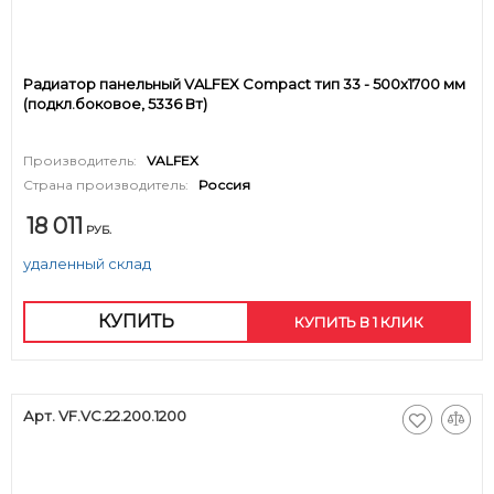
Радиатор панельный VALFEX Compact тип 33 - 500x1700 мм
(подкл.боковое, 5336 Вт)
Производитель:
VALFEX
Страна производитель:
Россия
18 011
РУБ.
удаленный склад
КУПИТЬ
КУПИТЬ В 1 КЛИК
Арт. VF.VC.22.200.1200