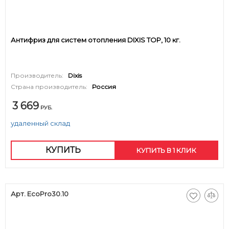
Антифриз для систем отопления DIXIS TOP, 10 кг.
Производитель:
Dixis
Страна производитель:
Россия
3 669
РУБ.
удаленный склад
КУПИТЬ
КУПИТЬ В 1 КЛИК
Арт. EcoPro30.10