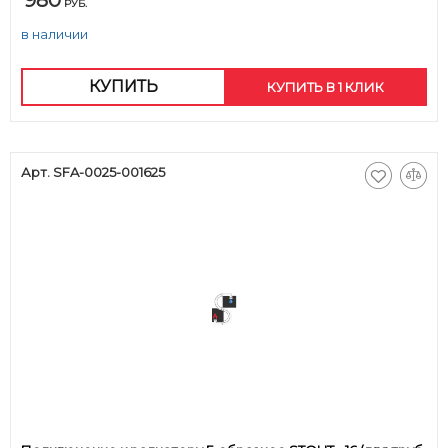
980
РУБ.
в наличии
КУПИТЬ
КУПИТЬ В 1 КЛИК
Арт. SFA-0025-001625