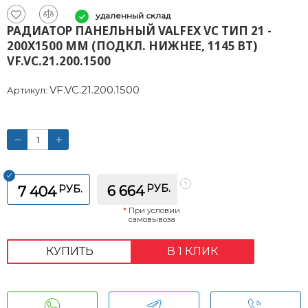
удаленный склад
РАДИАТОР ПАНЕЛЬНЫЙ VALFEX VC ТИП 21 -
200X1500 ММ (ПОДКЛ. НИЖНЕЕ, 1145 ВТ)
VF.VC.21.200.1500
VF.VC.21.200.1500
Артикул:
РУБ.
РУБ.
6 664
7 404
*
При условии
самовывоза
КУПИТЬ
В 1 КЛИК