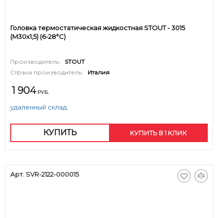
Головка термостатическая жидкостная STOUT - 3015
(M30x1,5) (6-28°C)
Производитель:
STOUT
Страна производитель:
Италия
1 904
РУБ.
удаленный склад.
КУПИТЬ
КУПИТЬ В 1 КЛИК
Арт. SVR-2122-000015