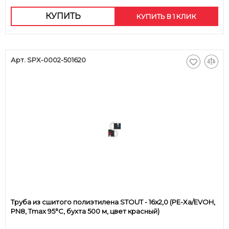
КУПИТЬ
КУПИТЬ В 1 КЛИК
Арт. SPX-0002-501620
Труба из сшитого полиэтилена STOUT - 16x2,0 (PE-Xa/EVOH,
PN8, Tmax 95°C, бухта 500 м, цвет красный)