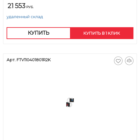
21 553
РУБ.
удаленный склад
КУПИТЬ
КУПИТЬ В 1 КЛИК
Арт. FTV110401801R2K