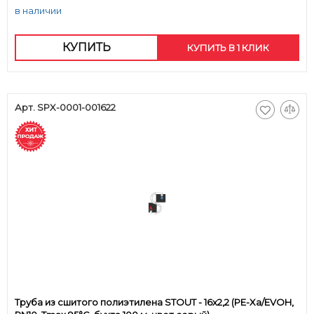
в наличии
КУПИТЬ
КУПИТЬ В 1 КЛИК
Арт. SPX-0001-001622
Труба из сшитого полиэтилена STOUT - 16x2,2 (PE-Xa/EVOH,