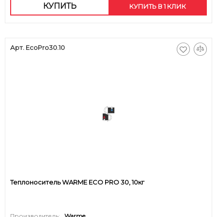
КУПИТЬ
КУПИТЬ В 1 КЛИК
Арт. EcoPro30.10
Теплоноситель WARME ECO PRO 30, 10кг
Производитель:
Warme