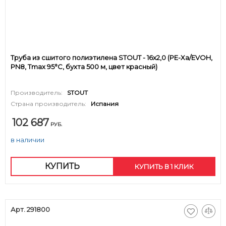
Труба из сшитого полиэтилена STOUT - 16x2,0 (PE-Xa/EVOH,
PN8, Tmax 95°C, бухта 500 м, цвет красный)
Производитель:
STOUT
Страна производитель:
Испания
102 687
РУБ.
в наличии
КУПИТЬ
КУПИТЬ В 1 КЛИК
Арт. 291800