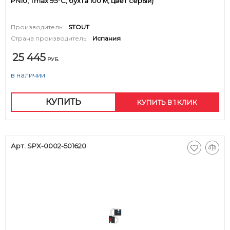
PN10, Tmax 95°C, бухта 100 м, цвет серый)
Производитель:
STOUT
Страна производитель:
Испания
25 445
РУБ.
в наличии
КУПИТЬ
КУПИТЬ В 1 КЛИК
Арт. SPX-0002-501620