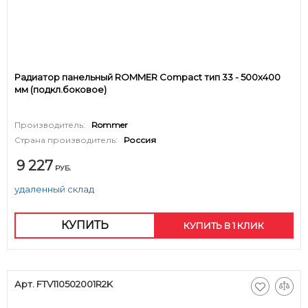
Радиатор панельный ROMMER Compact тип 33 - 500x400
мм (подкл.боковое)
Производитель:
Rommer
Страна производитель:
Россия
9 227
РУБ.
удаленный склад
КУПИТЬ
КУПИТЬ В 1 КЛИК
Арт. FTV110502001R2K