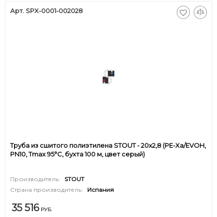
Арт. SPX-0001-002028
Труба из сшитого полиэтилена STOUT - 20x2,8 (PE-Xa/EVOH,
PN10, Tmax 95°C, бухта 100 м, цвет серый)
Производитель:
STOUT
Страна производитель:
Испания
35 516
РУБ.