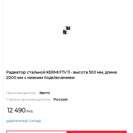
Радиатор стальной KERMI FTV 11 - высота 500 мм, длина
2000 мм с нижним подключением
Производитель:
Kermi
Страна производитель:
Россия
12 490
РУБ.
удаленный склад