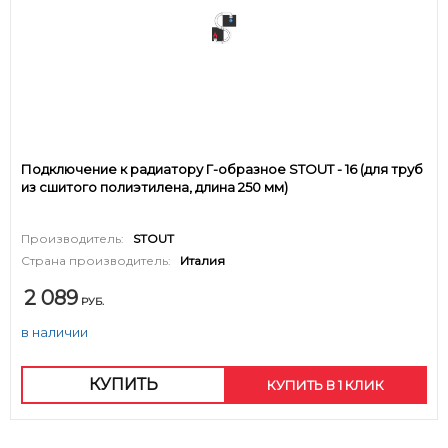
Подключение к радиатору Г-образное STOUT - 16 (для труб
из сшитого полиэтилена, длина 250 мм)
Производитель:
STOUT
Страна производитель:
Италия
2 089
РУБ.
в наличии
КУПИТЬ
КУПИТЬ В 1 КЛИК