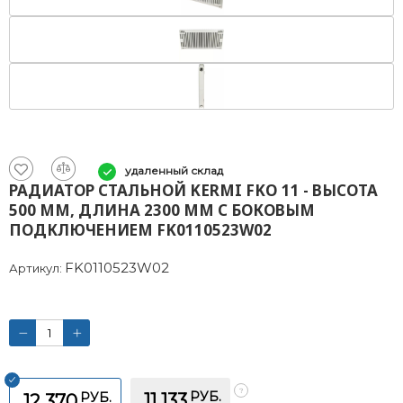
удаленный склад
РАДИАТОР СТАЛЬНОЙ KERMI FKO 11 - ВЫСОТА
500 ММ, ДЛИНА 2300 ММ С БОКОВЫМ
ПОДКЛЮЧЕНИЕМ FK0110523W02
FK0110523W02
Артикул:
РУБ.
РУБ.
11 133
12 370