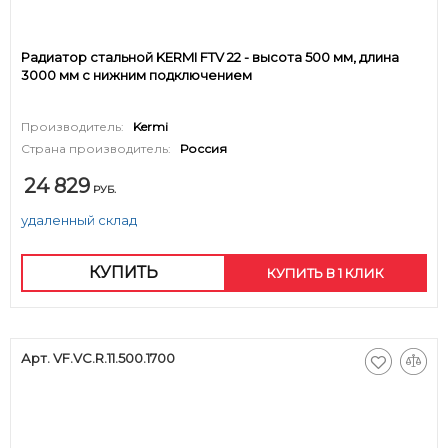
Радиатор стальной KERMI FTV 22 - высота 500 мм, длина
3000 мм с нижним подключением
Производитель:
Kermi
Страна производитель:
Россия
24 829
РУБ.
удаленный склад
КУПИТЬ
КУПИТЬ В 1 КЛИК
Арт. VF.VC.R.11.500.1700