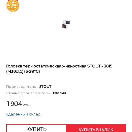
Головка термостатическая жидкостная STOUT - 3015
(M30x1,5) (6-28°C)
Производитель:
STOUT
Страна производитель:
Италия
1 904
РУБ.
удаленный склад.
КУПИТЬ
КУПИТЬ В 1 КЛИК