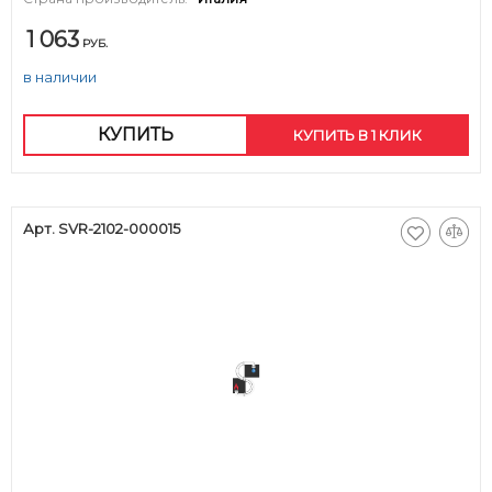
1 063
РУБ.
в наличии
КУПИТЬ
КУПИТЬ В 1 КЛИК
Арт. SVR-2102-000015