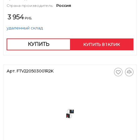
Страна производитель:
Россия
3 954
РУБ.
удаленный склад
КУПИТЬ
КУПИТЬ В 1 КЛИК
Арт. FTV220503001R2K