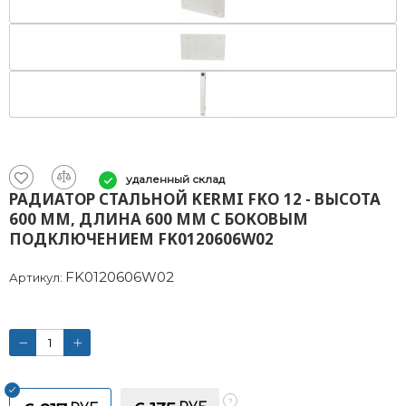
удаленный склад
РАДИАТОР СТАЛЬНОЙ KERMI FKO 12 - ВЫСОТА
600 ММ, ДЛИНА 600 ММ С БОКОВЫМ
ПОДКЛЮЧЕНИЕМ FK0120606W02
FK0120606W02
Артикул: