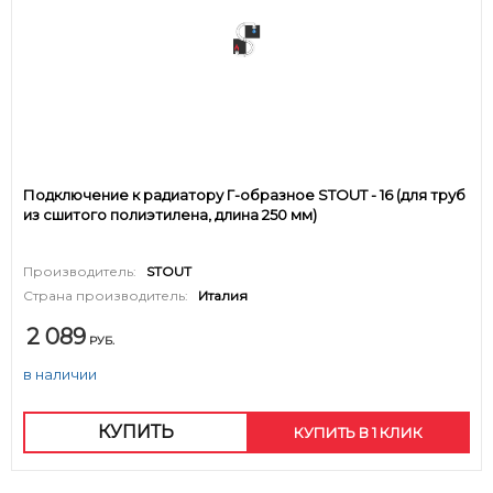
Подключение к радиатору Г-образное STOUT - 16 (для труб
из сшитого полиэтилена, длина 250 мм)
Производитель:
STOUT
Страна производитель:
Италия
2 089
РУБ.
в наличии
КУПИТЬ
КУПИТЬ В 1 КЛИК