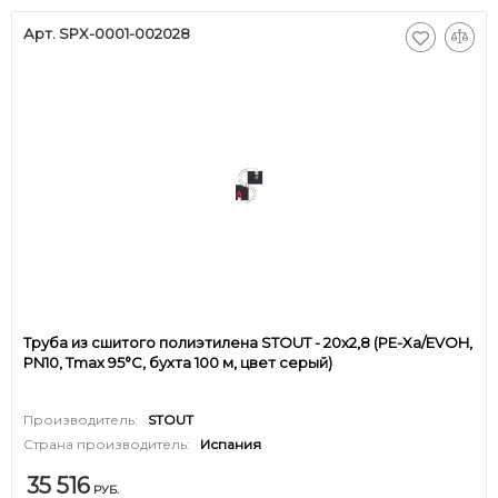
Арт. SPX-0001-002028
Труба из сшитого полиэтилена STOUT - 20x2,8 (PE-Xa/EVOH,
PN10, Tmax 95°C, бухта 100 м, цвет серый)
Производитель:
STOUT
Страна производитель:
Испания
35 516
РУБ.