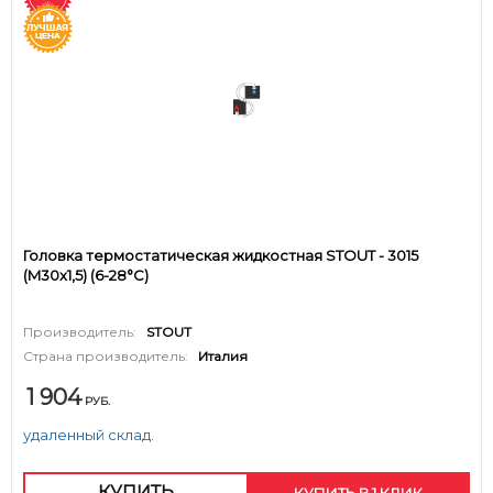
Головка термостатическая жидкостная STOUT - 3015
(M30x1,5) (6-28°C)
Производитель:
STOUT
Страна производитель:
Италия
1 904
РУБ.
удаленный склад.
КУПИТЬ
КУПИТЬ В 1 КЛИК