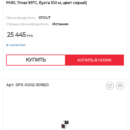
PN10, Tmax 95°C, бухта 100 м, цвет серый)
Производитель:
STOUT
Страна производитель:
Испания
25 445
РУБ.
в наличии
КУПИТЬ
КУПИТЬ В 1 КЛИК
Арт. SPX-0002-501620