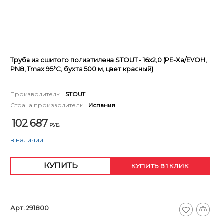
Труба из сшитого полиэтилена STOUT - 16x2,0 (PE-Xa/EVOH,
PN8, Tmax 95°C, бухта 500 м, цвет красный)
Производитель:
STOUT
Страна производитель:
Испания
102 687
РУБ.
в наличии
КУПИТЬ
КУПИТЬ В 1 КЛИК
Арт. 291800