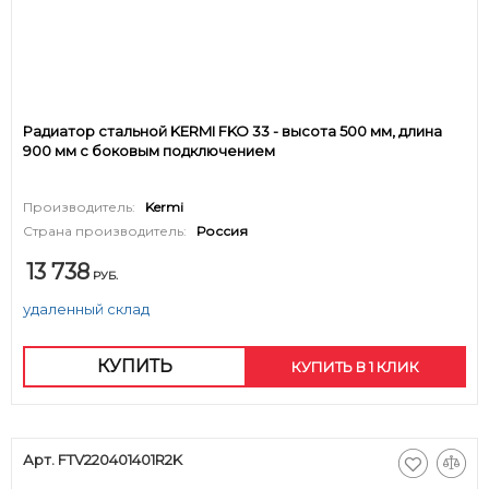
Радиатор стальной KERMI FKO 33 - высота 500 мм, длина
900 мм с боковым подключением
Производитель:
Kermi
Страна производитель:
Россия
13 738
РУБ.
удаленный склад
КУПИТЬ
КУПИТЬ В 1 КЛИК
Арт. FTV220401401R2K