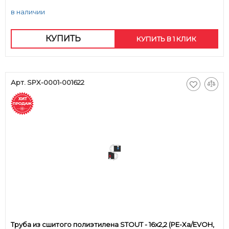
в наличии
КУПИТЬ
КУПИТЬ В 1 КЛИК
Арт. SPX-0001-001622
Труба из сшитого полиэтилена STOUT - 16x2,2 (PE-Xa/EVOH,