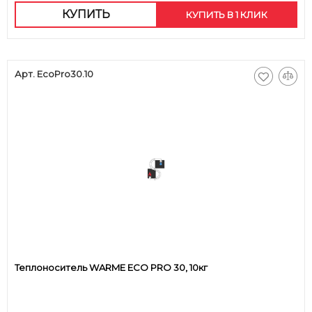
КУПИТЬ
КУПИТЬ В 1 КЛИК
Арт. EcoPro30.10
Теплоноситель WARME ECO PRO 30, 10кг