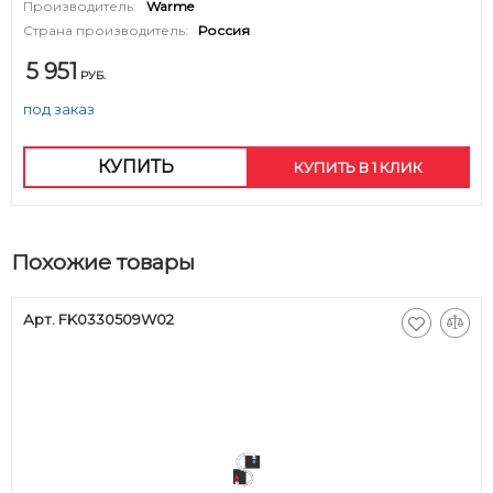
Производитель:
Warme
Страна производитель:
Россия
5 951
РУБ.
под заказ
КУПИТЬ
КУПИТЬ В 1 КЛИК
Похожие товары
Арт. FK0330509W02