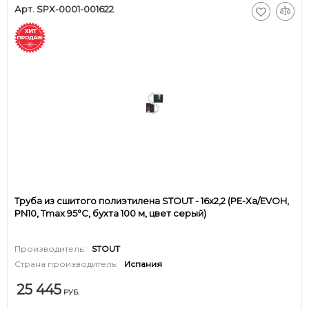
Арт. SPX-0001-001622
Труба из сшитого полиэтилена STOUT - 16x2,2 (PE-Xa/EVOH,
PN10, Tmax 95°C, бухта 100 м, цвет серый)
Производитель:
STOUT
Страна производитель:
Испания
25 445
РУБ.