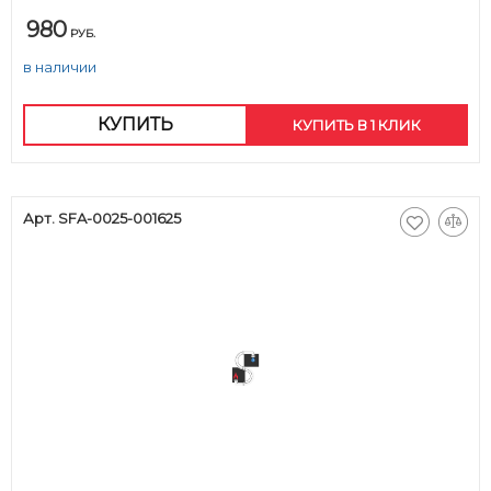
980
РУБ.
в наличии
КУПИТЬ
КУПИТЬ В 1 КЛИК
Арт. SFA-0025-001625