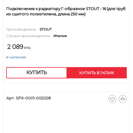
Подключение к радиатору Г-образное STOUT - 16 (для труб
из сшитого полиэтилена, длина 250 мм)
Производитель:
STOUT
Страна производитель:
Италия
2 089
РУБ.
в наличии
КУПИТЬ
КУПИТЬ В 1 КЛИК
Арт. SPX-0001-002028