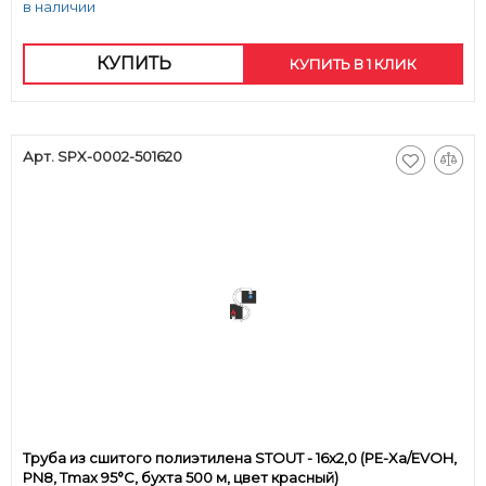
в наличии
КУПИТЬ
КУПИТЬ В 1 КЛИК
Арт. SPX-0002-501620
Труба из сшитого полиэтилена STOUT - 16x2,0 (PE-Xa/EVOH,
PN8, Tmax 95°C, бухта 500 м, цвет красный)