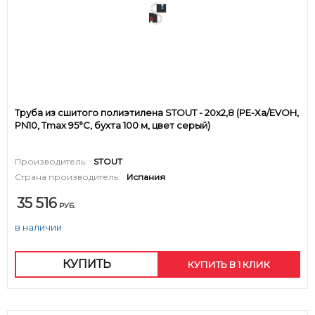
Труба из сшитого полиэтилена STOUT - 20x2,8 (PE-Xa/EVOH,
PN10, Tmax 95°C, бухта 100 м, цвет серый)
Производитель:
STOUT
Страна производитель:
Испания
35 516
РУБ.
в наличии
КУПИТЬ
КУПИТЬ В 1 КЛИК