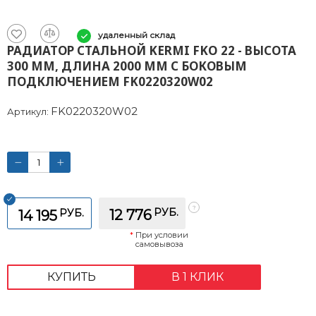
удаленный склад
РАДИАТОР СТАЛЬНОЙ KERMI FKO 22 - ВЫСОТА
300 ММ, ДЛИНА 2000 ММ С БОКОВЫМ
ПОДКЛЮЧЕНИЕМ FK0220320W02
FK0220320W02
Артикул:
РУБ.
РУБ.
12 776
14 195
*
При условии
самовывоза
КУПИТЬ
В 1 КЛИК