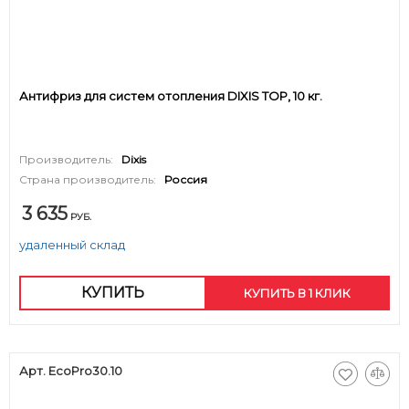
Антифриз для систем отопления DIXIS TOP, 10 кг.
Производитель:
Dixis
Страна производитель:
Россия
3 635
РУБ.
удаленный склад
КУПИТЬ
КУПИТЬ В 1 КЛИК
Арт. EcoPro30.10