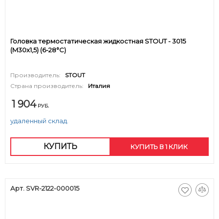
Головка термостатическая жидкостная STOUT - 3015
(M30x1,5) (6-28°C)
Производитель:
STOUT
Страна производитель:
Италия
1 904
РУБ.
удаленный склад.
КУПИТЬ
КУПИТЬ В 1 КЛИК
Арт. SVR-2122-000015