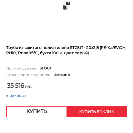
Труба из сшитого полиэтилена STOUT - 20x2,8 (PE-Xa/EVOH,
PN10, Tmax 95°C, бухта 100 м, цвет серый)
Производитель:
STOUT
Страна производитель:
Испания
35 516
РУБ.
в наличии
КУПИТЬ
КУПИТЬ В 1 КЛИК