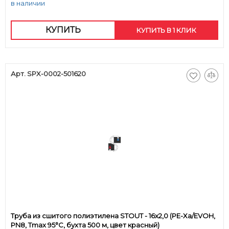
в наличии
КУПИТЬ
КУПИТЬ В 1 КЛИК
Арт. SPX-0002-501620
Труба из сшитого полиэтилена STOUT - 16x2,0 (PE-Xa/EVOH,
PN8, Tmax 95°C, бухта 500 м, цвет красный)