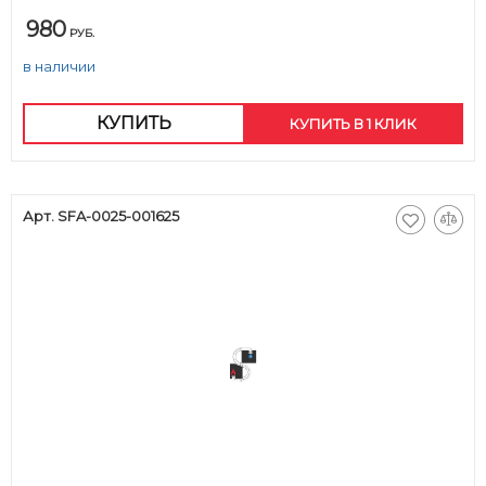
980
РУБ.
в наличии
КУПИТЬ
КУПИТЬ В 1 КЛИК
Арт. SFA-0025-001625