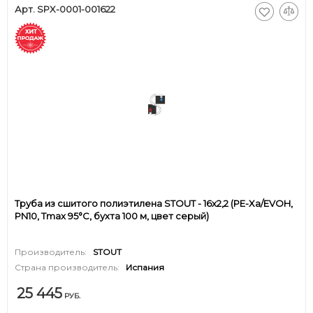
Арт. SPX-0001-001622
Труба из сшитого полиэтилена STOUT - 16x2,2 (PE-Xa/EVOH,
PN10, Tmax 95°C, бухта 100 м, цвет серый)
Производитель:
STOUT
Страна производитель:
Испания
25 445
РУБ.