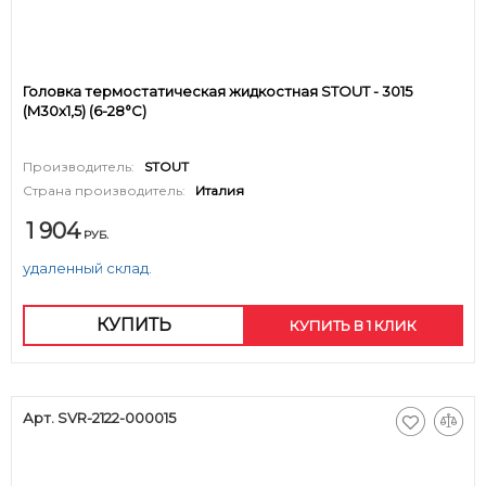
Головка термостатическая жидкостная STOUT - 3015
(M30x1,5) (6-28°C)
Производитель:
STOUT
Страна производитель:
Италия
1 904
РУБ.
удаленный склад.
КУПИТЬ
КУПИТЬ В 1 КЛИК
Арт. SVR-2122-000015