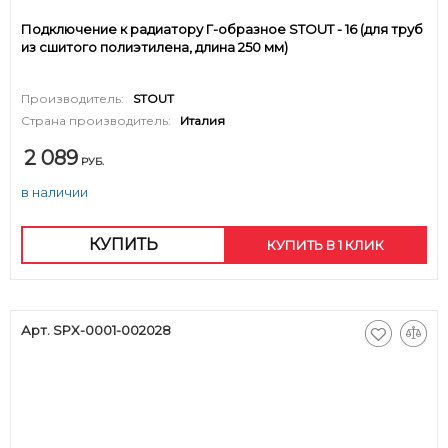
Подключение к радиатору Г-образное STOUT - 16 (для труб
из сшитого полиэтилена, длина 250 мм)
Производитель:
STOUT
Страна производитель:
Италия
2 089
РУБ.
в наличии
КУПИТЬ
КУПИТЬ В 1 КЛИК
Арт. SPX-0001-002028