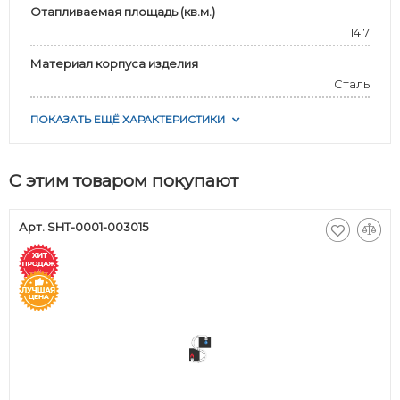
Отапливаемая площадь (кв.м.)
14.7
Материал корпуса изделия
Сталь
ПОКАЗАТЬ ЕЩЁ ХАРАКТЕРИСТИКИ
С этим товаром покупают
Арт. SHT-0001-003015