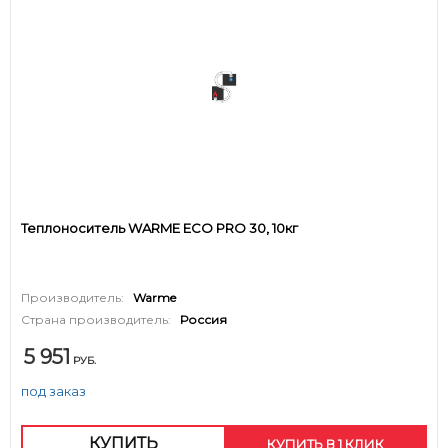
Теплоноситель WARME ECO PRO 30, 10кг
Производитель:
Warme
Страна производитель:
Россия
5 951
РУБ.
под заказ
КУПИТЬ
КУПИТЬ В 1 КЛИК