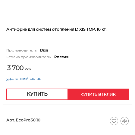
Антифриз для систем отопления DIXIS TOP, 10 кг.
Производитель:
Dixis
Страна производитель:
Россия
3 700
РУБ.
удаленный склад
КУПИТЬ
КУПИТЬ В 1 КЛИК
Арт. EcoPro30.10