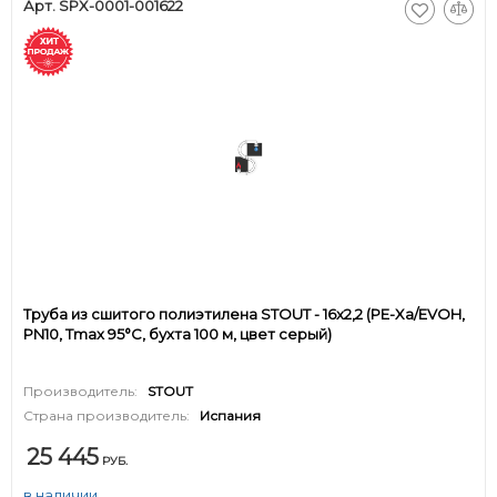
Арт. SPX-0001-001622
Труба из сшитого полиэтилена STOUT - 16x2,2 (PE-Xa/EVOH,
PN10, Tmax 95°C, бухта 100 м, цвет серый)
Производитель:
STOUT
Страна производитель:
Испания
25 445
РУБ.
в наличии