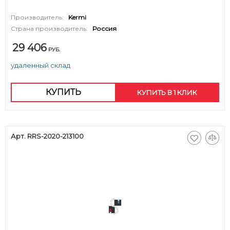
Производитель:
Kermi
Страна производитель:
Россия
29 406
РУБ.
удаленный склад
КУПИТЬ
КУПИТЬ В 1 КЛИК
Арт. RRS-2020-213100