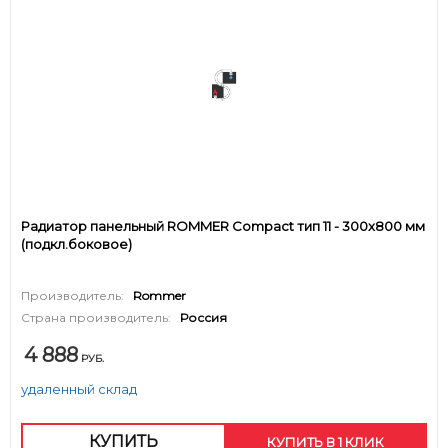
Радиатор панельный ROMMER Compact тип 11 - 300x800 мм
(подкл.боковое)
Производитель:
Rommer
Страна производитель:
Россия
4 888
РУБ.
удаленный склад
КУПИТЬ
КУПИТЬ В 1 КЛИК