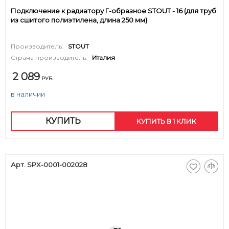
Подключение к радиатору Г-образное STOUT - 16 (для труб
из сшитого полиэтилена, длина 250 мм)
Производитель:
STOUT
Страна производитель:
Италия
2 089
РУБ.
в наличии
КУПИТЬ
КУПИТЬ В 1 КЛИК
Арт. SPX-0001-002028