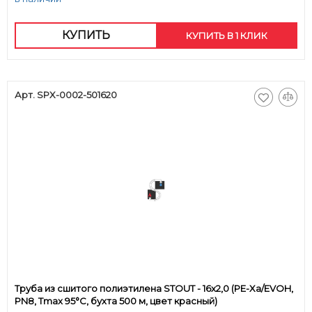
КУПИТЬ
КУПИТЬ В 1 КЛИК
Арт. SPX-0002-501620
Труба из сшитого полиэтилена STOUT - 16x2,0 (PE-Xa/EVOH,
PN8, Tmax 95°C, бухта 500 м, цвет красный)