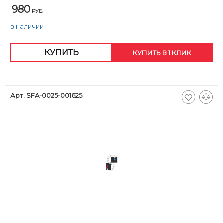
980
РУБ.
в наличии
КУПИТЬ
КУПИТЬ В 1 КЛИК
Арт. SFA-0025-001625