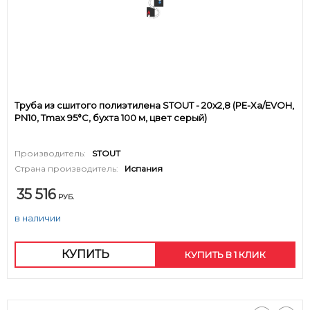
Труба из сшитого полиэтилена STOUT - 20x2,8 (PE-Xa/EVOH,
PN10, Tmax 95°C, бухта 100 м, цвет серый)
Производитель:
STOUT
Страна производитель:
Испания
35 516
РУБ.
в наличии
КУПИТЬ
КУПИТЬ В 1 КЛИК