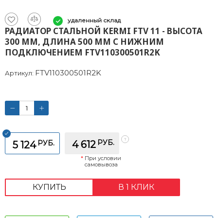
удаленный склад
РАДИАТОР СТАЛЬНОЙ KERMI FTV 11 - ВЫСОТА
300 ММ, ДЛИНА 500 ММ С НИЖНИМ
ПОДКЛЮЧЕНИЕМ FTV110300501R2K
FTV110300501R2K
Артикул:
РУБ.
РУБ.
4 612
5 124
*
При условии
самовывоза
КУПИТЬ
В 1 КЛИК