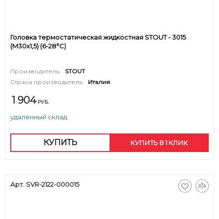
Головка термостатическая жидкостная STOUT - 3015
(M30x1,5) (6-28°C)
Производитель:
STOUT
Страна производитель:
Италия
1 904
РУБ.
удаленный склад.
КУПИТЬ
КУПИТЬ В 1 КЛИК
Арт. SVR-2122-000015