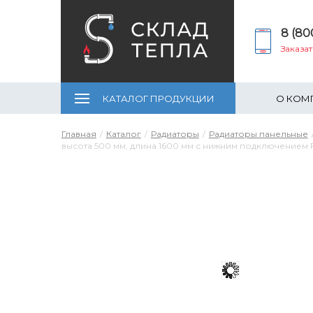
8 (80
Заказа
КАТАЛОГ ПРОДУКЦИИ
О КОМ
Главная
Каталог
Радиаторы
Радиаторы панельные
высота 500 мм, длина 1600 мм с нижним подключением 