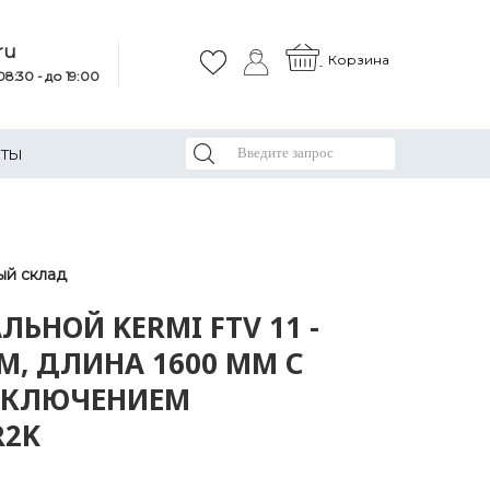
ru
Корзина
8:30 - до 19:00
КТЫ
ый склад
ЛЬНОЙ KERMI FTV 11 -
М, ДЛИНА 1600 ММ С
КЛЮЧЕНИЕМ
R2K