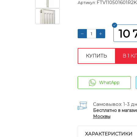
FTV110501601R2K
Артикул:
10 
КУПИТЬ
В 1 К
WhatApp
Самовывоз: 1-3 д
Бесплатно в магази
Москвы
ХАРАКТЕРИСТИКИ