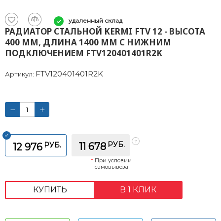
удаленный склад
РАДИАТОР СТАЛЬНОЙ KERMI FTV 12 - ВЫСОТА
400 ММ, ДЛИНА 1400 ММ С НИЖНИМ
ПОДКЛЮЧЕНИЕМ FTV120401401R2K
FTV120401401R2K
Артикул:
РУБ.
РУБ.
11 678
12 976
*
При условии
самовывоза
КУПИТЬ
В 1 КЛИК