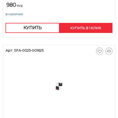
980
РУБ.
в наличии
КУПИТЬ
КУПИТЬ В 1 КЛИК
Арт. SFA-0025-001625