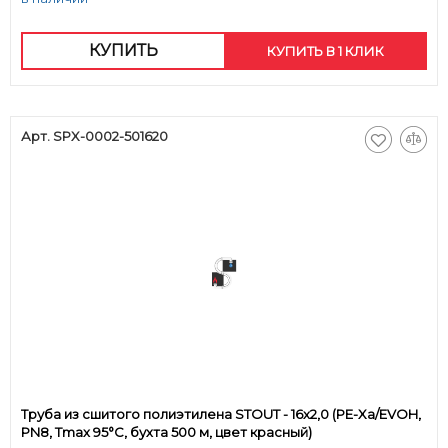
КУПИТЬ
КУПИТЬ В 1 КЛИК
Арт. SPX-0002-501620
Труба из сшитого полиэтилена STOUT - 16x2,0 (PE-Xa/EVOH,
PN8, Tmax 95°C, бухта 500 м, цвет красный)