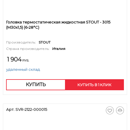
Головка термостатическая жидкостная STOUT - 3015
(M30x1,5) (6-28°C)
Производитель:
STOUT
Страна производитель:
Италия
1 904
РУБ.
удаленный склад.
КУПИТЬ
КУПИТЬ В 1 КЛИК
Арт. SVR-2122-000015