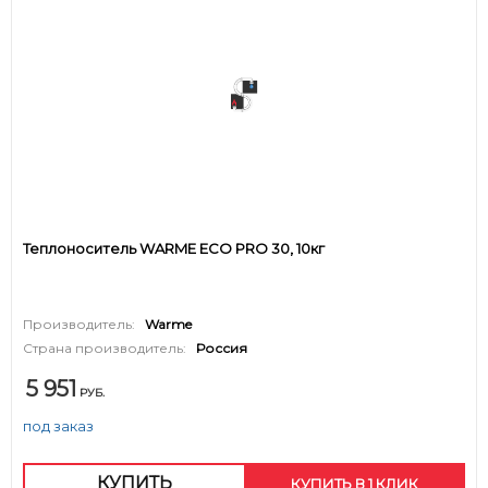
Теплоноситель WARME ECO PRO 30, 10кг
Производитель:
Warme
Страна производитель:
Россия
5 951
РУБ.
под заказ
КУПИТЬ
КУПИТЬ В 1 КЛИК