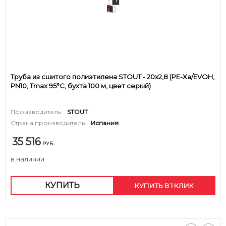
Труба из сшитого полиэтилена STOUT - 20x2,8 (PE-Xa/EVOH,
PN10, Tmax 95°C, бухта 100 м, цвет серый)
Производитель:
STOUT
Страна производитель:
Испания
35 516
РУБ.
в наличии
КУПИТЬ
КУПИТЬ В 1 КЛИК