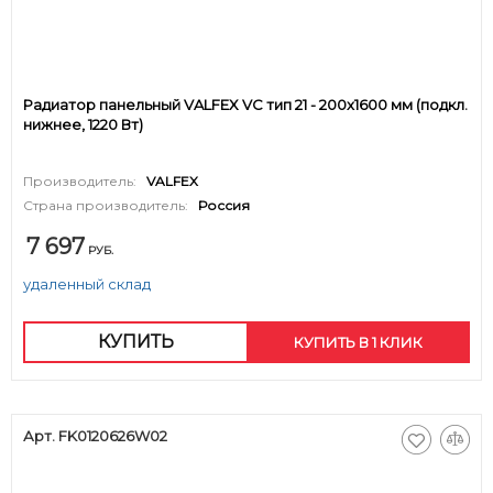
Радиатор панельный VALFEX VC тип 21 - 200x1600 мм (подкл.
нижнее, 1220 Вт)
Производитель:
VALFEX
Страна производитель:
Россия
7 697
РУБ.
удаленный склад
КУПИТЬ
КУПИТЬ В 1 КЛИК
Арт. FK0120626W02