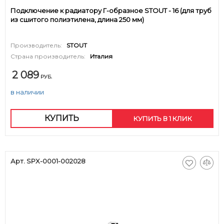
Подключение к радиатору Г-образное STOUT - 16 (для труб
из сшитого полиэтилена, длина 250 мм)
Производитель:
STOUT
Страна производитель:
Италия
2 089
РУБ.
в наличии
КУПИТЬ
КУПИТЬ В 1 КЛИК
Арт. SPX-0001-002028