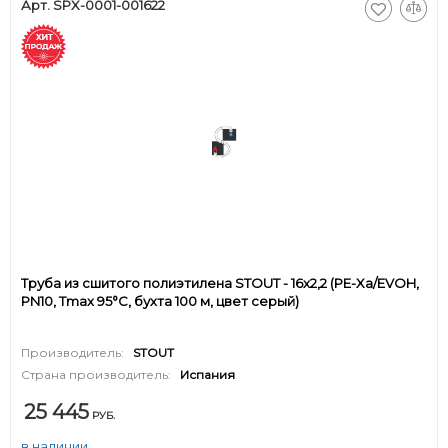
Арт. SPX-0001-001622
Труба из сшитого полиэтилена STOUT - 16x2,2 (PE-Xa/EVOH,
PN10, Tmax 95°C, бухта 100 м, цвет серый)
Производитель:
STOUT
Страна производитель:
Испания
25 445
РУБ.
в наличии