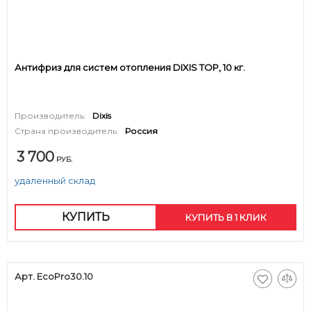
Антифриз для систем отопления DIXIS TOP, 10 кг.
Производитель:
Dixis
Страна производитель:
Россия
3 700
РУБ.
удаленный склад
КУПИТЬ
КУПИТЬ В 1 КЛИК
Арт. EcoPro30.10