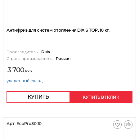
Антифриз для систем отопления DIXIS TOP, 10 кг.
Производитель:
Dixis
Страна производитель:
Россия
3 700
РУБ.
удаленный склад
КУПИТЬ
КУПИТЬ В 1 КЛИК
Арт. EcoPro30.10