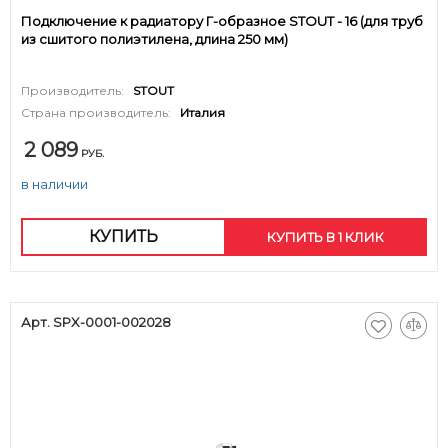
Подключение к радиатору Г-образное STOUT - 16 (для труб
из сшитого полиэтилена, длина 250 мм)
Производитель:
STOUT
Страна производитель:
Италия
2 089
РУБ.
в наличии
КУПИТЬ
КУПИТЬ В 1 КЛИК
Арт. SPX-0001-002028