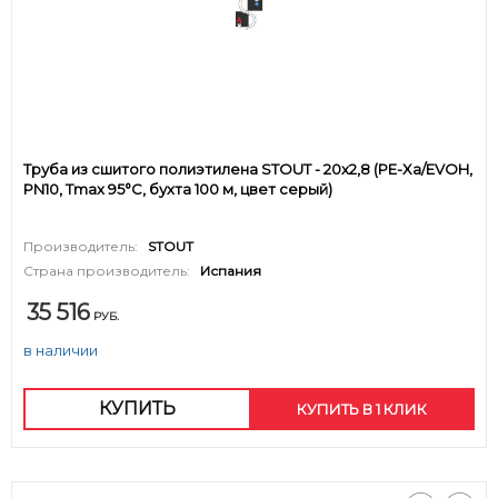
Труба из сшитого полиэтилена STOUT - 20x2,8 (PE-Xa/EVOH,
PN10, Tmax 95°C, бухта 100 м, цвет серый)
Производитель:
STOUT
Страна производитель:
Испания
35 516
РУБ.
в наличии
КУПИТЬ
КУПИТЬ В 1 КЛИК