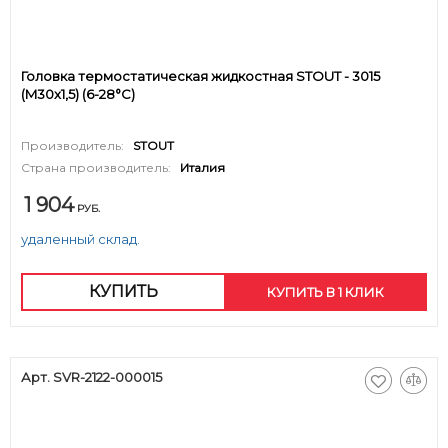
Головка термостатическая жидкостная STOUT - 3015
(M30x1,5) (6-28°C)
Производитель:
STOUT
Страна производитель:
Италия
1 904
РУБ.
удаленный склад.
КУПИТЬ
КУПИТЬ В 1 КЛИК
Арт. SVR-2122-000015