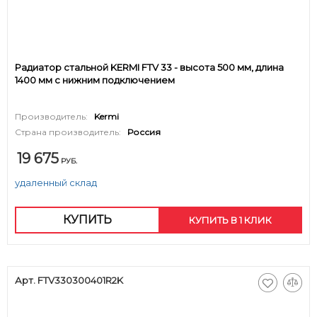
Радиатор стальной KERMI FTV 33 - высота 500 мм, длина
1400 мм с нижним подключением
Производитель:
Kermi
Страна производитель:
Россия
19 675
РУБ.
удаленный склад
КУПИТЬ
КУПИТЬ В 1 КЛИК
Арт. FTV330300401R2K