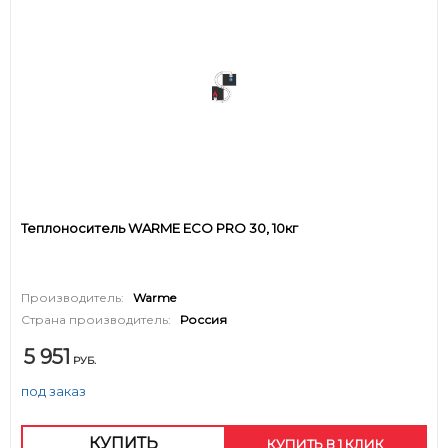
Теплоноситель WARME ECO PRO 30, 10кг
Производитель:
Warme
Страна производитель:
Россия
5 951
РУБ.
под заказ
КУПИТЬ
КУПИТЬ В 1 КЛИК