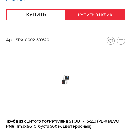
КУПИТЬ
КУПИТЬ В 1 КЛИК
Арт. SPX-0002-501620
Труба из сшитого полиэтилена STOUT - 16x2,0 (PE-Xa/EVOH,
PN8, Tmax 95°C, бухта 500 м, цвет красный)