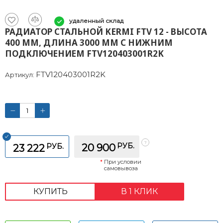
удаленный склад
РАДИАТОР СТАЛЬНОЙ KERMI FTV 12 - ВЫСОТА
400 ММ, ДЛИНА 3000 ММ С НИЖНИМ
ПОДКЛЮЧЕНИЕМ FTV120403001R2K
FTV120403001R2K
Артикул:
РУБ.
РУБ.
20 900
23 222
*
При условии
самовывоза
КУПИТЬ
В 1 КЛИК