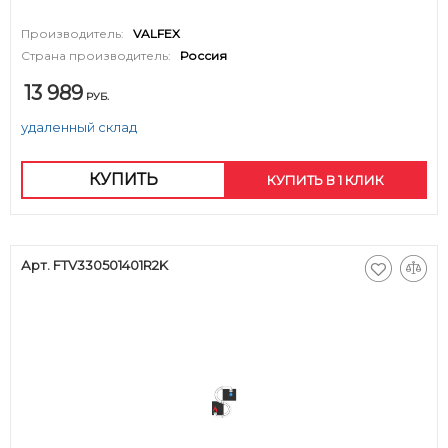
Производитель:
VALFEX
Страна производитель:
Россия
13 989
РУБ.
удаленный склад
КУПИТЬ
КУПИТЬ В 1 КЛИК
Арт. FTV330501401R2K