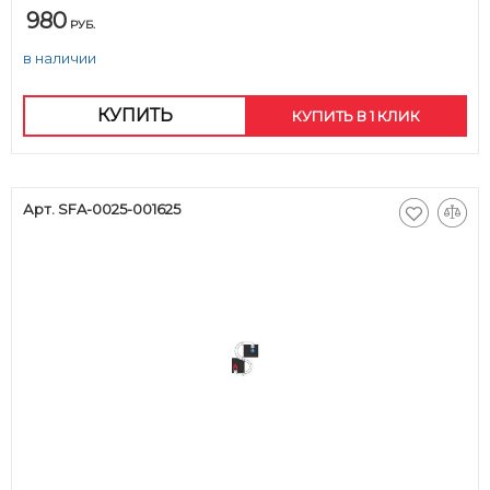
980
РУБ.
в наличии
КУПИТЬ
КУПИТЬ В 1 КЛИК
Арт. SFA-0025-001625