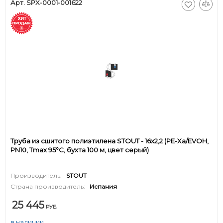
Арт. SPX-0001-001622
Труба из сшитого полиэтилена STOUT - 16x2,2 (PE-Xa/EVOH,
PN10, Tmax 95°C, бухта 100 м, цвет серый)
Производитель:
STOUT
Страна производитель:
Испания
25 445
РУБ.
в наличии