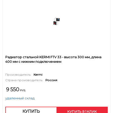
Радиатор стальной KERMI FTV 33 - высота 300 мм, длина
400 мм с нижним подключением
Производитель:
Kermi
Страна производитель:
Россия
9 550
РУБ.
удаленный склад
КУПИТЬ
КУПИТЬ В 1 КЛИК