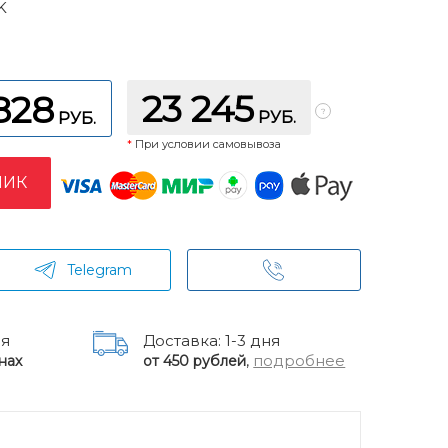
K
23 245
828
РУБ.
РУБ.
*
При условии самовывоза
ЛИК
Telegram
ня
Доставка: 1-3 дня
,
подробнее
нах
от 450 рублей