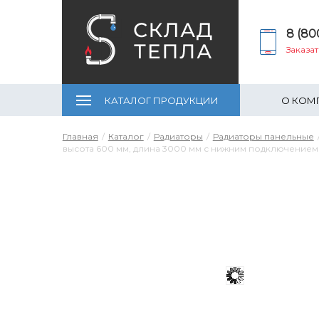
8 (80
Заказа
КАТАЛОГ ПРОДУКЦИИ
О КОМ
Главная
Каталог
Радиаторы
Радиаторы панельные
высота 600 мм, длина 3000 мм с нижним подключением