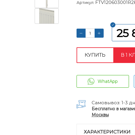
FTV120603001R2
Артикул:
25 
КУПИТЬ
В 1 К
WhatApp
Самовывоз: 1-3 д
Бесплатно в магази
Москвы
ХАРАКТЕРИСТИКИ