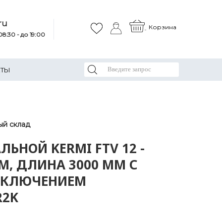
ru
Корзина
8:30 - до 19:00
КТЫ
ый склад
ЛЬНОЙ KERMI FTV 12 -
М, ДЛИНА 3000 ММ С
КЛЮЧЕНИЕМ
R2K