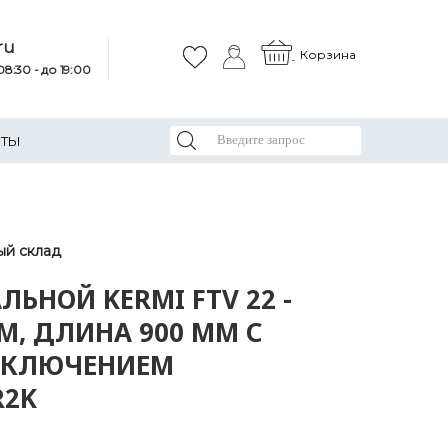
ru
Корзина
8:30 - до 19:00
КТЫ
ый склад
ЛЬНОЙ KERMI FTV 22 -
М, ДЛИНА 900 ММ С
КЛЮЧЕНИЕМ
R2K