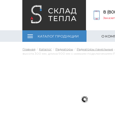
8 (80
Заказа
КАТАЛОГ ПРОДУКЦИИ
О КОМ
Главная
Каталог
Радиаторы
Радиаторы панельные
высота 300 мм, длина 900 мм с нижним подключением 