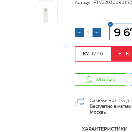
FTV220300901R
Артикул:
9 6
КУПИТЬ
В 1 К
WhatApp
Самовывоз: 1-3 д
Бесплатно в магази
Москвы
ХАРАКТЕРИСТИКИ