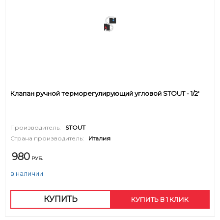
Клапан ручной терморегулирующий угловой STOUT - 1/2'
Производитель:
STOUT
Страна производитель:
Италия
980
РУБ.
в наличии
КУПИТЬ
КУПИТЬ В 1 КЛИК