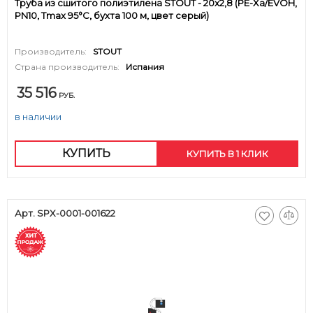
Труба из сшитого полиэтилена STOUT - 20x2,8 (PE-Xa/EVOH,
PN10, Tmax 95°C, бухта 100 м, цвет серый)
Производитель:
STOUT
Страна производитель:
Испания
35 516
РУБ.
в наличии
КУПИТЬ
КУПИТЬ В 1 КЛИК
Арт. SPX-0001-001622