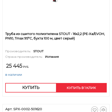
Труба из сшитого полиэтилена STOUT - 16x2,2 (PE-Xa/EVOH,
PN10, Tmax 95°C, бухта 100 м, цвет серый)
Производитель:
STOUT
Страна производитель:
Испания
25 445
РУБ.
в наличии
КУПИТЬ
КУПИТЬ В 1 КЛИК
Арт. SPX-0002-501620