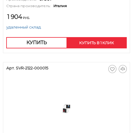
Страна производитель:
Италия
1 904
РУБ.
удаленный склад.
КУПИТЬ
КУПИТЬ В 1 КЛИК
Арт. SVR-2122-000015