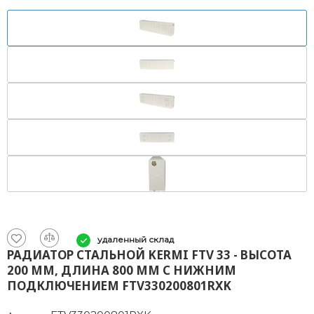
удаленный склад
РАДИАТОР СТАЛЬНОЙ KERMI FTV 33 - ВЫСОТА
200 ММ, ДЛИНА 800 ММ С НИЖНИМ
ПОДКЛЮЧЕНИЕМ FTV330200801RXK