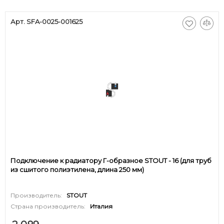
Арт. SFA-0025-001625
Подключение к радиатору Г-образное STOUT - 16 (для труб
из сшитого полиэтилена, длина 250 мм)
Производитель:
STOUT
Страна производитель:
Италия