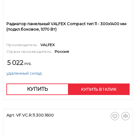
Радиатор панельный VALFEX Compact тип 11 - 300x1400 мм
(подкл.боковое, 1070 Вт)
Производитель:
VALFEX
Страна производитель:
Россия
5 022
РУБ.
удаленный склад
КУПИТЬ
КУПИТЬ В 1 КЛИК
Арт. VF.VC.R.11.300.1600