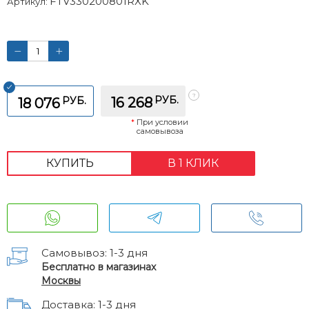
FTV330200801RXK
Артикул:
РУБ.
РУБ.
16 268
18 076
*
При условии
самовывоза
КУПИТЬ
В 1 КЛИК
Самовывоз: 1-3 дня
Бесплатно в магазинах
Москвы
Доставка: 1-3 дня