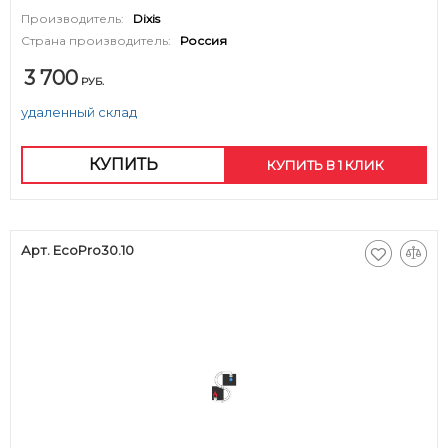
Производитель:
Dixis
Страна производитель:
Россия
3 700
РУБ.
удаленный склад
КУПИТЬ
КУПИТЬ В 1 КЛИК
Арт. EcoPro30.10