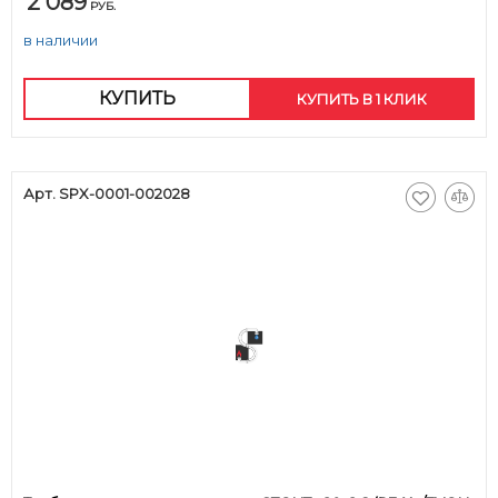
2 089
РУБ.
в наличии
КУПИТЬ
КУПИТЬ В 1 КЛИК
Арт. SPX-0001-002028