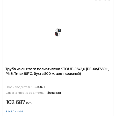
Труба из сшитого полиэтилена STOUT - 16x2,0 (PE-Xa/EVOH,
PN8, Tmax 95°C, бухта 500 м, цвет красный)
Производитель:
STOUT
Страна производитель:
Испания
102 687
РУБ.
в наличии