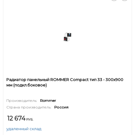
Радиатор панельный ROMMER Compact тип 33 - 300x900
мм (подкл.боковое)
Производитель:
Rommer
Страна производитель:
Россия
12 674
РУБ.
удаленный склад