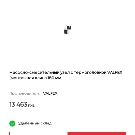
Насосно-смесительный узел с термоголовкой VALFEX
(монтажная длина 180 мм
Производитель:
VALFEX
13 463
РУБ.
удаленный склад