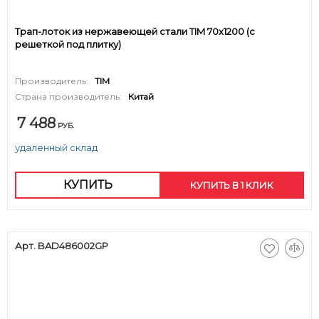
Трап-лоток из нержавеющей стали TIM 70х1200 (c
решеткой под плитку)
Производитель:
TIM
Страна производитель:
Китай
7 488
РУБ.
удаленный склад
КУПИТЬ
КУПИТЬ В 1 КЛИК
Арт. BAD486002GP