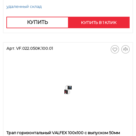
удаленный склад
КУПИТЬ
КУПИТЬ В 1 КЛИК
Арт. VF.022.050K.100.01
Трап горизонтальный VALFEX 100х100 с выпуском 50мм