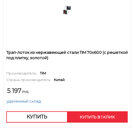
Трап-лоток из нержавеющей стали TIM 70х600 (c решеткой
под плитку, золотой)
Производитель:
TIM
Страна производитель:
Китай
5 197
РУБ.
удаленный склад
КУПИТЬ
КУПИТЬ В 1 КЛИК