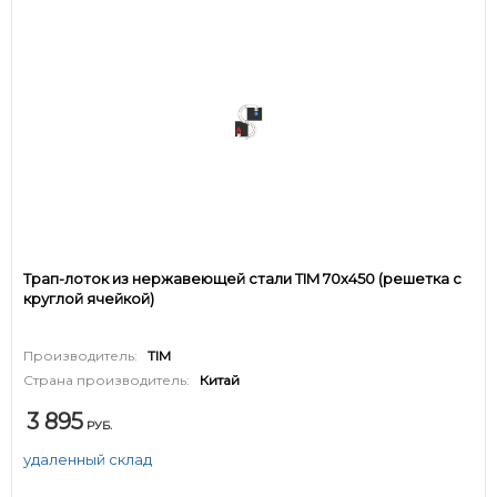
Трап-лоток из нержавеющей стали TIM 70х450 (решетка с
круглой ячейкой)
Производитель:
TIM
Страна производитель:
Китай
3 895
РУБ.
удаленный склад