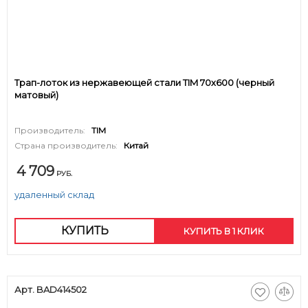
Трап-лоток из нержавеющей стали TIM 70х600 (черный
матовый)
Производитель:
TIM
Страна производитель:
Китай
4 709
РУБ.
удаленный склад
КУПИТЬ
КУПИТЬ В 1 КЛИК
Арт. BAD414502