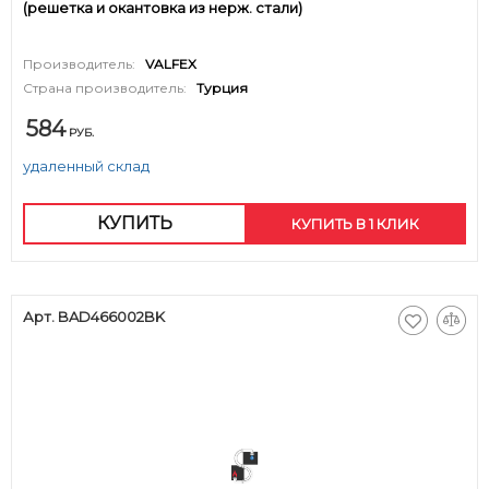
(решетка и окантовка из нерж. стали)
Производитель:
VALFEX
Страна производитель:
Турция
584
РУБ.
удаленный склад
КУПИТЬ
КУПИТЬ В 1 КЛИК
Арт. BAD466002BK