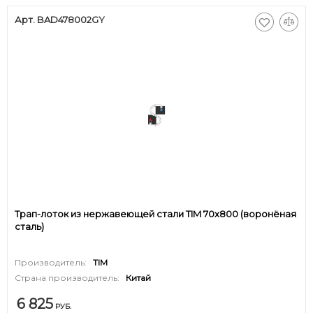
Арт. BAD478002GY
Трап-лоток из нержавеющей стали TIM 70х800 (воронёная
сталь)
Производитель:
TIM
Страна производитель:
Китай
6 825
РУБ.