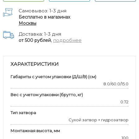
Самовывоз: 1-3 дня
Бесплатно в магазинах
Москвы
Доставка: 1-3 дня
,
подробнее
от 500 рублей
ХАРАКТЕРИСТИКИ
Габариты с учетом упаковки (Д/Ш/В) (см)
8.0/60.0/15.0
Вес с учетом упаковки (брутто, кг)
0.72
Тип затвора
Сухой затвор + гидрозатвор
Монтажная высота, мм
100