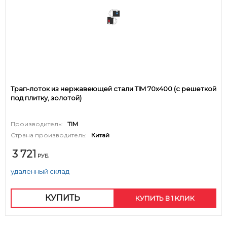
Трап-лоток из нержавеющей стали TIM 70х400 (c решеткой
под плитку, золотой)
Производитель:
TIM
Страна производитель:
Китай
3 721
РУБ.
удаленный склад
КУПИТЬ
КУПИТЬ В 1 КЛИК