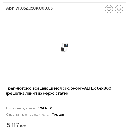
Арт. VF.052.050K.800.03
Трап-лоток с вращающимся сифоном VALFEX 64х800
(решетка линия из нерж. стали)
Производитель:
VALFEX
Страна производитель:
Турция
5 117
РУБ.