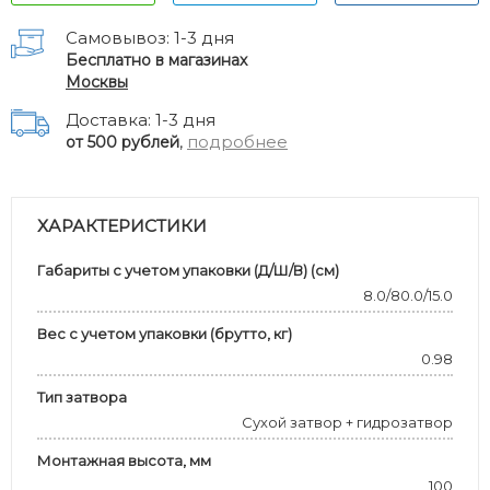
Самовывоз: 1-3 дня
Бесплатно в магазинах
Москвы
Доставка: 1-3 дня
,
подробнее
от 500 рублей
ХАРАКТЕРИСТИКИ
Габариты с учетом упаковки (Д/Ш/В) (см)
8.0/80.0/15.0
Вес с учетом упаковки (брутто, кг)
0.98
Тип затвора
Сухой затвор + гидрозатвор
Монтажная высота, мм
100