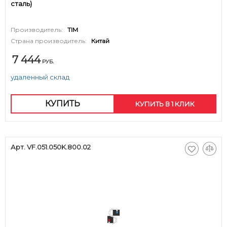
сталь)
Производитель:
TIM
Страна производитель:
Китай
7 444
РУБ.
удаленный склад
КУПИТЬ
КУПИТЬ В 1 КЛИК
Арт. VF.051.050K.800.02