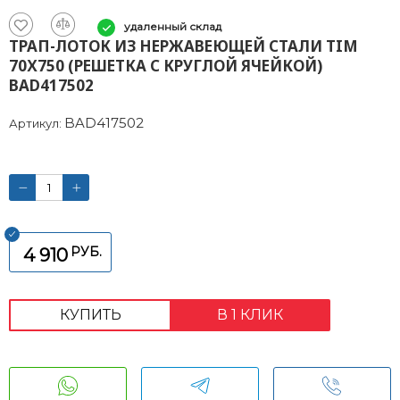
удаленный склад
ТРАП-ЛОТОК ИЗ НЕРЖАВЕЮЩЕЙ СТАЛИ TIM
70Х750 (РЕШЕТКА С КРУГЛОЙ ЯЧЕЙКОЙ)
BAD417502
BAD417502
Артикул:
РУБ.
4 910
КУПИТЬ
В 1 КЛИК