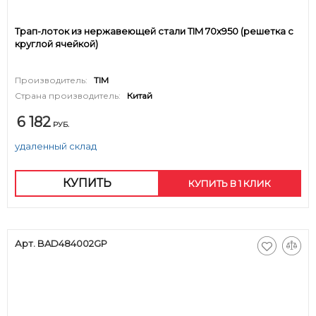
Трап-лоток из нержавеющей стали TIM 70х950 (решетка с
круглой ячейкой)
Производитель:
TIM
Страна производитель:
Китай
6 182
РУБ.
удаленный склад
КУПИТЬ
КУПИТЬ В 1 КЛИК
Арт. BAD484002GP