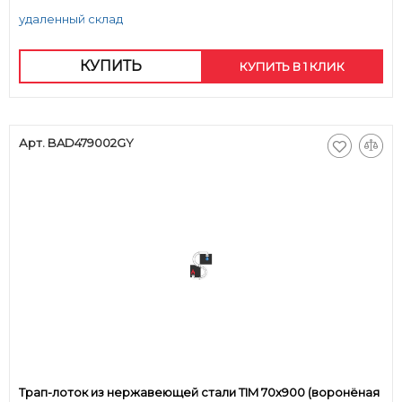
удаленный склад
КУПИТЬ
КУПИТЬ В 1 КЛИК
Арт. BAD479002GY
Трап-лоток из нержавеющей стали TIM 70х900 (воронёная