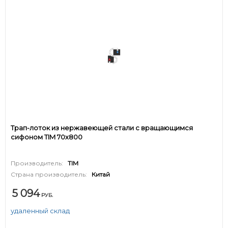
Трап-лоток из нержавеющей стали с вращающимся
сифоном TIM 70х800
Производитель:
TIM
Страна производитель:
Китай
5 094
РУБ.
удаленный склад