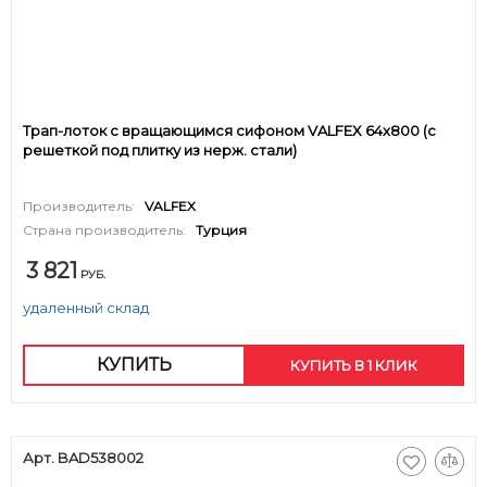
Трап-лоток с вращающимся сифоном VALFEX 64х800 (с
решеткой под плитку из нерж. стали)
Производитель:
VALFEX
Страна производитель:
Турция
3 821
РУБ.
удаленный склад
КУПИТЬ
КУПИТЬ В 1 КЛИК
Арт. BAD538002