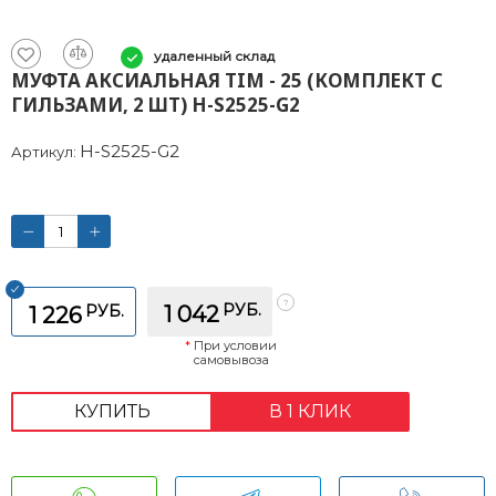
удаленный склад
МУФТА АКСИАЛЬНАЯ TIM - 25 (КОМПЛЕКТ С
ГИЛЬЗАМИ, 2 ШТ) H-S2525-G2
H-S2525-G2
Артикул:
РУБ.
РУБ.
1 042
1 226
*
При условии
самовывоза
КУПИТЬ
В 1 КЛИК