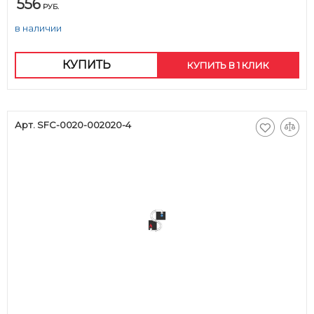
556
РУБ.
в наличии
КУПИТЬ
КУПИТЬ В 1 КЛИК
Арт. SFC-0020-002020-4