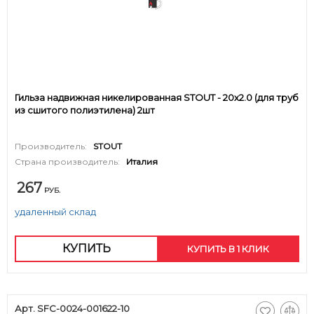
Гильза надвижная никелированная STOUT - 20х2.0 (для труб
из сшитого полиэтилена) 2шт
Производитель:
STOUT
Страна производитель:
Италия
267
РУБ.
удаленный склад
КУПИТЬ
КУПИТЬ В 1 КЛИК
Арт. SFC-0024-001622-10