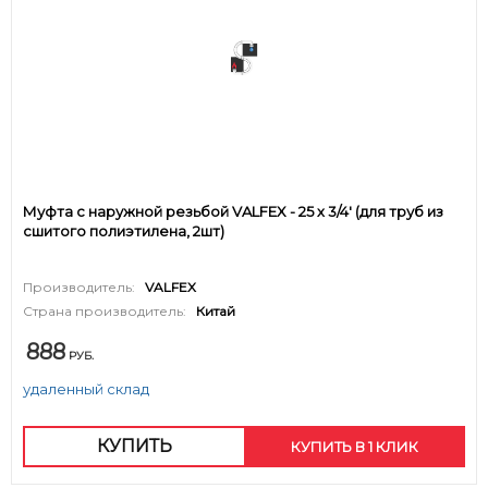
Муфта с наружной резьбой VALFEX - 25 х 3/4' (для труб из
сшитого полиэтилена, 2шт)
Производитель:
VALFEX
Страна производитель:
Китай
888
РУБ.
удаленный склад
КУПИТЬ
КУПИТЬ В 1 КЛИК