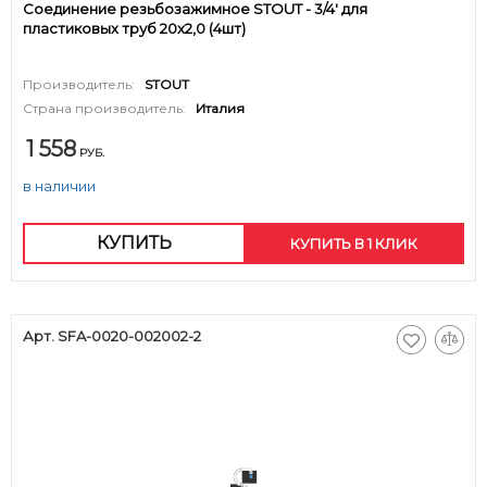
Соединение резьбозажимное STOUT - 3/4' для
пластиковых труб 20x2,0 (4шт)
Производитель:
STOUT
Страна производитель:
Италия
1 558
РУБ.
в наличии
КУПИТЬ
КУПИТЬ В 1 КЛИК
Арт. SFA-0020-002002-2