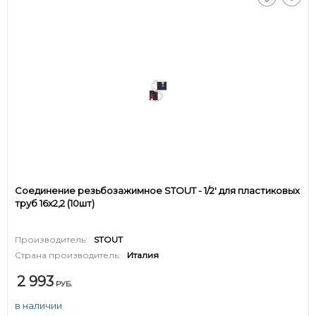
Соединение резьбозажимное STOUT - 1/2' для пластиковых
труб 16x2,2 (10шт)
Производитель:
STOUT
Страна производитель:
Италия
2 993
РУБ.
в наличии