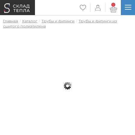
0
Главная
Каталог
Трубы и фитинги
Трубы и фитинги из
сшитого полиэтилена