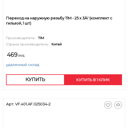
Переход на наружную резьбу TIM - 25 x 3/4' (комплект с
гильзой, 1 шт)
Производитель:
TIM
Страна производитель:
Китай
469
РУБ.
удаленный склад
КУПИТЬ
КУПИТЬ В 1 КЛИК
Арт. VF.401.AF.025034-2