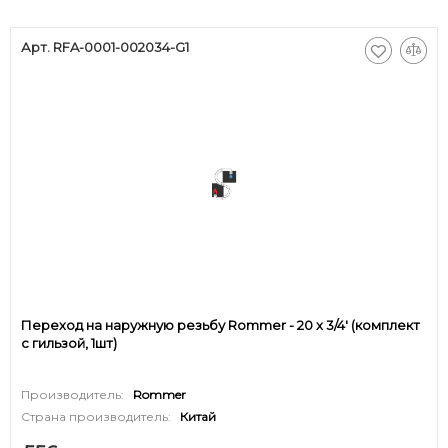
Арт. RFA-0001-002034-G1
Переход на наружную резьбу Rommer - 20 x 3/4' (комплект
с гильзой, 1шт)
Производитель:
Rommer
Страна производитель:
Китай