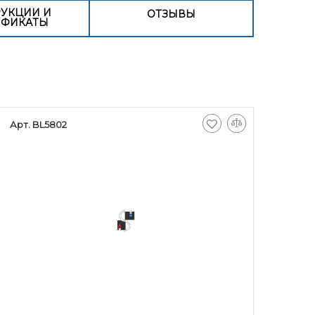
УКЦИИ И
ОТЗЫВЫ
ИФИКАТЫ
Арт. BL5802