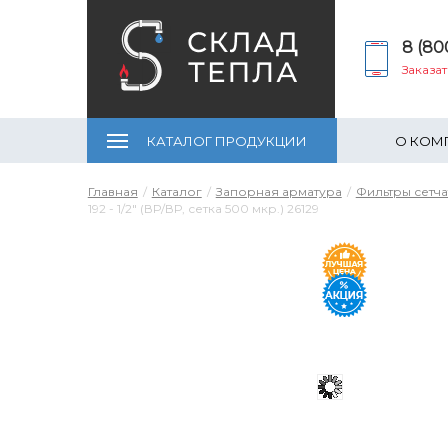
8 (80
Заказа
КАТАЛОГ ПРОДУКЦИИ
О КОМ
Главная
Каталог
Запорная арматура
Фильтры сетч
192 - 1/2" (ВР/ВР, сетка 500 мкр.) 26129