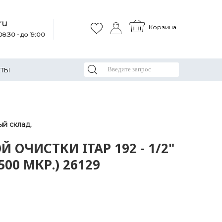
ru
Корзина
8:30 - до 19:00
КТЫ
й склад.
 ОЧИСТКИ ITAP 192 - 1/2"
500 МКР.) 26129