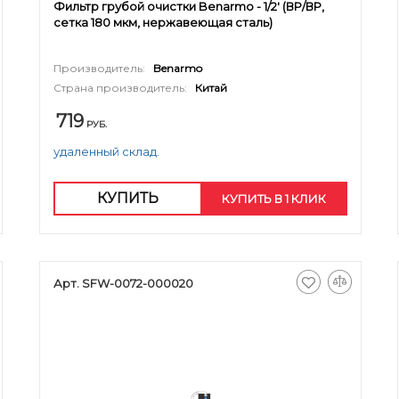
Фильтр грубой очистки Benarmo - 1/2' (ВР/ВР,
сетка 180 мкм, нержавеющая сталь)
Производитель:
Benarmo
Страна производитель:
Китай
719
РУБ.
удаленный склад.
КУПИТЬ
КУПИТЬ В 1 КЛИК
Арт. SFW-0072-000020