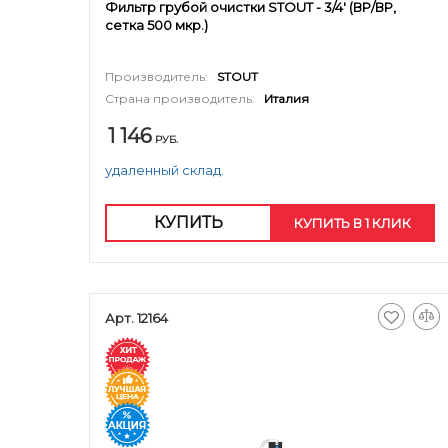
Фильтр грубой очистки STOUT - 3/4' (ВР/ВР,
сетка 500 мкр.)
Производитель:
STOUT
Страна производитель:
Италия
1 146
РУБ.
удаленный склад.
КУПИТЬ
КУПИТЬ В 1 КЛИК
Арт. 12164