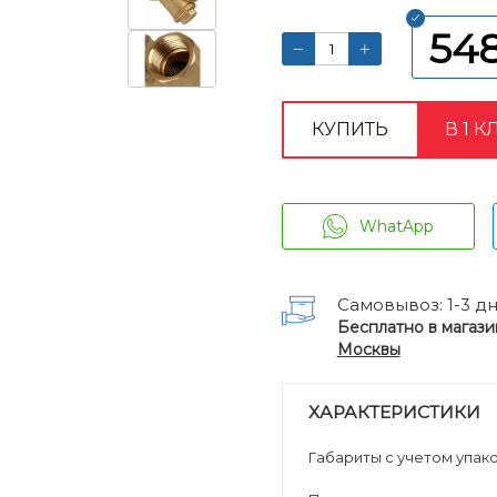
54
КУПИТЬ
В 1 К
WhatApp
Самовывоз: 1-3 д
Бесплатно в магази
Москвы
ХАРАКТЕРИСТИКИ
Габариты с учетом упаков