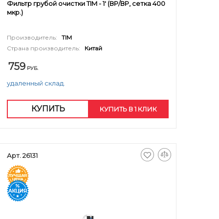
Фильтр грубой очистки TIM - 1' (ВР/ВР, сетка 400
мкр.)
Производитель:
TIM
Страна производитель:
Китай
759
РУБ.
удаленный склад.
КУПИТЬ
КУПИТЬ В 1 КЛИК
Арт. 26131