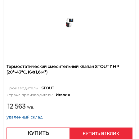
Термостатический смесительный клапан STOUT 1' НР
(20°-43°C, KVs 1,6 м³)
Производитель:
STOUT
Страна производитель:
Италия
12 563
РУБ.
удаленный склад.
КУПИТЬ
КУПИТЬ В 1 КЛИК