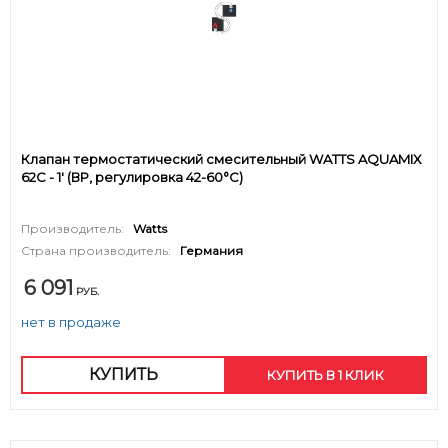
Клапан термостатический смесительный WATTS AQUAMIX
62C - 1' (ВР, регулировка 42-60°C)
Производитель:
Watts
Страна производитель:
Германия
6 091
РУБ.
нет в продаже
КУПИТЬ
КУПИТЬ В 1 КЛИК