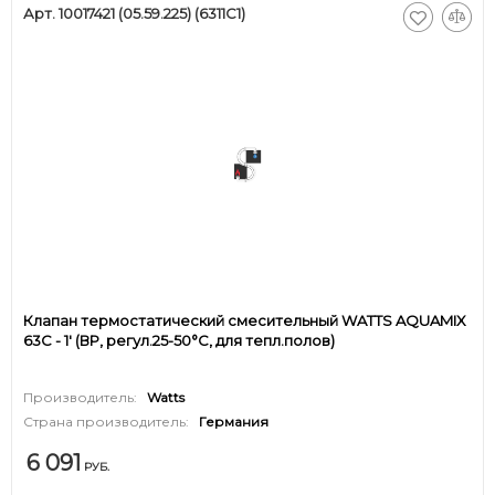
Арт. 10017421 (05.59.225) (6311C1)
Клапан термостатический смесительный WATTS AQUAMIX
63C - 1' (ВР, регул.25-50°C, для тепл.полов)
Производитель:
Watts
Страна производитель:
Германия
6 091
РУБ.