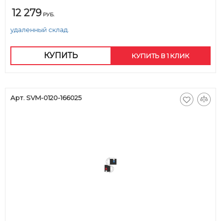
12 279
РУБ.
удаленный склад.
КУПИТЬ
КУПИТЬ В 1 КЛИК
Арт. SVM-0120-166025