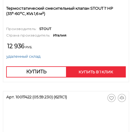
Термостатический смесительный клапан STOUT 1' НР
(35°-60°C, KVs 1,6 м³)
Производитель:
STOUT
Страна производитель:
Италия
12 936
РУБ.
удаленный склад.
КУПИТЬ
КУПИТЬ В 1 КЛИК
Арт. 10017422 (05.59.230) (6211C1)