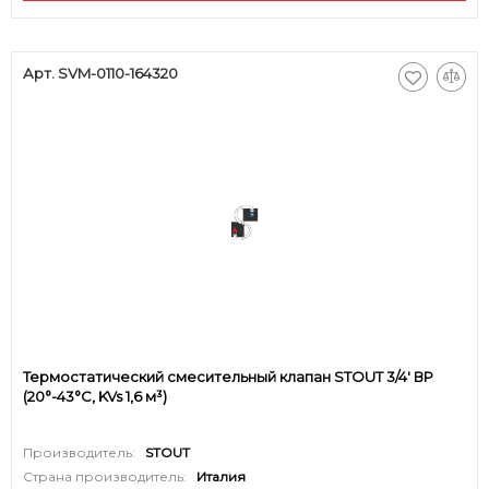
Арт. SVM-0110-164320
Термостатический смесительный клапан STOUT 3/4' ВР
(20°-43°C, KVs 1,6 м³)
Производитель:
STOUT
Страна производитель:
Италия