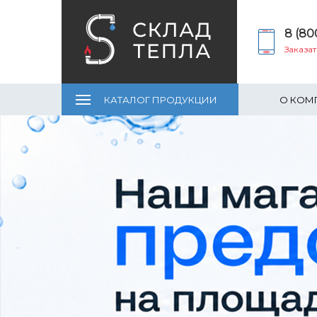
8 (80
Заказа
КАТАЛОГ ПРОДУКЦИИ
О КОМ