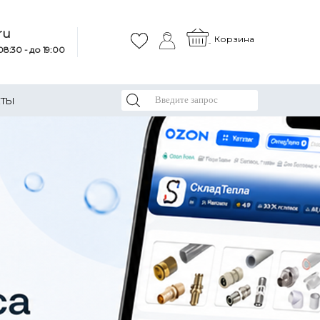
ru
Корзина
8:30 - до 19:00
КТЫ