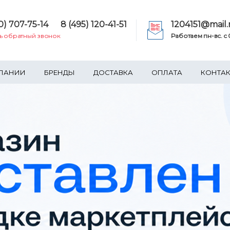
0) 707-75-14
8 (495) 120-41-51
1204151@mail.
ть обратный звонок
Работаем пн-вс. c 0
ПАНИИ
БРЕНДЫ
ДОСТАВКА
ОПЛАТА
КОНТА