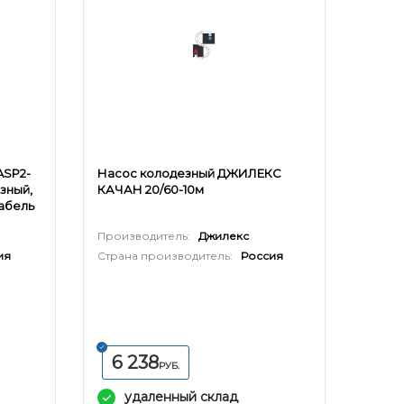
ASP2-
Насос колодезный ДЖИЛЕКС
азный,
КАЧАН 20/60-10м
кабель
Производитель:
Джилекс
ия
Страна производитель:
Россия
6 238
РУБ.
удаленный склад