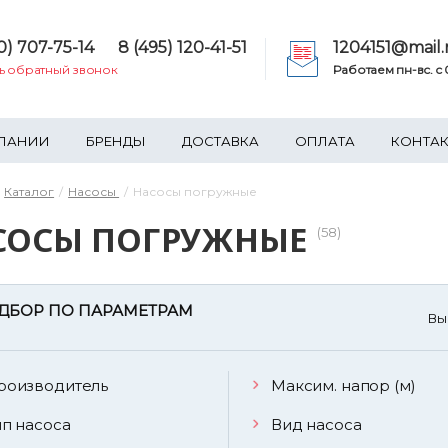
0) 707-75-14
8 (495) 120-41-51
1204151@mail.
ть обратный звонок
Работаем пн-вс. c 0
ПАНИИ
БРЕНДЫ
ДОСТАВКА
ОПЛАТА
КОНТА
Каталог
Насосы
Насосы погружные
СОСЫ ПОГРУЖНЫЕ
(58)
ДБОР ПО ПАРАМЕТРАМ
Вы
роизводитель
Максим. напор (м)
ип насоса
Вид насоса