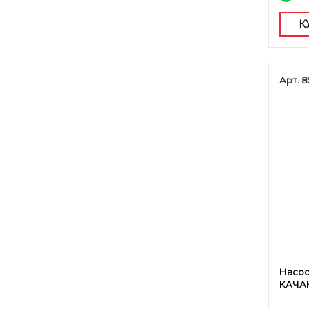
К
Арт. 8
Насос
КАЧАН