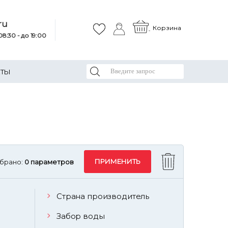
ru
Корзина
8:30 - до 19:00
КТЫ
брано:
0 параметров
Страна производитель
Забор воды