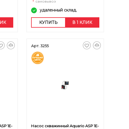
*
самовывоз
удаленный склад.
ЛИК
КУПИТЬ
В 1 КЛИК
Арт. 3255
SP 1E-
Насос скважинный Aquario ASP 1E-