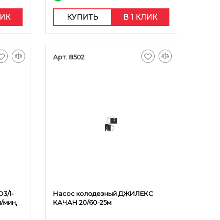
ЛИК
КУПИТЬ
В 1 КЛИК
Арт. 8502
3/1-
Насос колодезный ДЖИЛЕКС
л/мин,
КАЧАН 20/60-25м