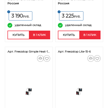
Россия
Россия
3 190
3 225
РУБ.
РУБ.
удаленный склад
удаленный склад
КУПИТЬ
В 1 КЛИК
КУПИТЬ
В 1 КЛИК
Арт. Freezstop Simple Heat-18-10,5
Арт. Freezstop Lite-15-6