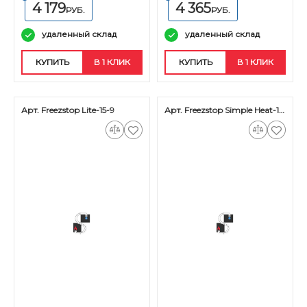
4 179
4 365
РУБ.
РУБ.
удаленный склад
удаленный склад
КУПИТЬ
В 1 КЛИК
КУПИТЬ
В 1 КЛИК
Арт. Freezstop Lite-15-9
Арт. Freezstop Simple Heat-18-24,5