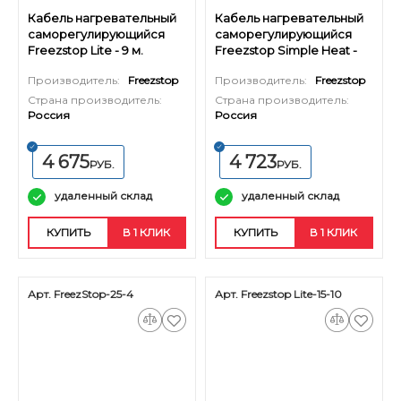
Кабель нагревательный
Кабель нагревательный
саморегулирующийся
саморегулирующийся
Freezstop Lite - 9 м.
Freezstop Simple Heat -
24,5 м.
Производитель:
Freezstop
Производитель:
Freezstop
Страна производитель:
Страна производитель:
Россия
Россия
4 675
4 723
РУБ.
РУБ.
удаленный склад
удаленный склад
КУПИТЬ
В 1 КЛИК
КУПИТЬ
В 1 КЛИК
Арт. FreezStop-25-4
Арт. Freezstop Lite-15-10