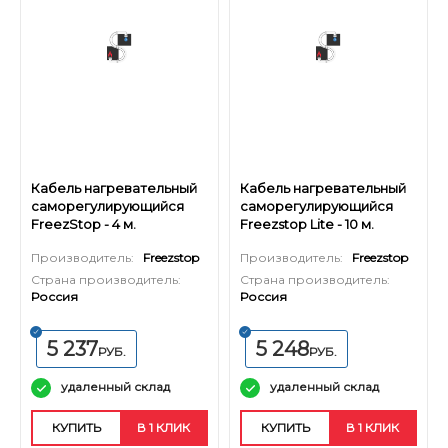
Кабель нагревательный
Кабель нагревательный
саморегулирующийся
саморегулирующийся
FreezStop - 4 м.
Freezstop Lite - 10 м.
Производитель:
Freezstop
Производитель:
Freezstop
Страна производитель:
Страна производитель:
Россия
Россия
5 237
5 248
РУБ.
РУБ.
удаленный склад
удаленный склад
КУПИТЬ
В 1 КЛИК
КУПИТЬ
В 1 КЛИК