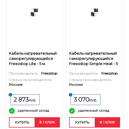
Кабель нагревательный
Кабель нагревательный
саморегулирующийся
саморегулирующийся
Freezstop Lite - 5 м.
Freezstop Simple Heat - 5
м.
Производитель:
Freezstop
Производитель:
Freezstop
Страна производитель:
Страна производитель:
Россия
Россия
2 873
3 070
РУБ.
РУБ.
удаленный склад
удаленный склад
КУПИТЬ
В 1 КЛИК
КУПИТЬ
В 1 КЛИК