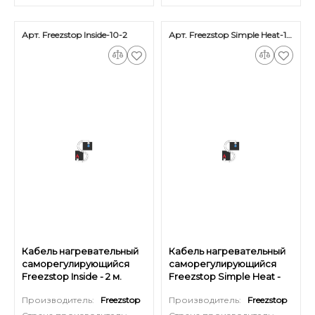
Арт. Freezstop Inside-10-2
Арт. Freezstop Simple Heat-18-30,5
Кабель нагревательный
Кабель нагревательный
саморегулирующийся
саморегулирующийся
Freezstop Inside - 2 м.
Freezstop Simple Heat -
30,5 м.
Производитель:
Freezstop
Производитель:
Freezstop