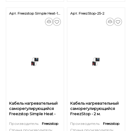
Арт. Freezstop Simple Heat-18-7,5
Арт. FreezStop-25-2
Кабель нагревательный
Кабель нагревательный
саморегулирующийся
саморегулирующийся
Freezstop Simple Heat -
FreezStop - 2 м.
7,5 м.
Производитель:
Freezstop
Производитель:
Freezstop
Страна производитель:
Страна производитель: