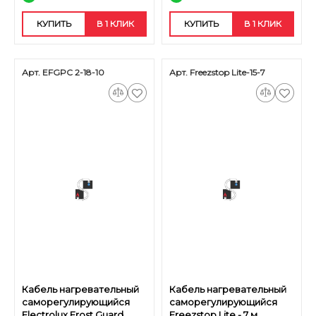
КУПИТЬ
В 1 КЛИК
КУПИТЬ
В 1 КЛИК
Арт. EFGPC 2-18-10
Арт. Freezstop Lite-15-7
Кабель нагревательный
Кабель нагревательный
саморегулирующийся
саморегулирующийся
Electrolux Frost Guard
Freezstop Lite - 7 м.