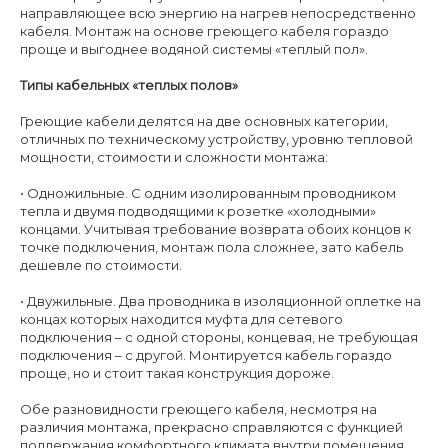
направляющее всю энергию на нагрев непосредственно
кабеля. Монтаж на основе греющего кабеля гораздо
проще и выгоднее водяной системы «теплый пол».
Типы кабельных «теплых полов»
Греющие кабели делятся на две основных категории,
отличных по техническому устройству, уровню тепловой
мощности, стоимости и сложности монтажа:
• Одножильные. С одним изолированным проводником
тепла и двумя подводящими к розетке «холодными»
концами. Учитывая требование возврата обоих концов к
точке подключения, монтаж пола сложнее, зато кабель
дешевле по стоимости.
• Двужильные. Два проводника в изоляционной оплетке на
концах которых находится муфта для сетевого
подключения – с одной стороны, концевая, не требующая
подключения – с другой. Монтируется кабель гораздо
проще, но и стоит такая конструкция дороже.
Обе разновидности греющего кабеля, несмотря на
различия монтажа, прекрасно справляются с функцией
поддержания комфортного климата внутри помещения.