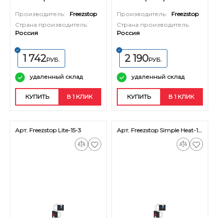
м.
Производитель:
Freezstop
Производитель:
Freezstop
Страна производитель:
Страна производитель:
Россия
Россия
1 742
2 190
РУБ.
РУБ.
удаленный склад
удаленный склад
КУПИТЬ
В 1 КЛИК
КУПИТЬ
В 1 КЛИК
Арт. Freezstop Lite-15-3
Арт. Freezstop Simple Heat-18-3