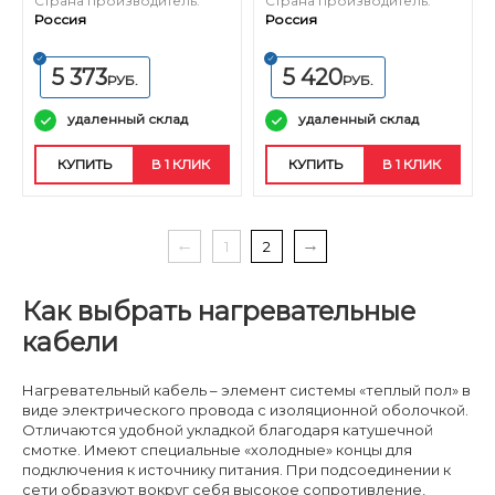
Страна производитель:
Страна производитель:
Россия
Россия
5 373
5 420
РУБ.
РУБ.
удаленный склад
удаленный склад
КУПИТЬ
В 1 КЛИК
КУПИТЬ
В 1 КЛИК
1
2
Как выбрать нагревательные
кабели
Нагревательный кабель – элемент системы «теплый пол» в
виде электрического провода с изоляционной оболочкой.
Отличаются удобной укладкой благодаря катушечной
смотке. Имеют специальные «холодные» концы для
подключения к источнику питания. При подсоединении к
сети образуют вокруг себя высокое сопротивление,