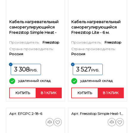
Кабель нагревательный
Кабель нагревательный
саморегулирующийся
саморегулирующийся
Freezstop Simple Heat -
Freezstop Lite - 6 м.
10,5 м.
Производитель:
Freezstop
Производитель:
Freezstop
Страна производитель:
Страна производитель:
Россия
Россия
3 308
3 527
РУБ.
РУБ.
удаленный склад
удаленный склад
КУПИТЬ
В 1 КЛИК
КУПИТЬ
В 1 КЛИК
Арт. EFGPC 2-18-6
Арт. Freezstop Simple Heat-18-15,5