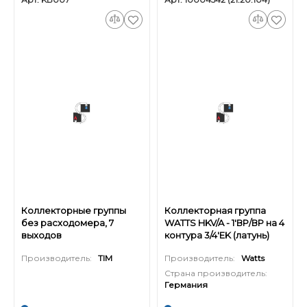
Коллекторные группы
Коллекторная группа
без расходомера, 7
WATTS HKV/A - 1'ВР/ВР на 4
выходов
контура 3/4'EK (латунь)
Производитель:
TIM
Производитель:
Watts
Страна производитель:
Германия