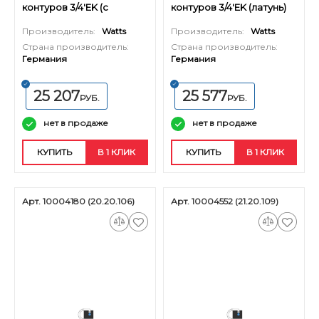
контуров 3/4'EK (с
контуров 3/4'EK (латунь)
вентилями, латунь)
Производитель:
Watts
Производитель:
Watts
Страна производитель:
Страна производитель:
Германия
Германия
25 207
25 577
РУБ.
РУБ.
нет в продаже
нет в продаже
КУПИТЬ
В 1 КЛИК
КУПИТЬ
В 1 КЛИК
Арт. 10004180 (20.20.106)
Арт. 10004552 (21.20.109)