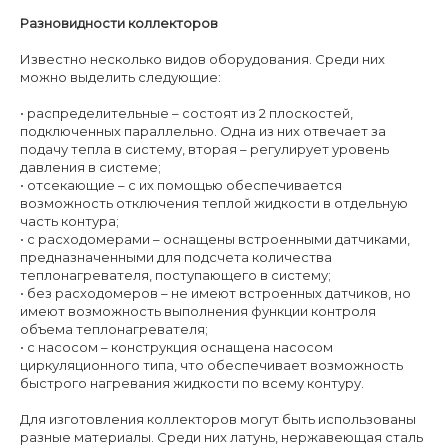
Разновидности коллекторов
Известно несколько видов оборудования. Среди них
можно выделить следующие:
• распределительные – состоят из 2 плоскостей,
подключенных параллельно. Одна из них отвечает за
подачу тепла в систему, вторая – регулирует уровень
давления в системе;
• отсекающие – с их помощью обеспечивается
возможность отключения теплой жидкости в отдельную
часть контура;
• с расходомерами – оснащены встроенными датчиками,
предназначенными для подсчета количества
теплонагревателя, поступающего в систему;
• без расходомеров – не имеют встроенных датчиков, но
имеют возможность выполнения функции контроля
объема теплонагревателя;
• с насосом – конструкция оснащена насосом
циркуляционного типа, что обеспечивает возможность
быстрого нагревания жидкости по всему контуру.
Для изготовления коллекторов могут быть использованы
разные материалы. Среди них латунь, нержавеющая сталь