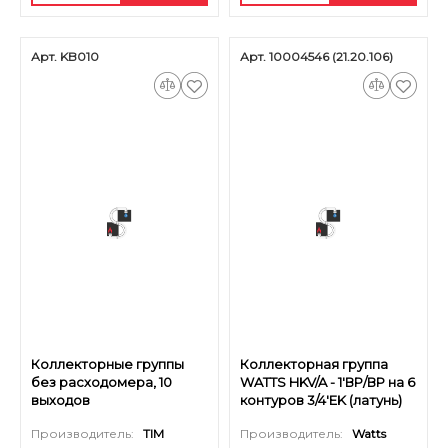
Арт. KB010
Арт. 10004546 (21.20.106)
Коллекторные группы
Коллекторная группа
без расходомера, 10
WATTS HKV/A - 1'ВР/ВР на 6
выходов
контуров 3/4'EK (латунь)
Производитель:
TIM
Производитель:
Watts