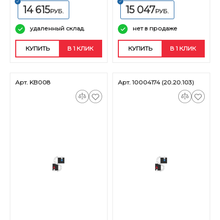
14 615
15 047
РУБ.
РУБ.
удаленный склад.
нет в продаже
КУПИТЬ
В 1 КЛИК
КУПИТЬ
В 1 КЛИК
Арт. KB008
Арт. 10004174 (20.20.103)