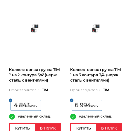
Коллекторная группа TIM
Коллекторная группа TIM
1' на 2 контура 3/4' (нерж.
1' на 3 контура 3/4' (нерж.
сталь, с вентилями)
сталь, с вентилями)
Производитель:
TIM
Производитель:
TIM
4 843
6 994
РУБ.
РУБ.
удаленный склад.
удаленный склад.
КУПИТЬ
В 1 КЛИК
КУПИТЬ
В 1 КЛИК