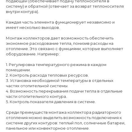
подающей (обеспечивает подачу теплоносителя в
систему) и обратной (отвечает за возврат теплоносителя
внутри контура).
Каждая часть элемента функционирует независимо и
имеет несколько выходов.
Монтаж коллекторов дает возможность обеспечить
экономное расходование тепла, понизив расходы на
отопление. Это связано с функциями, которые выполняет
оборудование. Например:
1. Регулировка температурного режима в каждом
помещении.
2. Контроль расхода тепловых ресурсов.
3. Установка необходимой температуры в отдельных
частях отопительной системы.
4. Возможность перекрывания подачи тепла в отдельные
части отопительного контура.
5. Контроль показателя давления в системе.
Среди преимуществ монтажа коллектора радиаторного
отопления можно выделить возможность подключения к
системе других контуров: теплый пол, солнечные батареи,
панельное или конвекторное отопление.