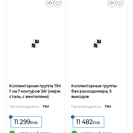
Коллекторная группа TIM
Коллекторные группы
1' на 7 контуров 3/4' (нерж.
без расходомера, 5
сталь, с вентилями)
выходов
Производитель:
TIM
Производитель:
TIM
11 299
11 482
РУБ.
РУБ.