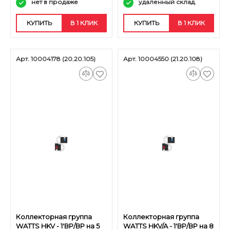
нет в продаже
удаленный склад.
КУПИТЬ
В 1 КЛИК
КУПИТЬ
В 1 КЛИК
Арт. 10004178 (20.20.105)
Арт. 10004550 (21.20.108)
Коллекторная группа
Коллекторная группа
WATTS HKV - 1'ВР/ВР на 5
WATTS HKV/A - 1'ВР/ВР на 8