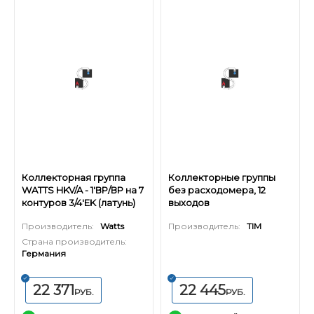
Коллекторная группа
Коллекторные группы
WATTS HKV/A - 1'ВР/ВР на 7
без расходомера, 12
контуров 3/4'EK (латунь)
выходов
Производитель:
Watts
Производитель:
TIM
Страна производитель:
Германия
22 371
22 445
РУБ.
РУБ.