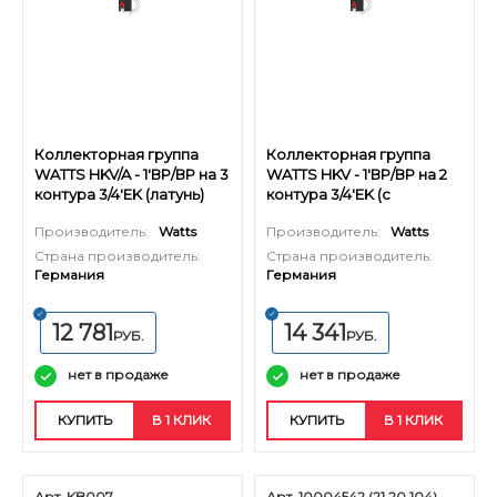
Коллекторная группа
Коллекторная группа
WATTS HKV/A - 1'ВР/ВР на 3
WATTS HKV - 1'ВР/ВР на 2
контура 3/4'EK (латунь)
контура 3/4'EK (с
вентилями, латунь)
Производитель:
Watts
Производитель:
Watts
Страна производитель:
Страна производитель:
Германия
Германия
12 781
14 341
РУБ.
РУБ.
нет в продаже
нет в продаже
КУПИТЬ
В 1 КЛИК
КУПИТЬ
В 1 КЛИК
Арт. KB007
Арт. 10004542 (21.20.104)