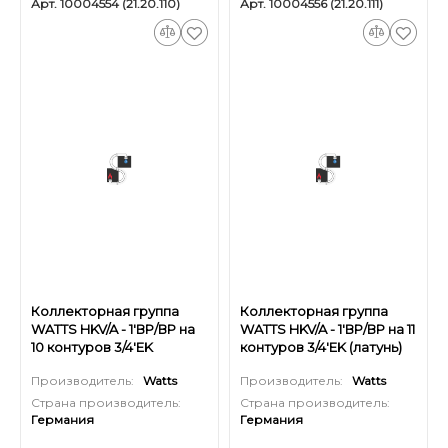
Арт. 10004554 (21.20.110)
Арт. 10004556 (21.20.111)
Коллекторная группа
Коллекторная группа
WATTS HKV/A - 1'ВР/ВР на
WATTS HKV/A - 1'ВР/ВР на 11
10 контуров 3/4'EK
контуров 3/4'EK (латунь)
(латунь)
Производитель:
Watts
Производитель:
Watts
Страна производитель:
Страна производитель:
Германия
Германия