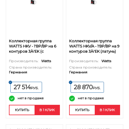
Коллекторная группа
Коллекторная группа
WATTS HKV - 1'ВР/ВР на 6
WATTS HKV/A - 1'ВР/ВР на 9
контуров 3/4'EK (с
контуров 3/4'EK (латунь)
вентилями, латунь)
Производитель:
Watts
Производитель:
Watts
Страна производитель:
Страна производитель:
Германия
Германия
27 514
28 870
РУБ.
РУБ.
нет в продаже
нет в продаже
КУПИТЬ
В 1 КЛИК
КУПИТЬ
В 1 КЛИК