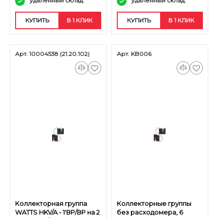
удаленный склад.
удаленный склад.
КУПИТЬ
В 1 КЛИК
КУПИТЬ
В 1 КЛИК
Арт. 10004538 (21.20.102)
Арт. KB006
Коллекторная группа
Коллекторные группы
WATTS HKV/A - 1'ВР/ВР на 2
без расходомера, 6