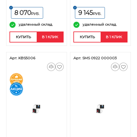
8 070
9 145
РУБ.
РУБ.
удаленный склад.
удаленный склад.
КУПИТЬ
В 1 КЛИК
КУПИТЬ
В 1 КЛИК
Арт. KBS5006
Арт. SMS 0922 000003