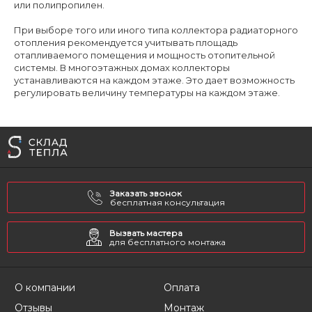
или полипропилен.
При выборе того или иного типа коллектора радиаторного
отопления рекомендуется учитывать площадь
отапливаемого помещения и мощность отопительной
системы. В многоэтажных домах коллекторы
устанавливаются на каждом этаже. Это дает возможность
регулировать величину температуры на каждом этаже.
Заказать звонок
бесплатная консультация
Вызвать мастера
для бесплатного монтажа
О компании
Оплата
Отзывы
Монтаж