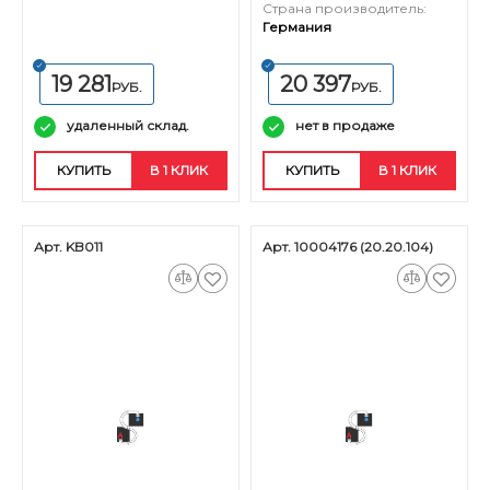
Страна производитель:
Германия
19 281
20 397
РУБ.
РУБ.
удаленный склад.
нет в продаже
КУПИТЬ
В 1 КЛИК
КУПИТЬ
В 1 КЛИК
Арт. KB011
Арт. 10004176 (20.20.104)