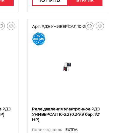
КУПИТЬ
ЛИК
В 1 КЛИК
Арт. РДЭ УНИВЕРСАЛ 10-2.2
е РДЭ
Реле давления электронное РДЭ
НР)
УНИВЕРСАЛ 10-2.2 (0.2-9.9 бар, 1/2'
НР)
Производитель:
EXTRA