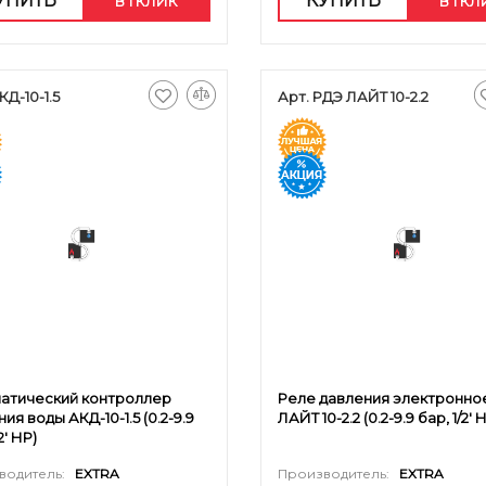
УПИТЬ
КУПИТЬ
В 1 КЛИК
В 1 К
КД-10-1.5
Арт. РДЭ ЛАЙТ 10-2.2
атический контроллер
Реле давления электронно
ия воды АКД-10-1.5 (0.2-9.9
ЛАЙТ 10-2.2 (0.2-9.9 бар, 1/2' 
2' НР)
водитель:
EXTRA
Производитель:
EXTRA