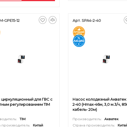
M-GPE15-12
Арт. SPA4-2-40
 циркуляционный для ГВС с
Насос колодезный Акватек 
тным регулированием TIM
2-40 (Hmax-46м, 3,0 м.3/ч, 85
кабель- 20м)
водитель:
TIM
Производитель:
Акватек
 производитель:
Китай
Страна производитель:
Кита