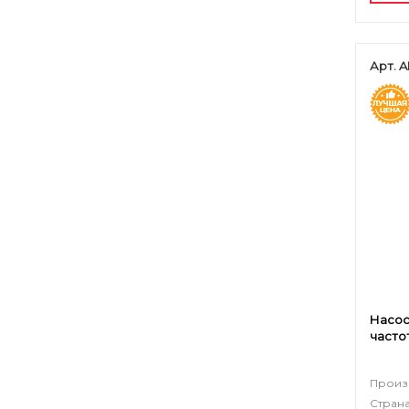
Арт. A
Насос
часто
Произ
Страна