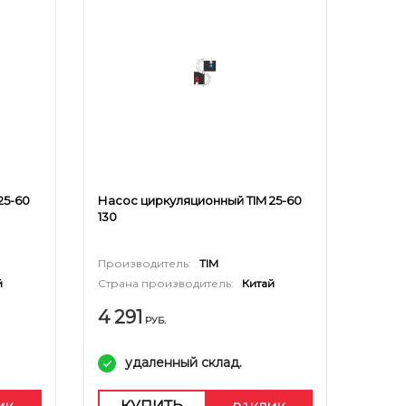
25-60
Насос циркуляционный TIM 25-60
130
Производитель:
TIM
й
Страна производитель:
Китай
4 291
РУБ.
удаленный склад.