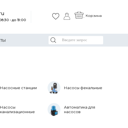
ru
Корзина
8:30 - до 19:00
КТЫ
Насосные станции
Насосы фекальные
Насосы
Автоматика для
канализационные
насосов