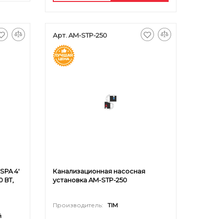
Арт. AM-STP-250
SPA 4'
Канализационная насосная
0 ВТ,
установка AM-STP-250
Производитель:
TIM
й