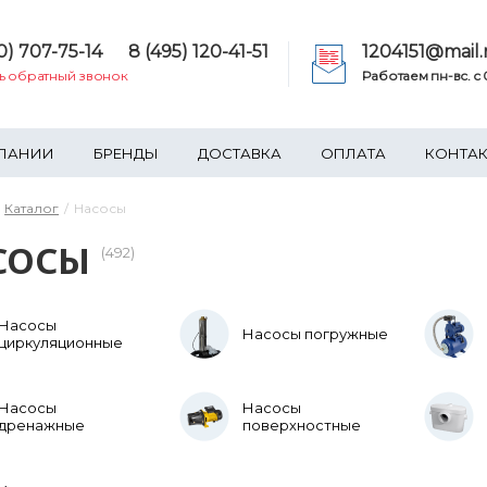
0) 707-75-14
8 (495) 120-41-51
1204151@mail.
ть обратный звонок
Работаем пн-вс. c 0
ПАНИИ
БРЕНДЫ
ДОСТАВКА
ОПЛАТА
КОНТА
Каталог
Насосы
СОСЫ
(492)
Насосы
Насосы погружные
циркуляционные
Насосы
Насосы
дренажные
поверхностные