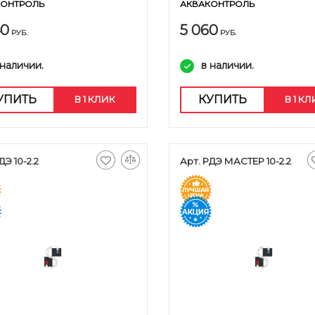
КОНТРОЛЬ
АКВАКОНТРОЛЬ
40
5 060
РУБ.
РУБ.
 наличии.
в наличии.
УПИТЬ
КУПИТЬ
В 1 КЛИК
В 1 К
ДЭ 10-2.2
Арт. РДЭ МАСТЕР 10-2.2