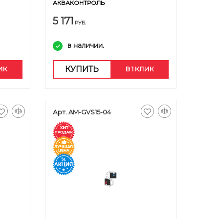
АКВАКОНТРОЛЬ
5 171
РУБ.
в наличии.
КУПИТЬ
ЛИК
В 1 КЛИК
Арт. AM-GVS15-04