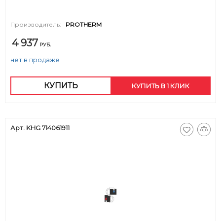
Производитель:
PROTHERM
4 937
РУБ.
нет в продаже
КУПИТЬ
КУПИТЬ В 1 КЛИК
Арт. KHG 714061911