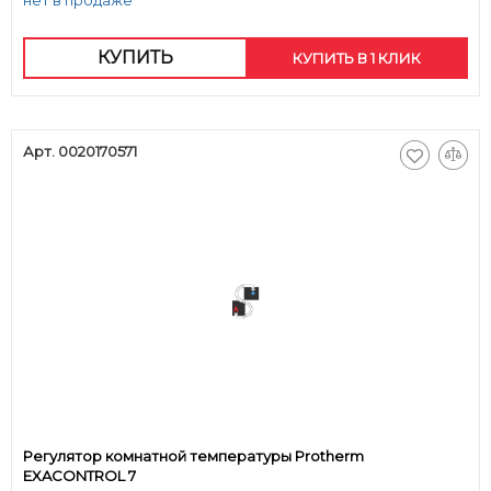
нет в продаже
КУПИТЬ
КУПИТЬ В 1 КЛИК
Арт. 0020170571
Регулятор комнатной температуры Protherm
EXACONTROL 7