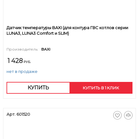
Датчик температуры BAXI (для контура ГВС котлов серии
LUNA3, LUNA3 Comfort и SLIM)
Производитель:
BAXI
1 428
РУБ.
нет в продаже
КУПИТЬ
КУПИТЬ В 1 КЛИК
Арт. 601520