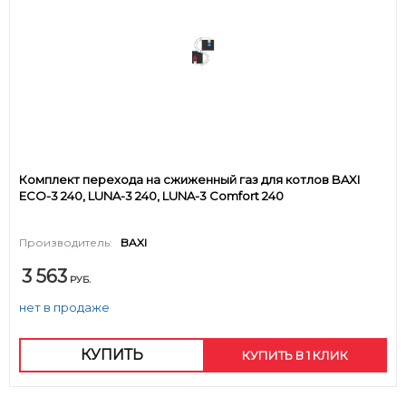
Комплект перехода на сжиженный газ для котлов BAXI
ECO-3 240, LUNA-3 240, LUNA-3 Comfort 240
Производитель:
BAXI
3 563
РУБ.
нет в продаже
КУПИТЬ
КУПИТЬ В 1 КЛИК