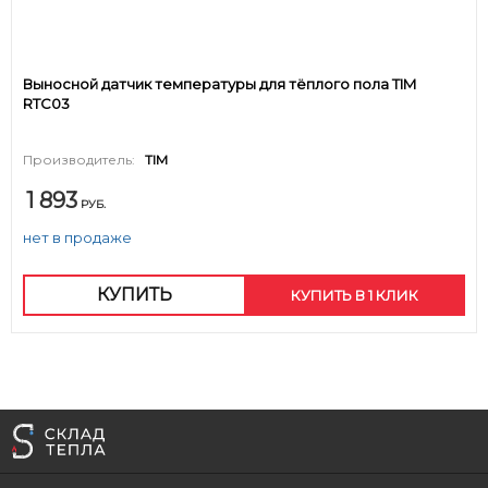
Выносной датчик температуры для тёплого пола TIM
RTC03
Производитель:
TIM
1 893
РУБ.
нет в продаже
КУПИТЬ
КУПИТЬ В 1 КЛИК