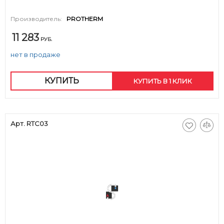
Производитель:
PROTHERM
11 283
РУБ.
нет в продаже
КУПИТЬ
КУПИТЬ В 1 КЛИК
Арт. RTC03