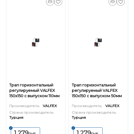
Трап горизонтальный
Трап горизонтальный
регулируемый VALFEX
регулируемый VALFEX
150х150 с выпуском 110мм
150х150 с выпуском 50мм
(решетка из нерж. стали)
(решетка из нерж. стали)
Производитель:
VALFEX
Производитель:
VALFEX
Страна производитель:
Страна производитель:
Турция
Турция
1 279
1 279
РУБ.
РУБ.