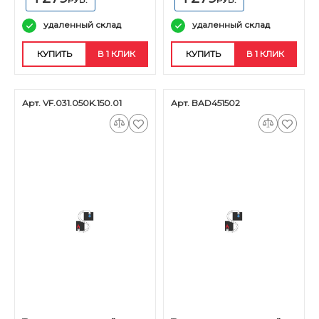
удаленный склад
удаленный склад
КУПИТЬ
В 1 КЛИК
КУПИТЬ
В 1 КЛИК
Арт. VF.031.050K.150.01
Арт. BAD451502