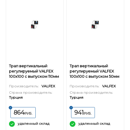
Трап вертикальный
Трап вертикальный
регулируемый VALFEX
регулируемый VALFEX
100х100 с выпуском 110мм
100х100 с выпуском 50мм
(решетка из нерж. стали)
(решетка из нерж. стали)
Производитель:
VALFEX
Производитель:
VALFEX
Страна производитель:
Страна производитель:
Турция
Турция
864
941
РУБ.
РУБ.
удаленный склад
удаленный склад