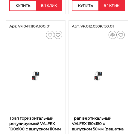
КУПИТЬ
В 1 КЛИК
КУПИТЬ
В 1 КЛИК
Арт. VF.041.110K.100.01
Арт. VF.012.050K.150.01
Трап горизонтальный
Трап вертикальный
регулируемый VALFEX
VALFEX 150х150 с
100х100 с выпуском 110мм
выпуском 50мм (решетка