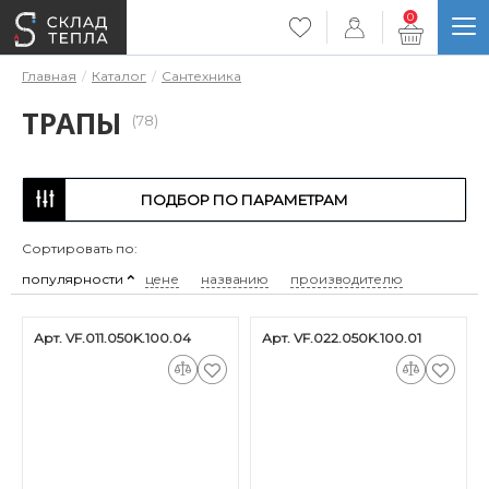
0
Главная
Каталог
Сантехника
ТРАПЫ
(78)
ПОДБОР ПО ПАРАМЕТРАМ
Сортировать по:
популярности
цене
названию
производителю
Арт. VF.011.050K.100.04
Арт. VF.022.050K.100.01