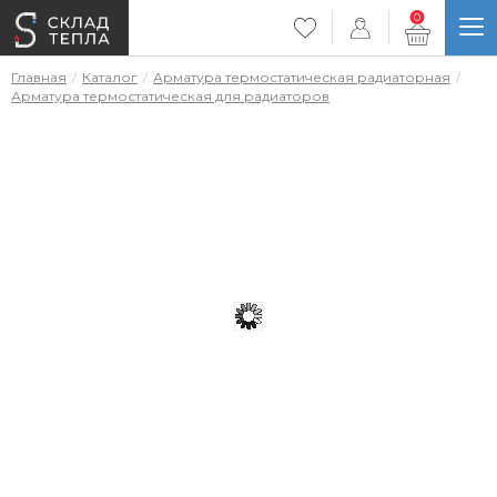
0
Главная
Каталог
Арматура термостатическая радиаторная
Арматура термостатическая для радиаторов