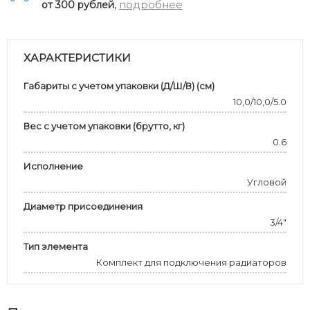
,
подробнее
от 300 рублей
ХАРАКТЕРИСТИКИ
Габариты с учетом упаковки (Д/Ш/В) (см)
10,0/10,0/5.0
Вес с учетом упаковки (брутто, кг)
0.6
Исполнение
Угловой
Диаметр присоединения
3/4"
Тип элемента
Комплект для подключения радиаторов