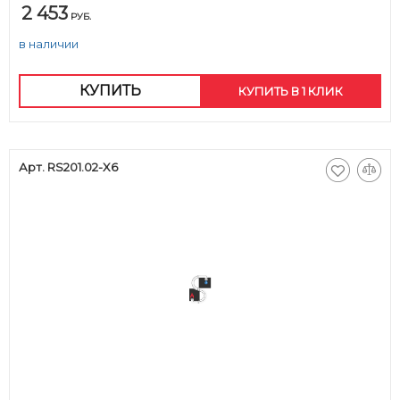
2 453
РУБ.
в наличии
КУПИТЬ
КУПИТЬ В 1 КЛИК
Арт. RS201.02-X6