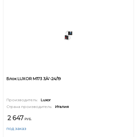
Блок LUXOR M173 3/4'-24/19
Производитель:
Luxor
Страна производитель:
Италия
2 647
РУБ.
под заказ