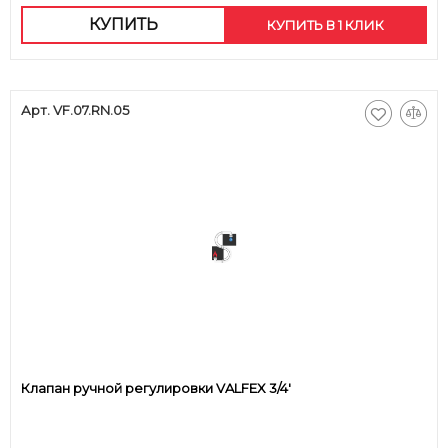
КУПИТЬ
КУПИТЬ В 1 КЛИК
Арт. VF.07.RN.05
Клапан ручной регулировки VALFEX 3/4'