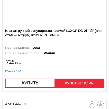
Клапан ручной регулировки прямой LUXOR DD 21 - 1/2' (для
стальных труб, Tmax 120°C, PN10)
Производитель:
Luxor
Страна производитель:
Италия
725
РУБ.
под заказ
КУПИТЬ
КУПИТЬ В 1 КЛИК
Арт. 13462101