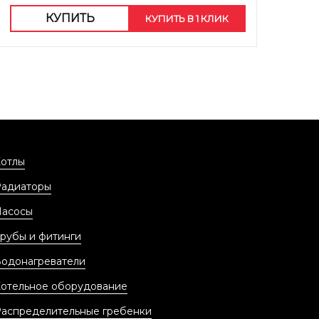
КУПИТЬ
КУПИТЬ В 1 КЛИК
отлы
Радиаторы
Насосы
рубы и фитинги
одонагреватели
отельное оборудование
аспределительные гребенки