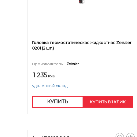
Головка термостатическая жидкостная Zeissler
0201 (2 шт.)
Производитель:
Zeissler
1 235
РУБ.
удаленный склад.
КУПИТЬ
КУПИТЬ В 1 КЛИК