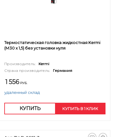
Термостатическая головка жидкостная Kermi
(М30 х 1,5) без установки нуля
Производитель:
Kermi
Страна производитель:
Германия
1 556
РУБ.
удаленный склад
КУПИТЬ
КУПИТЬ В 1 КЛИК