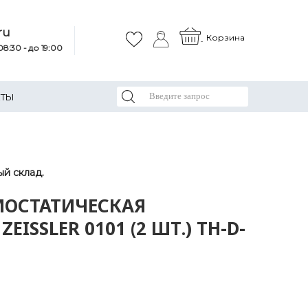
ru
Корзина
8:30 - до 19:00
КТЫ
й склад.
МОСТАТИЧЕСКАЯ
ISSLER 0101 (2 ШТ.) TH-D-