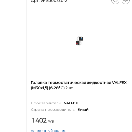
Арт. VF.5000.0.0-2
Головка термостатическая жидкостная VALFEX
(M30x1,5) (6-28°C) 2шт
Производитель:
VALFEX
Страна производитель:
Китай
1 402
РУБ.
удаленный склад.