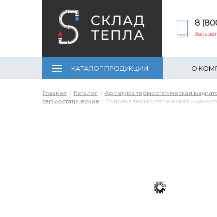
8 (80
Заказа
КАТАЛОГ ПРОДУКЦИИ
О КОМ
Главная
Каталог
Арматура термостатическая радиат
термостатические
Головка термостатическая жидкостная