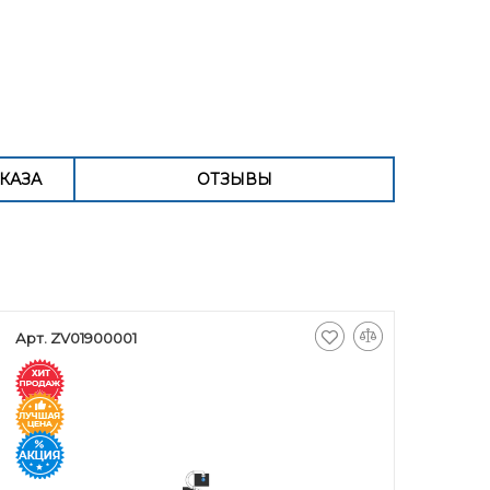
КАЗА
ОТЗЫВЫ
Арт. ZV01900001