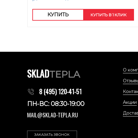
КУПИТЬ
КУПИТЬ В 1 КЛИК
SKLAD
О ком
TEPLA
Отзыв
8 (495) 120-41-51
Конта
Акции
ПН-ВС: 08:30-19:00
Доста
MAIL@SKLAD-TEPLA.RU
ЗАКАЗАТЬ ЗВОНОК