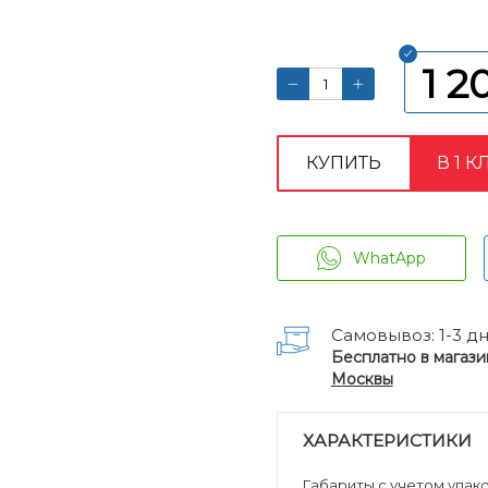
1 2
КУПИТЬ
В 1 К
WhatApp
Самовывоз: 1-3 д
Бесплатно в магази
Москвы
ХАРАКТЕРИСТИКИ
Габариты с учетом упаков