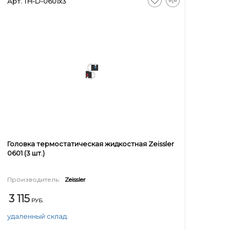
Арт. TH-D-0601x3
Головка термостатическая жидкостная Zeissler
0601 (3 шт.)
Производитель:
Zeissler
3 115
РУБ.
удаленный склад.