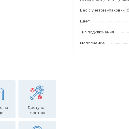
Вес с учетом упаковки (б
Цвет
Тип подключения
Исполнение
е на
Доступен
де
монтаж