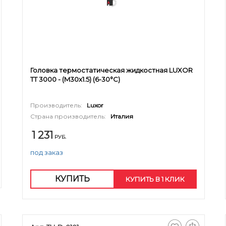
Головка термостатическая жидкостная LUXOR
TT 3000 - (M30x1.5) (6-30°C)
Производитель:
Luxor
Страна производитель:
Италия
1 231
РУБ.
под заказ
КУПИТЬ
КУПИТЬ В 1 КЛИК