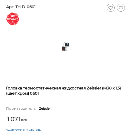
Арт. TH-D-0601
Головка термостатическая жидкостная Zeissler (M30 х 1,5)
(цвет хром) 0601
Производитель:
Zeissler
1 071
РУБ.
удаленный склад.