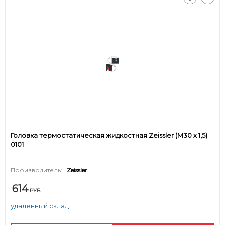
Головка термостатическая жидкостная Zeissler (M30 х 1,5)
0101
Производитель:
Zeissler
614
РУБ.
удаленный склад.