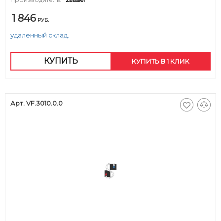
1 846
РУБ.
удаленный склад.
КУПИТЬ
КУПИТЬ В 1 КЛИК
Арт. VF.3010.0.0