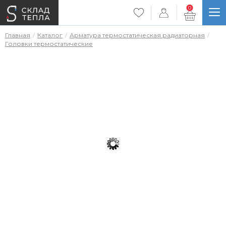
0
Главная
Каталог
Арматура термостатическая радиаторная
Головки термостатические