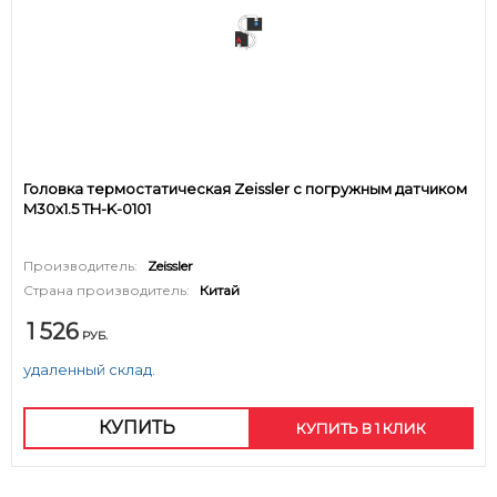
Головка термостатическая Zeissler с погружным датчиком
M30х1.5 TH-K-0101
Производитель:
Zeissler
Страна производитель:
Китай
1 526
РУБ.
удаленный склад.
КУПИТЬ
КУПИТЬ В 1 КЛИК