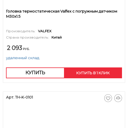
Головка термостатическая Valfex с погружным датчиком
M30х1.5
Производитель:
VALFEX
Страна производитель:
Китай
2 093
РУБ.
удаленный склад.
КУПИТЬ
КУПИТЬ В 1 КЛИК
Арт. TH-K-0101