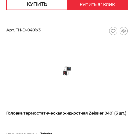
КУПИТЬ
КУПИТЬ В 1 КЛИК
Арт. TH-D-0401x3
Головка термостатическая жидкостная Zeissler 0401 (3 шт.)
Производитель:
Zeissler