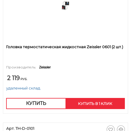
Головка термостатическая жидкостная Zeissler 0601 (2 шт.)
Производитель:
Zeissler
2 119
РУБ.
удаленный склад.
КУПИТЬ
КУПИТЬ В 1 КЛИК
Арт. TH-D-0101