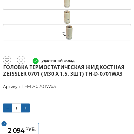
удаленный склад.
ГОЛОВКА ТЕРМОСТАТИЧЕСКАЯ ЖИДКОСТНАЯ
ZEISSLER 0701 (M30 Х 1,5, 3ШТ) TH-D-0701WX3
TH-D-0701Wx3
Артикул:
РУБ.
2 094