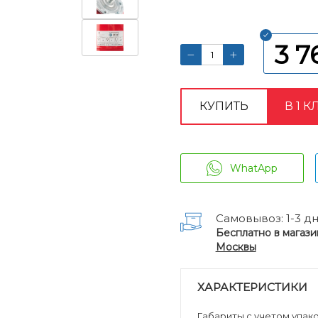
3 7
КУПИТЬ
В 1 К
WhatApp
Самовывоз: 1-3 д
Бесплатно в магази
Москвы
ХАРАКТЕРИСТИКИ
Габариты с учетом упаков