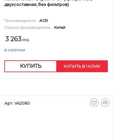
двухсоставная, без фильтров)
Производитель:
ACR
Страна производитель:
Китай
3 263
РУБ.
в наличии
КУПИТЬ
КУПИТЬ В 1 КЛИК
Арт. V42080