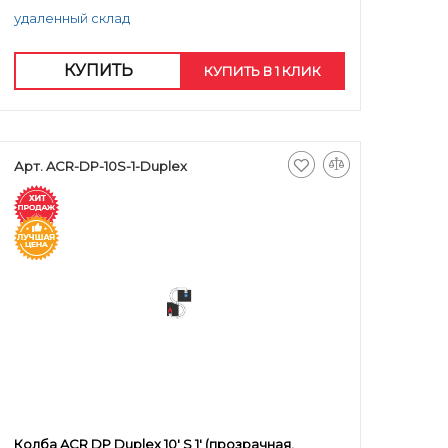
удаленный склад
КУПИТЬ
КУПИТЬ В 1 КЛИК
Арт. ACR-DP-10S-1-Duplex
Колба ACR DP Duplex 10' S 1' (прозрачная,