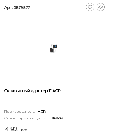
Арт. 5879877
Скважинный адаптер 1* ACR
Производитель:
ACR
Страна производитель:
Китай
4 921
РУБ.