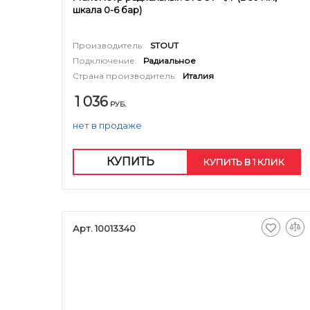
шкала 0-6 бар)
Производитель:
STOUT
Подключение:
Радиальное
Страна производитель:
Италия
1 036
РУБ.
нет в продаже
КУПИТЬ
КУПИТЬ В 1 КЛИК
Арт. 10013340