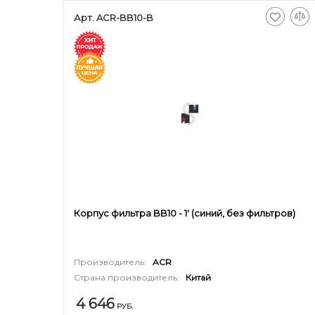
Арт. ACR-BB10-B
Корпус фильтра BB10 - 1' (синий, без фильтров)
Производитель:
ACR
Страна производитель:
Китай
4 646
РУБ.