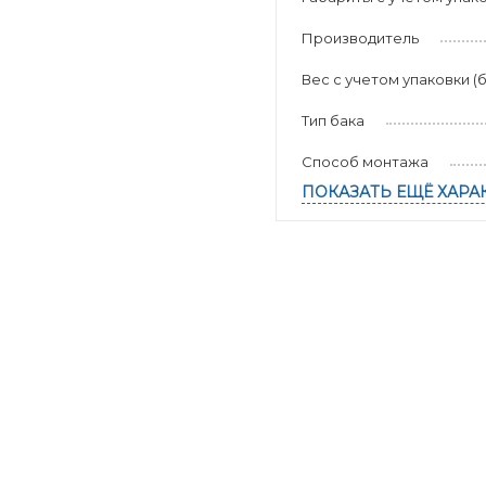
Производитель
Вес с учетом упаковки (б
Тип бака
Способ монтажа
ПОКАЗАТЬ ЕЩЁ ХАРА