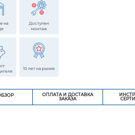
е на
Доступен
де
монтаж
 от
10 лет на рынке
дителя
ОПЛАТА И ДОСТАВКА
ИНСТР
ОБЗОР
ЗАКАЗА
СЕРТ