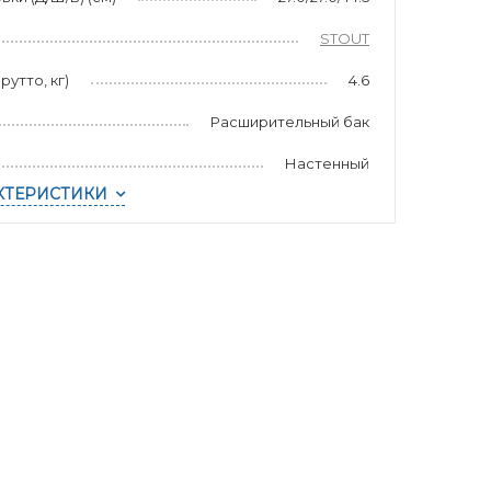
STOUT
рутто, кг)
4.6
Расширительный бак
Настенный
КТЕРИСТИКИ