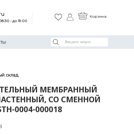
ru
Корзина
8:30 - до 19:00
КТЫ
й склад.
ИТЕЛЬНЫЙ МЕМБРАННЫЙ
 (НАСТЕННЫЙ, СО СМЕННОЙ
TH-0004-000018
8