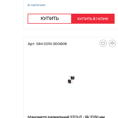
в наличии
КУПИТЬ
КУПИТЬ В 1 КЛИК
Арт. SIM-0010-500608
Манометр радиальный STOUT - 1/4' (D50 мм,