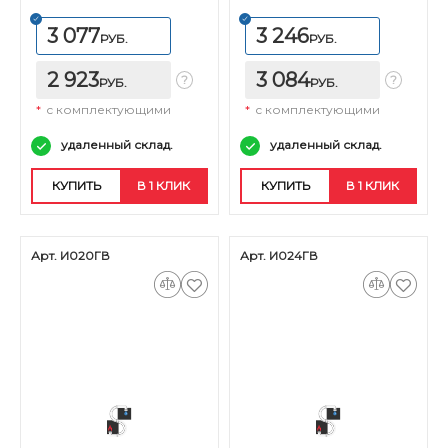
3 077
3 246
РУБ.
РУБ.
2 923
3 084
РУБ.
РУБ.
*
с комплектующими
*
с комплектующими
удаленный склад.
удаленный склад.
КУПИТЬ
В 1 КЛИК
КУПИТЬ
В 1 КЛИК
Арт. И020ГВ
Арт. И024ГВ