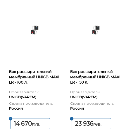
Бак расширительный
Бак расширительный
мембранный UNIGB MAXI
мембранный UNIGB MAXI
LR - 100 л.
LR - 150 л.
Производитель:
Производитель:
UNIGB(VAREM)
UNIGB(VAREM)
Страна производитель:
Страна производитель:
Россия
Россия
14 670
23 936
РУБ.
РУБ.