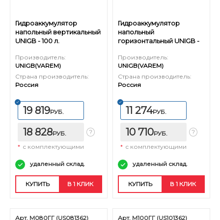
Гидроаккумулятор
Гидроаккумулятор
напольный вертикальный
напольный
UNIGB - 100 л.
горизонтальный UNIGB -
50 л.
Производитель:
Производитель:
UNIGB(VAREM)
UNIGB(VAREM)
Страна производитель:
Страна производитель:
Россия
Россия
19 819
11 274
РУБ.
РУБ.
18 828
10 710
РУБ.
РУБ.
*
с комплектующими
*
с комплектующими
удаленный склад.
удаленный склад.
КУПИТЬ
В 1 КЛИК
КУПИТЬ
В 1 КЛИК
Арт. М080ГГ (US081362)
Арт. М100ГГ (US101362)