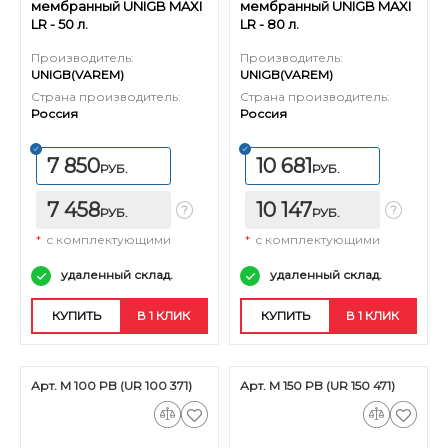
мембранный UNIGB MAXI
мембранный UNIGB MAXI
LR - 50 л.
LR - 80 л.
Производитель:
Производитель:
UNIGB(VAREM)
UNIGB(VAREM)
Страна производитель:
Страна производитель:
Россия
Россия
7 850
10 681
РУБ.
РУБ.
7 458
10 147
РУБ.
РУБ.
*
с комплектующими
*
с комплектующими
удаленный склад.
удаленный склад.
КУПИТЬ
В 1 КЛИК
КУПИТЬ
В 1 КЛИК
Арт. M 100 PB (UR 100 371)
Арт. M 150 PB (UR 150 471)