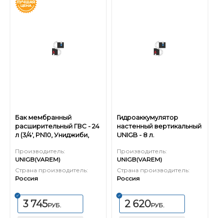
Бак мембранный
Гидроаккумулятор
расширительный ГВС - 24
настенный вертикальный
л (3/4', PN10, Униджиби,
UNIGB - 8 л.
без ножек)
Производитель:
Производитель:
UNIGB(VAREM)
UNIGB(VAREM)
Страна производитель:
Страна производитель:
Россия
Россия
3 745
2 620
РУБ.
РУБ.