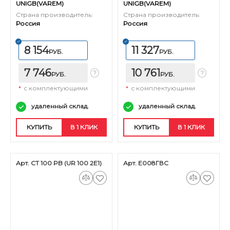
UNIGB(VAREM)
UNIGB(VAREM)
Страна производитель:
Страна производитель:
Россия
Россия
8 154
11 327
РУБ.
РУБ.
7 746
10 761
РУБ.
РУБ.
*
с комплектующими
*
с комплектующими
удаленный склад.
удаленный склад.
КУПИТЬ
В 1 КЛИК
КУПИТЬ
В 1 КЛИК
Арт. CT 100 PB (UR 100 2E1)
Арт. Е008ГВС