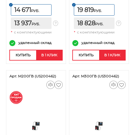
14 671
19 819
РУБ.
РУБ.
13 937
18 828
РУБ.
РУБ.
*
с комплектующими
*
с комплектующими
удаленный склад.
удаленный склад.
КУПИТЬ
В 1 КЛИК
КУПИТЬ
В 1 КЛИК
Арт. М200ГВ (US200462)
Арт. М300ГВ (US300462)