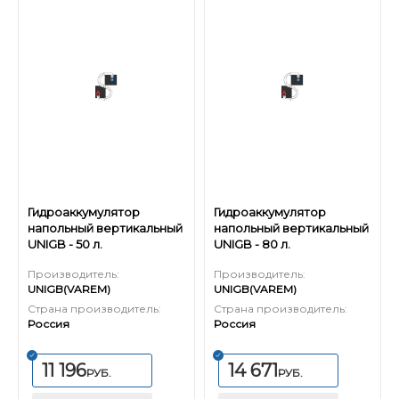
Гидроаккумулятор
Гидроаккумулятор
напольный вертикальный
напольный вертикальный
UNIGB - 50 л.
UNIGB - 80 л.
Производитель:
Производитель:
UNIGB(VAREM)
UNIGB(VAREM)
Страна производитель:
Страна производитель:
Россия
Россия
11 196
14 671
РУБ.
РУБ.