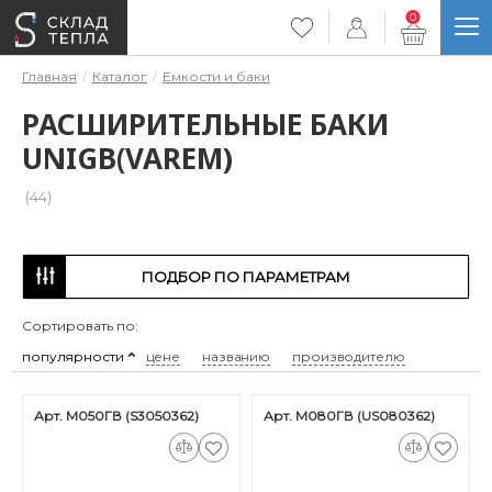
0
Главная
Каталог
Емкости и баки
РАСШИРИТЕЛЬНЫЕ БАКИ
UNIGB(VAREM)
(44)
ПОДБОР ПО ПАРАМЕТРАМ
Сортировать по:
популярности
цене
названию
производителю
Арт. М050ГВ (S3050362)
Арт. М080ГВ (US080362)