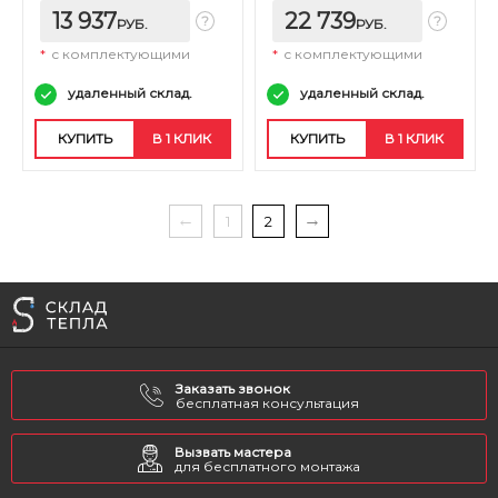
13 937
22 739
РУБ.
РУБ.
*
с комплектующими
*
с комплектующими
удаленный склад.
удаленный склад.
КУПИТЬ
В 1 КЛИК
КУПИТЬ
В 1 КЛИК
1
2
Заказать звонок
бесплатная консультация
Вызвать мастера
для бесплатного монтажа