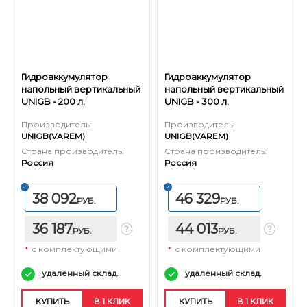
Гидроаккумулятор
Гидроаккумулятор
напольный вертикальный
напольный вертикальный
UNIGB - 200 л.
UNIGB - 300 л.
Производитель:
Производитель:
UNIGB(VAREM)
UNIGB(VAREM)
Страна производитель:
Страна производитель:
Россия
Россия
38 092
46 329
РУБ.
РУБ.
36 187
44 013
РУБ.
РУБ.
*
с комплектующими
*
с комплектующими
удаленный склад.
удаленный склад.
КУПИТЬ
В 1 КЛИК
КУПИТЬ
В 1 КЛИК