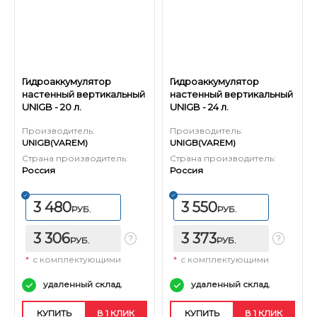
Гидроаккумулятор
Гидроаккумулятор
настенный вертикальный
настенный вертикальный
UNIGB - 20 л.
UNIGB - 24 л.
Производитель:
Производитель:
UNIGB(VAREM)
UNIGB(VAREM)
Страна производитель:
Страна производитель:
Россия
Россия
3 480
3 550
РУБ.
РУБ.
3 306
3 373
РУБ.
РУБ.
*
с комплектующими
*
с комплектующими
удаленный склад.
удаленный склад.
КУПИТЬ
В 1 КЛИК
КУПИТЬ
В 1 КЛИК