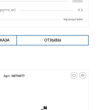
Reflex
рутто, кг)
0.3
Кронштейн
КАЗА
ОТЗЫВЫ
Арт. 5879877