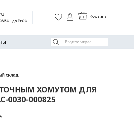
ru
Корзина
8:30 - до 19:00
КТЫ
й склад.
НТОЧНЫМ ХОМУТОМ ДЛЯ
AC-0030-000825
5