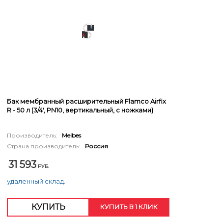
Бак мембранный расширительный Flamco Airfix
R - 50 л (3/4', PN10, вертикальный, с ножками)
Производитель:
Meibes
Страна производитель:
Россия
31 593
РУБ.
удаленный склад.
КУПИТЬ
КУПИТЬ В 1 КЛИК