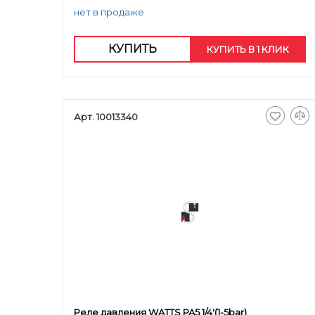
нет в продаже
КУПИТЬ
КУПИТЬ В 1 КЛИК
Арт. 10013340
Реле давления WATTS PA5 1/4'(1-5bar)