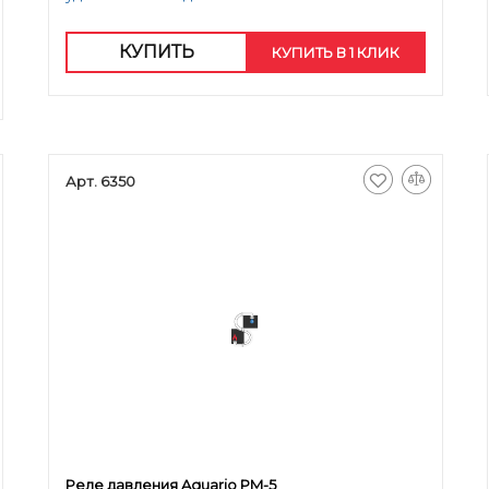
КУПИТЬ
КУПИТЬ В 1 КЛИК
Арт. 6350
Реле давления Aquario PM-5