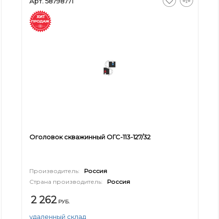
Арт. 58798771
Оголовок скважинный ОГС-113-127/32
Производитель:
Россия
Страна производитель:
Россия
2 262
РУБ.
удаленный склад