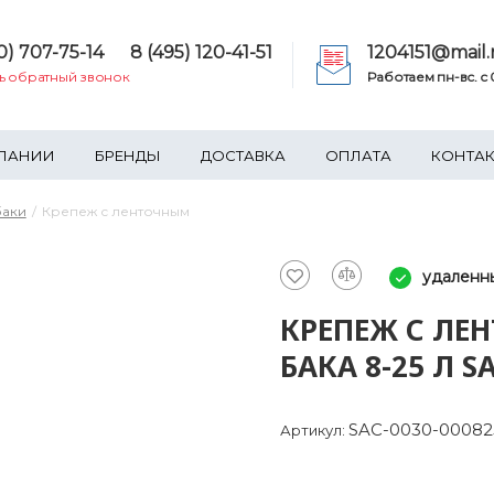
0) 707-75-14
8 (495) 120-41-51
1204151@mail.
ть обратный звонок
Работаем пн-вс. c 0
ПАНИИ
БРЕНДЫ
ДОСТАВКА
ОПЛАТА
КОНТА
баки
Крепеж с ленточным
удаленны
КРЕПЕЖ С ЛЕ
БАКА 8-25 Л S
SAC-0030-00082
Артикул: