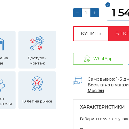
1 5
КУПИТЬ
В 1 К
е на
Доступен
WhatApp
де
монтаж
Самовывоз: 1-3 д
Бесплатно в магази
Москвы
 от
10 лет на рынке
дителя
ХАРАКТЕРИСТИКИ
Габариты с учетом упаков