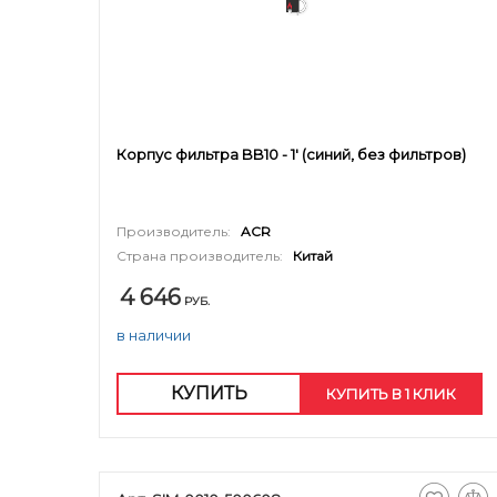
Корпус фильтра BB10 - 1' (синий, без фильтров)
Производитель:
ACR
Страна производитель:
Китай
4 646
РУБ.
в наличии
КУПИТЬ
КУПИТЬ В 1 КЛИК