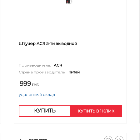
Штуцер ACR 5-ти выводной
Производитель:
ACR
Страна производитель:
Китай
999
РУБ.
удаленный склад
КУПИТЬ
КУПИТЬ В 1 КЛИК