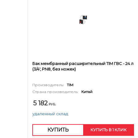
Бак мембранный расширительный TIM ГВС - 24 л
(3/4', PN8, без ножек)
Производитель:
TIM
Страна производитель:
Китай
5 182
РУБ.
удаленный склад
КУПИТЬ
КУПИТЬ В 1 КЛИК