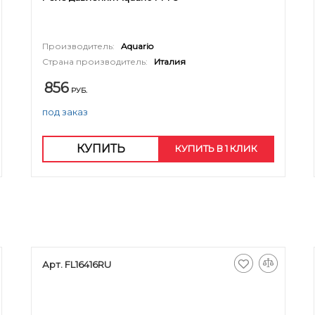
Производитель:
Aquario
Страна производитель:
Италия
856
РУБ.
под заказ
КУПИТЬ
КУПИТЬ В 1 КЛИК
Арт. FL16416RU