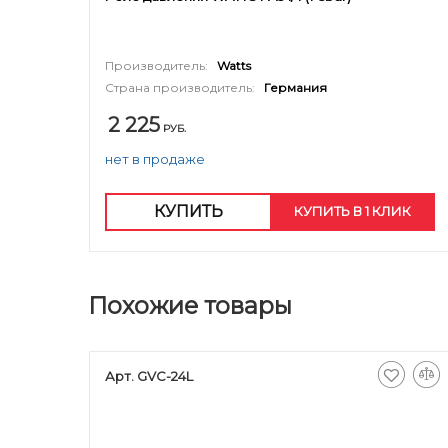
Производитель:
Watts
Страна производитель:
Германия
2 225
РУБ.
нет в продаже
КУПИТЬ
КУПИТЬ В 1 КЛИК
Похожие товары
Арт. GVC-24L