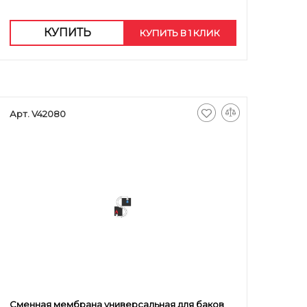
КУПИТЬ
КУПИТЬ В 1 КЛИК
Арт. V42080
Сменная мембрана универсальная для баков