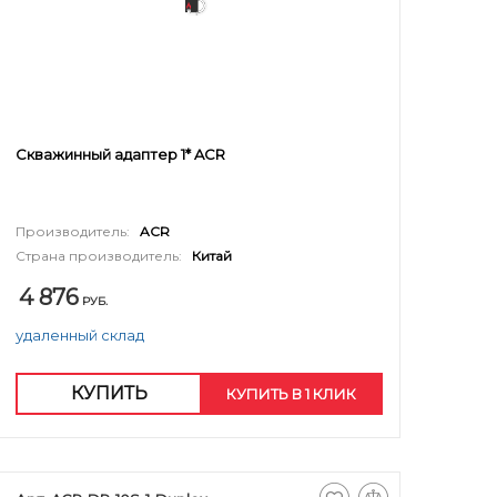
Скважинный адаптер 1* ACR
Производитель:
ACR
Страна производитель:
Китай
4 876
РУБ.
удаленный склад
КУПИТЬ
КУПИТЬ В 1 КЛИК