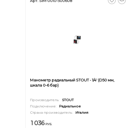
Арт. SIM-0010-500608
Манометр радиальный STOUT - 1/4' (D50 мм,
шкала 0-6 бар)
Производитель:
STOUT
Подключение:
Радиальное
Страна производитель:
Италия
1 036
РУБ.