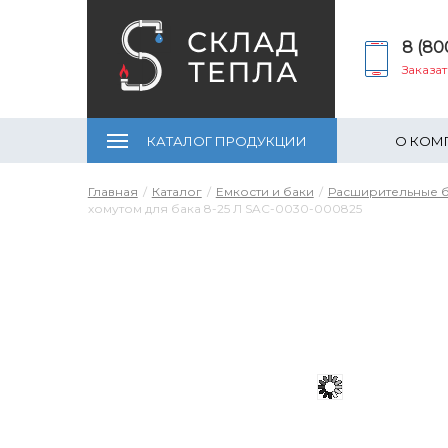
8 (80
Заказа
КАТАЛОГ ПРОДУКЦИИ
О КОМ
Главная
Каталог
Емкости и баки
Расширительные 
хомутом для бака 8-25 Л SAC-0030-000825