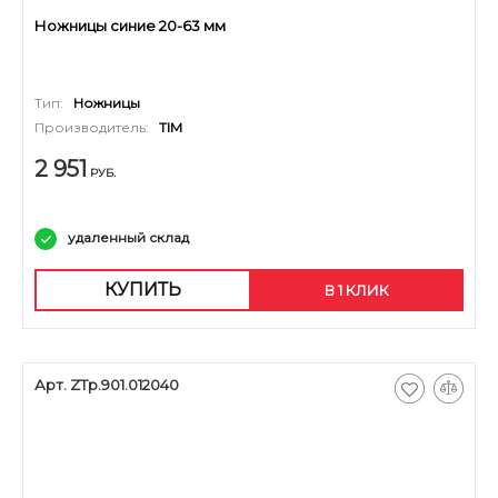
Ножницы синие 20-63 мм
Тип:
Ножницы
Производитель:
TIM
2 951
РУБ.
удаленный склад
КУПИТЬ
В 1 КЛИК
Арт. ZTp.901.012040