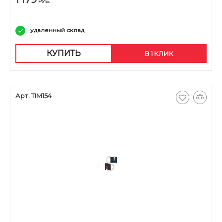
РУБ.
удаленный склад
КУПИТЬ
В 1 КЛИК
Арт. TIM154