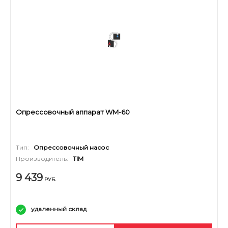
Опрессовочный аппарат WM-60
Тип:
Опрессовочный насос
Производитель:
TIM
9 439
РУБ.
удаленный склад