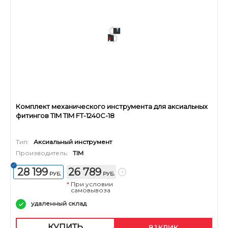
Комплект механического инструмента для аксиальных
фитингов TIM TIM FT-1240C-18
Тип:
Аксиальный инструмент
Производитель:
TIM
28 199
26 789
РУБ.
РУБ.
*
При условии
самовывоза
удаленный склад
КУПИТЬ
В 1 КЛИК