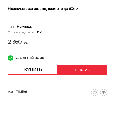
Ножницы оранжевые, диаметр до 63мм
Тип:
Ножницы
Производитель:
TIM
2 360
РУБ.
удаленный склад
КУПИТЬ
В 1 КЛИК
Арт. TIM198