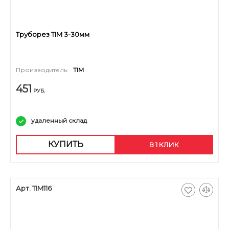
Труборез TIM 3-30мм
Производитель:
TIM
451
РУБ.
удаленный склад
КУПИТЬ
В 1 КЛИК
Арт. TIM116