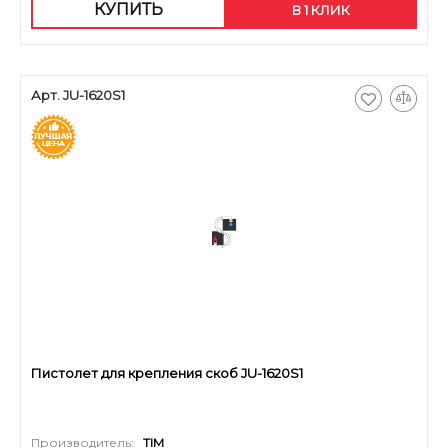
КУПИТЬ
В 1 КЛИК
Арт. JU-1620S1
Пистолет для крепления скоб JU-1620S1
Производитель:
TIM