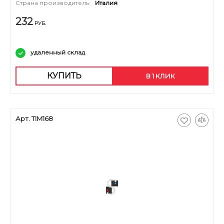
Страна производитель:
Италия
232
РУБ.
удаленный склад
КУПИТЬ
В 1 КЛИК
Арт. TIM168