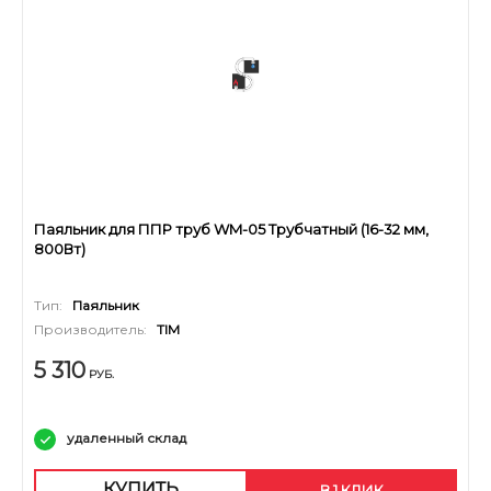
Паяльник для ППР труб WM-05 Трубчатный (16-32 мм,
800Вт)
Тип:
Паяльник
Производитель:
TIM
5 310
РУБ.
удаленный склад
КУПИТЬ
В 1 КЛИК