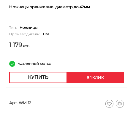
Ножницы оранжевые, диаметр до 42мм
Тип:
Ножницы
Производитель:
TIM
1 179
РУБ.
удаленный склад
КУПИТЬ
В 1 КЛИК
Арт. WM-12