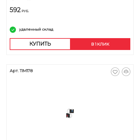
592
РУБ.
удаленный склад
КУПИТЬ
В 1 КЛИК
Арт. TIM178