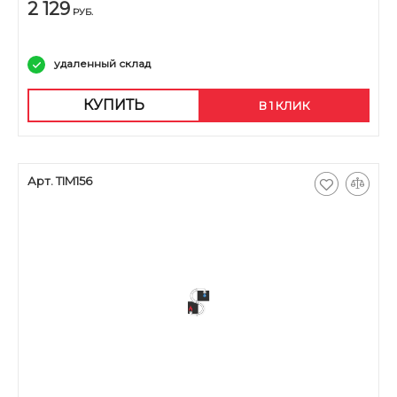
2 129
РУБ.
удаленный склад
КУПИТЬ
В 1 КЛИК
Арт. TIM156