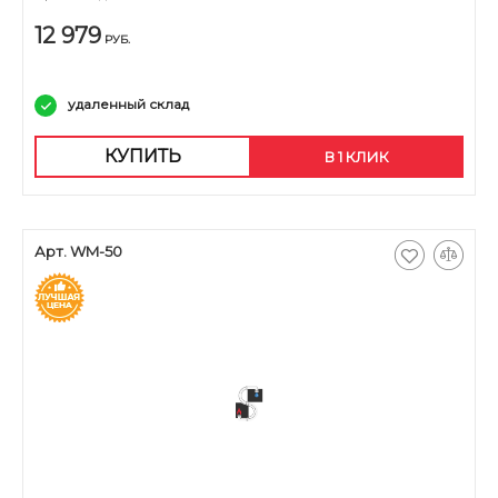
12 979
РУБ.
удаленный склад
КУПИТЬ
В 1 КЛИК
Арт. WM-50