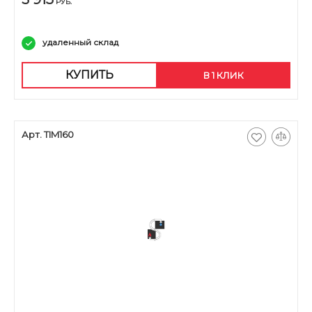
РУБ.
удаленный склад
КУПИТЬ
В 1 КЛИК
Арт. TIM160