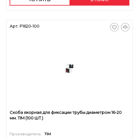
Арт. P1620-100
Скоба якорная для фиксации трубы диаметром 16-20
мм. TIM (100 ШТ.)
Производитель:
TIM