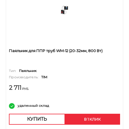
Паяльник для ППР труб WM-12 (20-32мм, 800 Вт)
Тип:
Паяльник
Производитель:
TIM
2 711
РУБ.
удаленный склад
КУПИТЬ
В 1 КЛИК