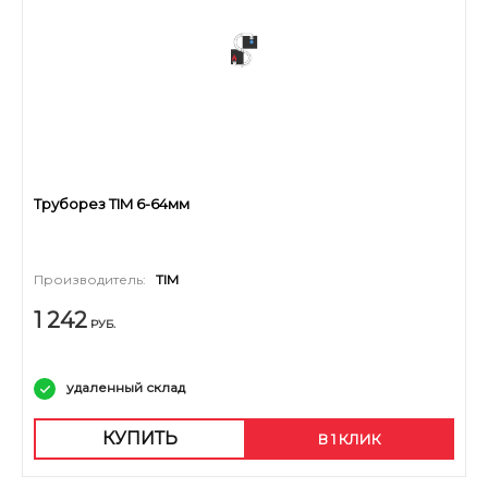
Труборез TIM 6-64мм
Производитель:
TIM
1 242
РУБ.
удаленный склад
КУПИТЬ
В 1 КЛИК