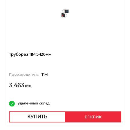
Труборез TIM 5-120мм
Производитель:
TIM
3 463
РУБ.
удаленный склад
КУПИТЬ
В 1 КЛИК