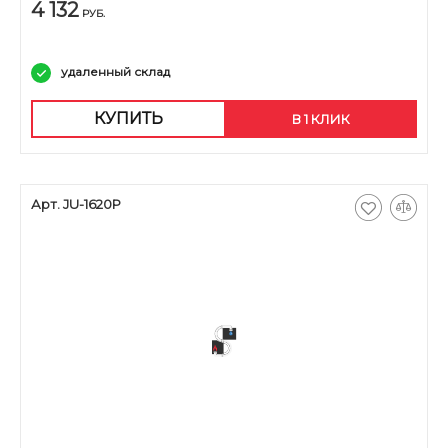
4 132
РУБ.
удаленный склад
КУПИТЬ
В 1 КЛИК
Арт. JU-1620P