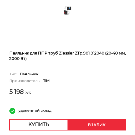
Паяльник для ППР труб Ziessler ZTp.901.012040 (20-40 мм,
2000 Вт)
Тип:
Паяльник
Производитель:
TIM
5 198
РУБ.
удаленный склад
КУПИТЬ
В 1 КЛИК