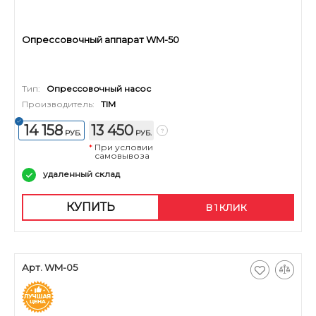
Опрессовочный аппарат WM-50
Тип:
Опрессовочный насос
Производитель:
TIM
14 158
13 450
РУБ.
РУБ.
*
При условии
самовывоза
удаленный склад
КУПИТЬ
В 1 КЛИК
Арт. WM-05