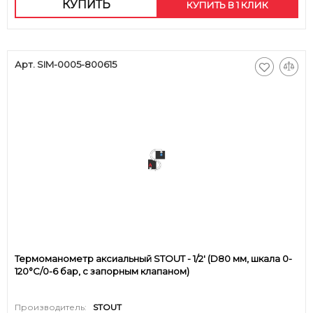
КУПИТЬ
КУПИТЬ В 1 КЛИК
Арт. SIM-0005-800615
Термоманометр аксиальный STOUT - 1/2' (D80 мм, шкала 0-
120°C/0-6 бар, с запорным клапаном)
Производитель:
STOUT