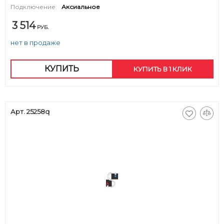
Подключение:
Аксиальное
3 514
РУБ.
нет в продаже
КУПИТЬ
КУПИТЬ В 1 КЛИК
Арт. 25258q