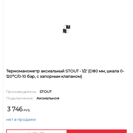
Термоманометр аксиальный STOUT - 1/2' (D80 мм, шкала 0-
120°C/0-10 бар, с запорным клапаном)
Производитель:
STOUT
Подключение:
Аксиальное
3 746
РУБ.
нет в продаже