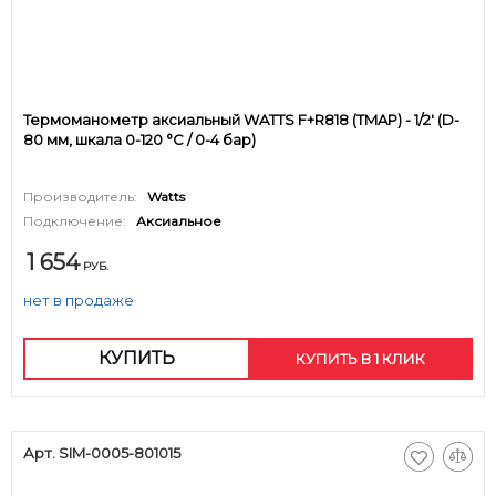
Термоманометр аксиальный WATTS F+R818 (TMAP) - 1/2' (D-
80 мм, шкала 0-120 °C / 0-4 бар)
Производитель:
Watts
Подключение:
Аксиальное
1 654
РУБ.
нет в продаже
КУПИТЬ
КУПИТЬ В 1 КЛИК
Арт. SIM-0005-801015