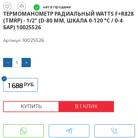
нет в продаже
ТЕРМОМАНОМЕТР РАДИАЛЬНЫЙ WATTS F+R828
(TMRP) - 1/2" (D-80 ММ, ШКАЛА 0-120 °C / 0-4
БАР) 10025526
10025526
Артикул:
РУБ.
1 688
КУПИТЬ
В 1 КЛИК