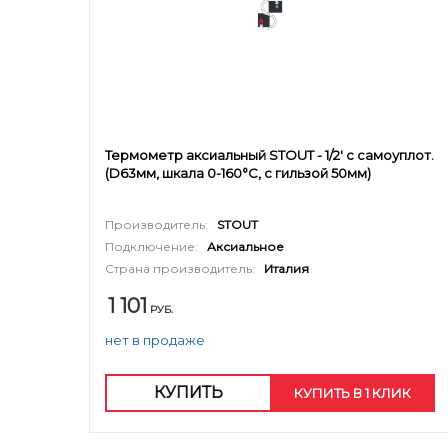
Термометр аксиальный STOUT - 1/2' с самоуплот.
(D63мм, шкала 0-160°C, с гильзой 50мм)
Производитель:
STOUT
Подключение:
Аксиальное
Страна производитель:
Италия
1 101
РУБ.
нет в продаже
КУПИТЬ
КУПИТЬ В 1 КЛИК