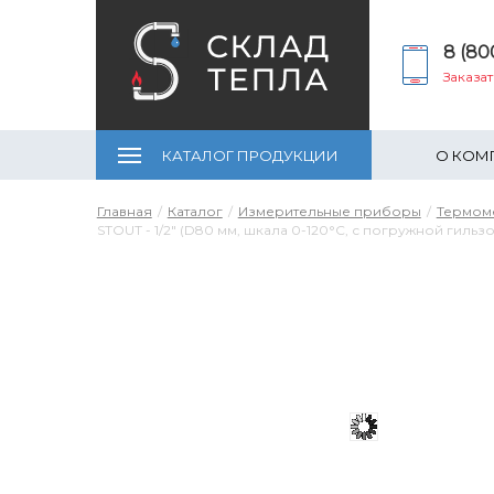
8 (80
Заказа
КАТАЛОГ ПРОДУКЦИИ
О КОМ
Главная
Каталог
Измерительные приборы
Термом
STOUT - 1/2" (D80 мм, шкала 0-120°C, с погружной гильзо