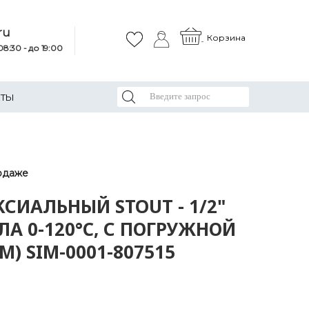
ru
Корзина
8:30 - до 19:00
КТЫ
одаже
СИАЛЬНЫЙ STOUT - 1/2"
ЛА 0-120°C, С ПОГРУЖНОЙ
) SIM-0001-807515