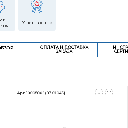
 от
10 лет на рынке
дителя
ОПЛАТА И ДОСТАВКА
ИНСТР
ОБЗОР
ЗАКАЗА
СЕРТ
Арт. 10005802 (03.01.043)