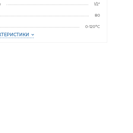
я
1/2"
80
0-120°C
КТЕРИСТИКИ