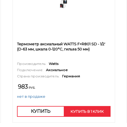
Термометр аксиальный WATTS F+R801 SD - 1/2'
(D-63 мм, шкала 0-120°C, гильза 50 мм)
Производитель:
Watts
Подключение:
Аксиальное
Страна производитель:
Германия
983
РУБ.
нет в продаже
КУПИТЬ
КУПИТЬ В 1 КЛИК