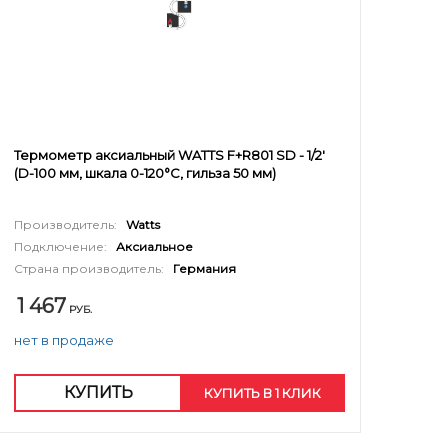
Термометр аксиальный WATTS F+R801 SD - 1/2'
(D-100 мм, шкала 0-120°C, гильза 50 мм)
Производитель:
Watts
Подключение:
Аксиальное
Страна производитель:
Германия
1 467
РУБ.
нет в продаже
КУПИТЬ
КУПИТЬ В 1 КЛИК