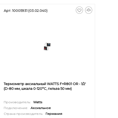
Арт. 10005931 (03.02.040)
Термометр аксиальный WATTS F+R801 OR - 1/2'
(D-80 мм, шкала 0-120°C, гильза 50 мм)
Производитель:
Watts
Подключение:
Аксиальное
Страна производитель:
Германия