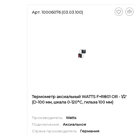
Арт. 10006076 (03.03.100)
Термометр аксиальный WATTS F+R801 OR - 1/2'
(D-100 мм, шкала 0-120°C, гильза 100 мм)
Производитель:
Watts
Подключение:
Аксиальное
Страна производитель:
Германия