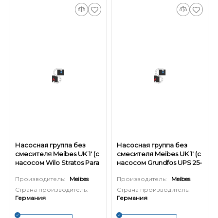
Насосная группа без
Насосная группа без
смесителя Meibes UK 1' (с
смесителя Meibes UK 1' (с
насосом Wilo Stratos Para
насосом Grundfos UPS 25-
25/1-7)
60)
Производитель:
Meibes
Производитель:
Meibes
Страна производитель:
Страна производитель:
Германия
Германия