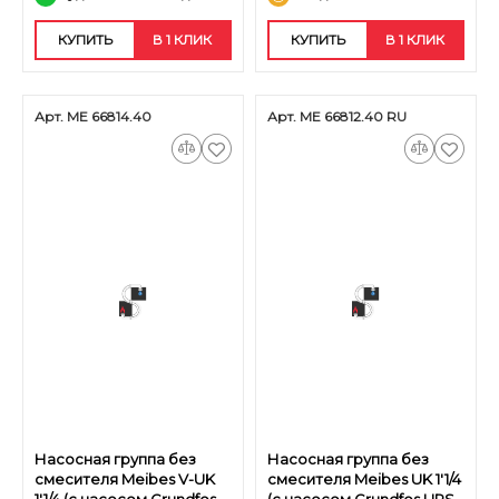
КУПИТЬ
В 1 КЛИК
КУПИТЬ
В 1 КЛИК
Арт. ME 66814.40
Арт. ME 66812.40 RU
Насосная группа без
Насосная группа без
смесителя Meibes V-UK
смесителя Meibes UK 1'1/4