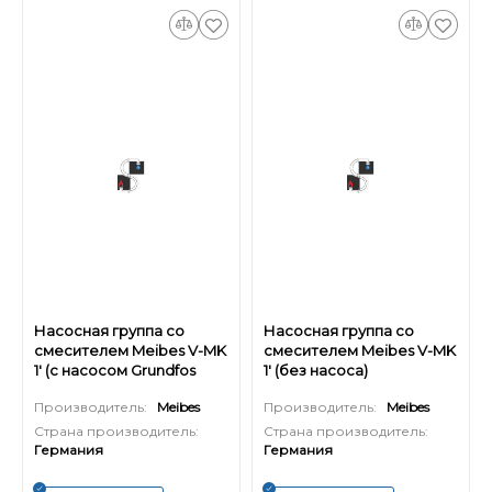
Насосная группа со
Насосная группа со
смесителем Meibes V-MK
смесителем Meibes V-MK
1' (с насосом Grundfos
1' (без насоса)
UPS 25-60)
Производитель:
Meibes
Производитель:
Meibes
Страна производитель:
Страна производитель:
Германия
Германия