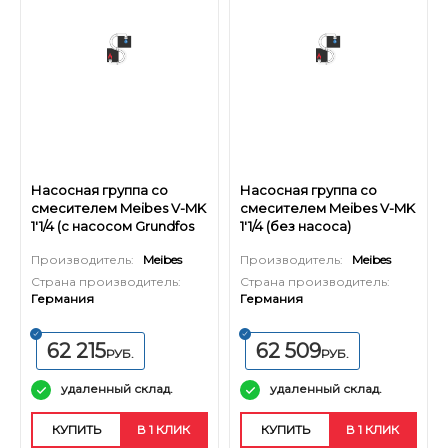
Насосная группа со
Насосная группа со
смесителем Meibes V-MK
смесителем Meibes V-MK
1'1/4 (с насосом Grundfos
1'1/4 (без насоса)
UPS 32-60)
Производитель:
Meibes
Производитель:
Meibes
Страна производитель:
Страна производитель:
Германия
Германия
62 215
62 509
РУБ.
РУБ.
удаленный склад.
удаленный склад.
КУПИТЬ
В 1 КЛИК
КУПИТЬ
В 1 КЛИК