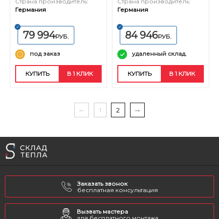
Страна производитель:
Страна производитель:
Германия
Германия
79 994
84 946
РУБ.
РУБ.
под заказ
удаленный склад.
КУПИТЬ
В 1 КЛИК
КУПИТЬ
В 1 КЛИК
1
2
Заказать звонок
бесплатная консультация
Вызвать мастера
для бесплатного монтажа