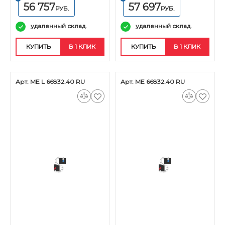
56 757
57 697
РУБ.
РУБ.
удаленный склад.
удаленный склад.
КУПИТЬ
В 1 КЛИК
КУПИТЬ
В 1 КЛИК
Арт. ME L 66832.40 RU
Арт. ME 66832.40 RU