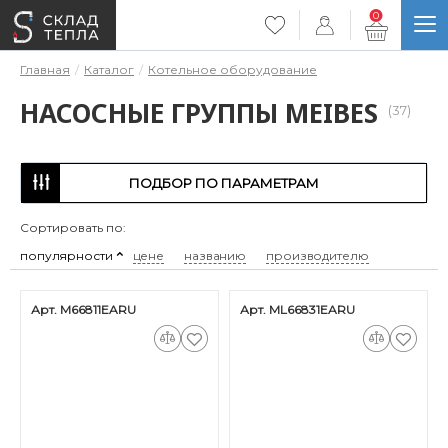
0
Главная
Каталог
Котельное оборудование
НАСОСНЫЕ ГРУППЫ MEIBES
(37)
ПОДБОР ПО ПАРАМЕТРАМ
Сортировать по:
популярности
цене
названию
производителю
Арт. M66811EARU
Арт. ML66831EARU