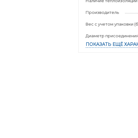
Наличие теплоизоляции
Производитель
Вес с учетом упаковки (б
Диаметр присоединени
ПОКАЗАТЬ ЕЩЁ ХАРА