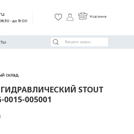
ru
Корзина
8:30 - до 19:00
КТЫ
й склад.
 ГИДРАВЛИЧЕСКИЙ STOUT
G-0015-005001
1