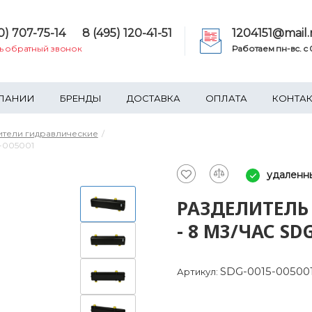
0) 707-75-14
8 (495) 120-41-51
1204151@mail.
ть обратный звонок
Работаем пн-вс. c 0
ПАНИИ
БРЕНДЫ
ДОСТАВКА
ОПЛАТА
КОНТА
ители гидравлические
5-005001
удаленны
РАЗДЕЛИТЕЛЬ
- 8 М3/ЧАС SD
SDG-0015-00500
Артикул: