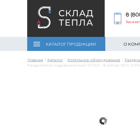
8 (80
Заказа
КАТАЛОГ ПРОДУКЦИИ
О КОМ
Главная
Каталог
Котельное оборудование
Раздел
Разделитель гидравлический STOUT - 8 м3/час SDG-001